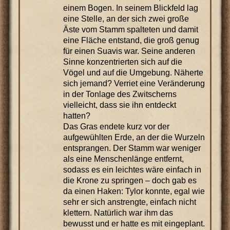
einem Bogen. In seinem Blickfeld lag
eine Stelle, an der sich zwei große
Äste vom Stamm spalteten und damit
eine Fläche entstand, die groß genug
für einen Suavis war. Seine anderen
Sinne konzentrierten sich auf die
Vögel und auf die Umgebung. Näherte
sich jemand? Verriet eine Veränderung
in der Tonlage des Zwitscherns
vielleicht, dass sie ihn entdeckt
hatten?
Das Gras endete kurz vor der
aufgewühlten Erde, an der die Wurzeln
entsprangen. Der Stamm war weniger
als eine Menschenlänge entfernt,
sodass es ein leichtes wäre einfach in
die Krone zu springen – doch gab es
da einen Haken: Tylor konnte, egal wie
sehr er sich anstrengte, einfach nicht
klettern. Natürlich war ihm das
bewusst und er hatte es mit eingeplant.