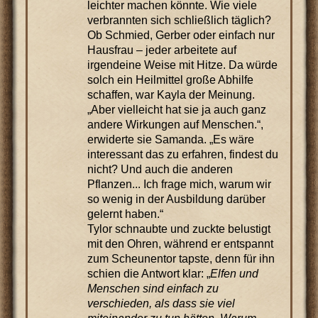
leichter machen könnte. Wie viele
verbrannten sich schließlich täglich?
Ob Schmied, Gerber oder einfach nur
Hausfrau – jeder arbeitete auf
irgendeine Weise mit Hitze. Da würde
solch ein Heilmittel große Abhilfe
schaffen, war Kayla der Meinung.
„Aber vielleicht hat sie ja auch ganz
andere Wirkungen auf Menschen.“,
erwiderte sie Samanda. „Es wäre
interessant das zu erfahren, findest du
nicht? Und auch die anderen
Pflanzen... Ich frage mich, warum wir
so wenig in der Ausbildung darüber
gelernt haben.“
Tylor schnaubte und zuckte belustigt
mit den Ohren, während er entspannt
zum Scheunentor tapste, denn für ihn
schien die Antwort klar: „
Elfen und
Menschen sind einfach zu
verschieden, als dass sie viel