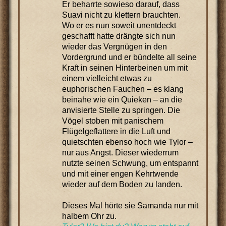
Er beharrte sowieso darauf, dass
Suavi nicht zu klettern brauchten.
Wo er es nun soweit unentdeckt
geschafft hatte drängte sich nun
wieder das Vergnügen in den
Vordergrund und er bündelte all seine
Kraft in seinen Hinterbeinen um mit
einem vielleicht etwas zu
euphorischen Fauchen – es klang
beinahe wie ein Quieken – an die
anvisierte Stelle zu springen. Die
Vögel stoben mit panischem
Flügelgeflattere in die Luft und
quietschten ebenso hoch wie Tylor –
nur aus Angst. Dieser wiederrum
nutzte seinen Schwung, um entspannt
und mit einer engen Kehrtwende
wieder auf dem Boden zu landen.
Dieses Mal hörte sie Samanda nur mit
halbem Ohr zu.