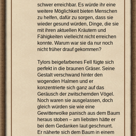
schwer erreichbar. Es würde ihr eine
weitere Möglichkeit bieten Menschen
zu helfen, dafür zu sorgen, dass sie
wieder gesund würden, Dinge, die sie
mit ihren aktuellen Kräutern und
Fähigkeiten vielleicht nicht erreichen
konnte. Warum war sie da nur noch
nicht früher drauf gekommen?
Tylors beigefarbenes Fell fügte sich
perfekt in die braunen Gräser. Seine
Gestalt verschwand hinter den
wogenden Halmen und er
konzentrierte sich ganz auf das
Geräusch der zwitschernden Vögel.
Noch waren sie ausgelassen, doch
gleich würden sie wie eine
Gewitterwolke panisch aus dem Baum
heraus stoben – am liebsten hätte er
bei dem Gedanken laut geschnurrt.
Er näherte sich dem Baum in einem