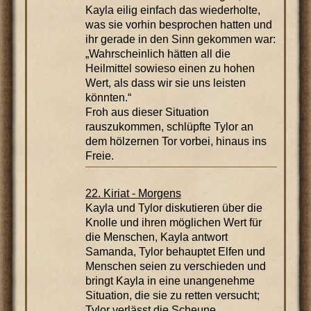
Kayla eilig einfach das wiederholte,
was sie vorhin besprochen hatten und
ihr gerade in den Sinn gekommen war:
„Wahrscheinlich hätten all die
Heilmittel sowieso einen zu hohen
Wert, als dass wir sie uns leisten
könnten.“
Froh aus dieser Situation
rauszukommen, schlüpfte Tylor an
dem hölzernen Tor vorbei, hinaus ins
Freie.
22. Kiriat - Morgens
Kayla und Tylor diskutieren über die
Knolle und ihren möglichen Wert für
die Menschen, Kayla antwort
Samanda, Tylor behauptet Elfen und
Menschen seien zu verschieden und
bringt Kayla in eine unangenehme
Situation, die sie zu retten versucht;
Tylor verlässt die Scheune