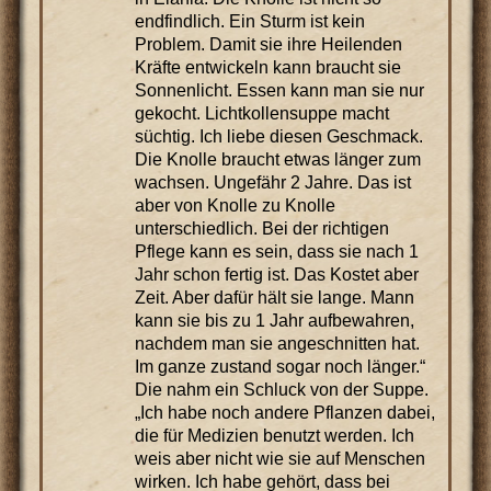
endfindlich. Ein Sturm ist kein
Problem. Damit sie ihre Heilenden
Kräfte entwickeln kann braucht sie
Sonnenlicht. Essen kann man sie nur
gekocht. Lichtkollensuppe macht
süchtig. Ich liebe diesen Geschmack.
Die Knolle braucht etwas länger zum
wachsen. Ungefähr 2 Jahre. Das ist
aber von Knolle zu Knolle
unterschiedlich. Bei der richtigen
Pflege kann es sein, dass sie nach 1
Jahr schon fertig ist. Das Kostet aber
Zeit. Aber dafür hält sie lange. Mann
kann sie bis zu 1 Jahr aufbewahren,
nachdem man sie angeschnitten hat.
Im ganze zustand sogar noch länger.“
Die nahm ein Schluck von der Suppe.
„Ich habe noch andere Pflanzen dabei,
die für Medizien benutzt werden. Ich
weis aber nicht wie sie auf Menschen
wirken. Ich habe gehört, dass bei