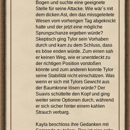
Bogen und suchte eine geeignete
Stelle für seine Attacke. Wie wär´s mit
dem dicken Ast, den das missgeleitete
Wesen vom vorherigen Tag abgeknickt
hatte und der jetzt eine mögliche
Sprungschanze ergeben würde?
Skeptisch ging Tylor sein Vorhaben
durch und kam zu dem Schluss, dass
es böse enden würde. Zum einen sah
er keinen Weg, wie er unentdeckt zu
der richtigen Position vorstoßen
könnte und zum anderen konnte Tylor
seine Stabilität nicht einschätzen. Was
wenn er sich mit Tylors Gewicht aus
der Baumkrone lösen würde? Der
Suavis schüttelte den Kopf und ging
weiter seine Optionen durch, während
er sich sicher hinter einem kahlen
Strauch verbarg.
Kayla beschloss ihre Gedanken mit