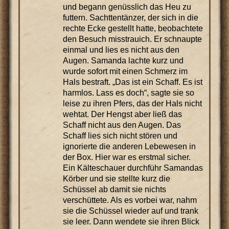
und begann genüsslich das Heu zu
futtern. Sachttentänzer, der sich in die
rechte Ecke gestellt hatte, beobachtete
den Besuch misstrauich. Er schnaupte
einmal und lies es nicht aus den
Augen. Samanda lachte kurz und
wurde sofort mit einen Schmerz im
Hals bestraft. „Das ist ein Schaff. Es ist
harmlos. Lass es doch“, sagte sie so
leise zu ihren Pfers, das der Hals nicht
wehtat. Der Hengst aber ließ das
Schaff nicht aus den Augen. Das
Schaff lies sich nicht stören und
ignorierte die anderen Lebewesen in
der Box. Hier war es erstmal sicher.
Ein Kälteschauer durchführ Samandas
Körber und sie stellte kurz die
Schüssel ab damit sie nichts
verschüttete. Als es vorbei war, nahm
sie die Schüssel wieder auf und trank
sie leer. Dann wendete sie ihren Blick