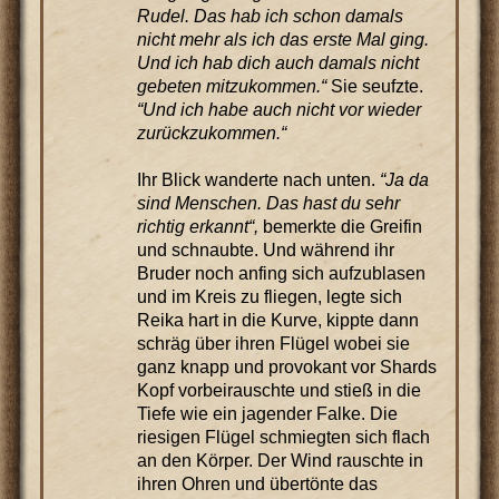
Rudel. Das hab ich schon damals
nicht mehr als ich das erste Mal ging.
Und ich hab dich auch damals nicht
gebeten mitzukommen.“
Sie seufzte.
“Und ich habe auch nicht vor wieder
zurückzukommen.“
Ihr Blick wanderte nach unten.
“Ja da
sind Menschen. Das hast du sehr
richtig erkannt“,
bemerkte die Greifin
und schnaubte. Und während ihr
Bruder noch anfing sich aufzublasen
und im Kreis zu fliegen, legte sich
Reika hart in die Kurve, kippte dann
schräg über ihren Flügel wobei sie
ganz knapp und provokant vor Shards
Kopf vorbeirauschte und stieß in die
Tiefe wie ein jagender Falke. Die
riesigen Flügel schmiegten sich flach
an den Körper. Der Wind rauschte in
ihren Ohren und übertönte das