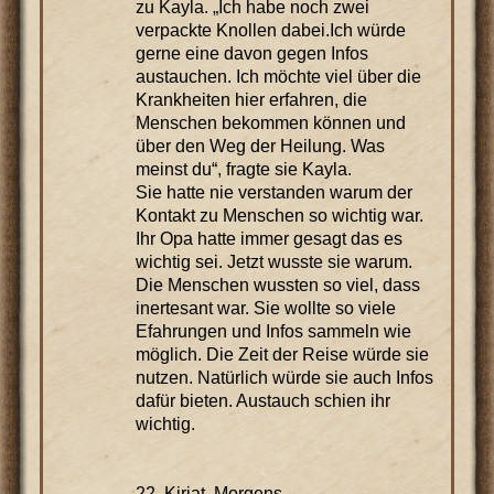
zu Kayla. „Ich habe noch zwei
verpackte Knollen dabei.Ich würde
gerne eine davon gegen Infos
austauchen. Ich möchte viel über die
Krankheiten hier erfahren, die
Menschen bekommen können und
über den Weg der Heilung. Was
meinst du“, fragte sie Kayla.
Sie hatte nie verstanden warum der
Kontakt zu Menschen so wichtig war.
Ihr Opa hatte immer gesagt das es
wichtig sei. Jetzt wusste sie warum.
Die Menschen wussten so viel, dass
inertesant war. Sie wollte so viele
Efahrungen und Infos sammeln wie
möglich. Die Zeit der Reise würde sie
nutzen. Natürlich würde sie auch Infos
dafür bieten. Austauch schien ihr
wichtig.
22. Kiriat, Morgens