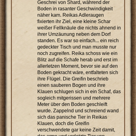
Geschrei von Shard, während der
Boden in rasanter Geschwindigkeit
näher kam. Reikas Adleraugen
fixierten ihr Ziel, eine kleine Schar
weißer Fellknäule die nichts ahnend in
ihrer Umzäunung neben dem Dorf
standen. Es war so einfach... ein reich
gedeckter Tisch und man musste nur
noch zugreifen. Reika schoss wie ein
Blitz auf die Schafe herab und erst im
allerletzen Moment, bevor sie auf den
Boden gekracht wäre, entfalteten sich
ihre Flügel. Die Greifin beschrieb
einen sauberen Bogen und ihre
Klauen schlugen sich in ein Schaf, das
sogleich mitgerissen und mehrere
Meter über den Boden geschleift
wurde. Zappelnd und schreiend wand
sich das panische Tier in Reikas
Klauen, doch die Greifin
verschwendete gar keine Zeit damit,