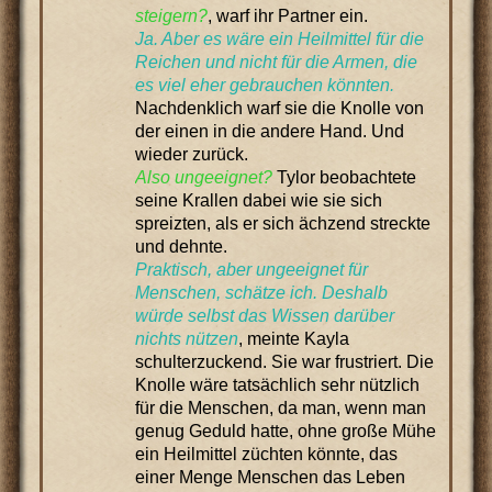
steigern?
, warf ihr Partner ein.
Ja. Aber es wäre ein Heilmittel für die
Reichen und nicht für die Armen, die
es viel eher gebrauchen könnten.
Nachdenklich warf sie die Knolle von
der einen in die andere Hand. Und
wieder zurück.
Also ungeeignet?
Tylor beobachtete
seine Krallen dabei wie sie sich
spreizten, als er sich ächzend streckte
und dehnte.
Praktisch, aber ungeeignet für
Menschen, schätze ich. Deshalb
würde selbst das Wissen darüber
nichts nützen
, meinte Kayla
schulterzuckend. Sie war frustriert. Die
Knolle wäre tatsächlich sehr nützlich
für die Menschen, da man, wenn man
genug Geduld hatte, ohne große Mühe
ein Heilmittel züchten könnte, das
einer Menge Menschen das Leben