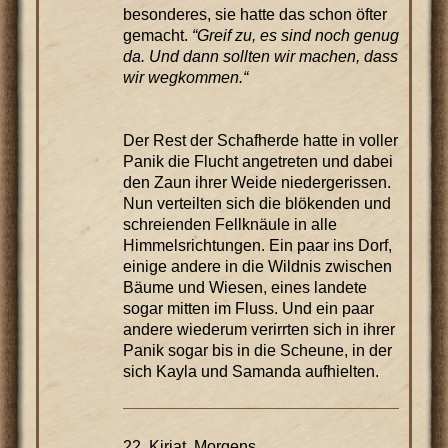
besonderes, sie hatte das schon öfter
gemacht.
“Greif zu, es sind noch genug
da. Und dann sollten wir machen, dass
wir wegkommen.“
Der Rest der Schafherde hatte in voller
Panik die Flucht angetreten und dabei
den Zaun ihrer Weide niedergerissen.
Nun verteilten sich die blökenden und
schreienden Fellknäule in alle
Himmelsrichtungen. Ein paar ins Dorf,
einige andere in die Wildnis zwischen
Bäume und Wiesen, eines landete
sogar mitten im Fluss. Und ein paar
andere wiederum verirrten sich in ihrer
Panik sogar bis in die Scheune, in der
sich Kayla und Samanda aufhielten.
22. Kiriat, Morgens