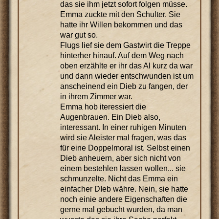
das sie ihm jetzt sofort folgen müsse.
Emma zuckte mit den Schulter. Sie
hatte ihr Willen bekommen und das
war gut so.
Flugs lief sie dem Gastwirt die Treppe
hinterher hinauf. Auf dem Weg nach
oben erzählte er ihr das Al kurz da war
und dann wieder entschwunden ist um
anscheinend ein Dieb zu fangen, der
in ihrem Zimmer war.
Emma hob iteressiert die
Augenbrauen. Ein Dieb also,
interessant. In einer ruhigen Minuten
wird sie Aleister mal fragen, was das
für eine Doppelmoral ist. Selbst einen
Dieb anheuern, aber sich nicht von
einem bestehlen lassen wollen... sie
schmunzelte. Nicht das Emma ein
einfacher DIeb währe. Nein, sie hatte
noch einie andere Eigenschaften die
gerne mal gebucht wurden, da man