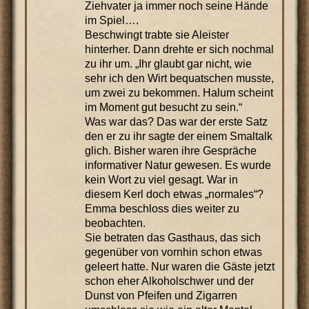
Ziehvater ja immer noch seine Hände
im Spiel….
Beschwingt trabte sie Aleister
hinterher. Dann drehte er sich nochmal
zu ihr um. „Ihr glaubt gar nicht, wie
sehr ich den Wirt bequatschen musste,
um zwei zu bekommen. Halum scheint
im Moment gut besucht zu sein.“
Was war das? Das war der erste Satz
den er zu ihr sagte der einem Smaltalk
glich. Bisher waren ihre Gespräche
informativer Natur gewesen. Es wurde
kein Wort zu viel gesagt. War in
diesem Kerl doch etwas „normales“?
Emma beschloss dies weiter zu
beobachten.
Sie betraten das Gasthaus, das sich
gegenüber von vornhin schon etwas
geleert hatte. Nur waren die Gäste jetzt
schon eher Alkoholschwer und der
Dunst von Pfeifen und Zigarren