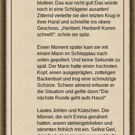
blutleer. Das war nicht gut! Das würde
noch in eine Schlägerei ausarten!
Zitternd verteilte sie den letzten Krug in
ihrer Hand und schnellte ins obere
Geschoss. „Heribert, Heribert! Komm
schnell!“, schrie sie spitz.
Einen Moment später kam sie mit
einem Mann im Schlepptau nach
unten gepoltert. Und keine Sekunde zu
spät. Der Mann hatte einen hochroten
Kopf, einen ausgeprägten, zotteligen
Backenbart und trug eine schmutzige
Schürze. Schwer atmend erfasste er
die Situation und gellte dann:“Die
nächste Runde geht aufs Haus!“
Lautes Johlen und Klatschen. Die
Männer, die sich Emma genähert
hatten, waren stehengeblieben und
stimmten fröhlich mit ein. Selbst Geri,