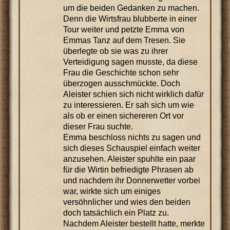
um die beiden Gedanken zu machen.
Denn die Wirtsfrau blubberte in einer
Tour weiter und petzte Emma von
Emmas Tanz auf dem Tresen. Sie
überlegte ob sie was zu ihrer
Verteidigung sagen musste, da diese
Frau die Geschichte schon sehr
überzogen ausschmückte. Doch
Aleister schien sich nicht wirklich dafür
zu interessieren. Er sah sich um wie
als ob er einen sichereren Ort vor
dieser Frau suchte.
Emma beschloss nichts zu sagen und
sich dieses Schauspiel einfach weiter
anzusehen. Aleister spuhlte ein paar
für die Wirtin befriedigte Phrasen ab
und nachdem ihr Donnerwetter vorbei
war, wirkte sich um einiges
versöhnlicher und wies den beiden
doch tatsächlich ein Platz zu.
Nachdem Aleister bestellt hatte, merkte