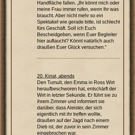
Handfläche fallen. „Ihr könnt mich oder
meine Frau immer rufen, wenn Ihr was
braucht. Aber nicht mehr so ein
Spektakel wie gerade bitte, ist schlecht
fürs Geschäft. Soll ich Euch
Bescheidgeben, wenn Euer Begleiter
hier auftaucht? Könnt natürlich auch
draußen Euer Glück versuchen.“
20. Kiriat, abends
Den Tumult, den Emma in Ross Wirt
heraufbeschworen hat, entschärft der
Wirt in letzter Sekunde. Er führt sie zu
ihrem Zimmer und informiert sie
darüber, dass Aleister, der sich
eigentlich mit ihr treffen wollte,
draußen auf der Jagd nach einem
Dieb ist, der zuvor in sein Zimmer
eingebrochen war.