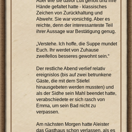
Aber wie sie davor Luft geholt und ihre
Hände gefaltet hatte - klassisches
Zeichen von Zurückhaltung und
Abwehr. Sie war vorsichtig. Aber es
reichte, denn der interessanteste Teil
ihrer Aussage war Bestätigung genug.
„Verstehe. Ich hoffe, die Suppe mundet
Euch. Ihr werdet von Zuhause
zweifellos besseres gewohnt sein.“
Der restliche Abend verlief relativ
ereignislos (bis auf zwei betrunkene
Gäste, die mit dem Stiefel
hinausgebeten werden mussten) und
als der Sidhe sein Mahl beendet hatte,
verabschiedete er sich rasch von
Emma, um sein Bad nicht zu
verpassen.
Am nächsten Morgen hatte Aleister
das Gasthaus schon verlassen, als es