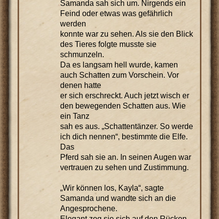
Samanda sah sich um. Nirgends ein
Feind oder etwas was gefährlich
werden
konnte war zu sehen. Als sie den Blick
des Tieres folgte musste sie
schmunzeln.
Da es langsam hell wurde, kamen
auch Schatten zum Vorschein. Vor
denen hatte
er sich erschreckt. Auch jetzt wisch er
den bewegenden Schatten aus. Wie
ein Tanz
sah es aus. „Schattentänzer. So werde
ich dich nennen“, bestimmte die Elfe.
Das
Pferd sah sie an. In seinen Augen war
vertrauen zu sehen und Zustimmung.
„Wir können los, Kayla“, sagte
Samanda und wandte sich an die
Angesprochene.
Elegant zog sie sich auf den Rücken