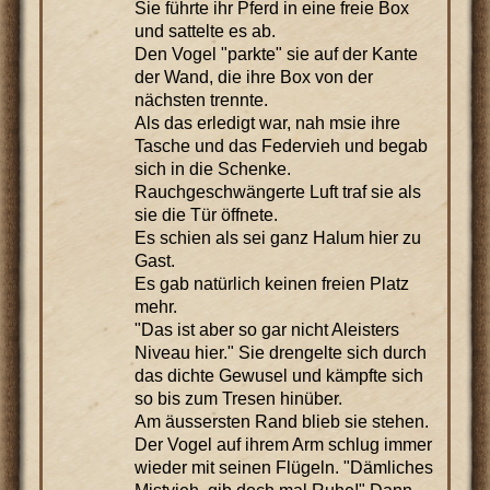
Sie führte ihr Pferd in eine freie Box
und sattelte es ab.
Den Vogel "parkte" sie auf der Kante
der Wand, die ihre Box von der
nächsten trennte.
Als das erledigt war, nah msie ihre
Tasche und das Federvieh und begab
sich in die Schenke.
Rauchgeschwängerte Luft traf sie als
sie die Tür öffnete.
Es schien als sei ganz Halum hier zu
Gast.
Es gab natürlich keinen freien Platz
mehr.
"Das ist aber so gar nicht Aleisters
Niveau hier." Sie drengelte sich durch
das dichte Gewusel und kämpfte sich
so bis zum Tresen hinüber.
Am äussersten Rand blieb sie stehen.
Der Vogel auf ihrem Arm schlug immer
wieder mit seinen Flügeln. "Dämliches