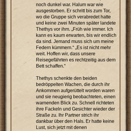
noch dunkel war. Halum war wie
ausgestorben. Er schritt bis zum Tor,
wo die Gruppe sich verabredet hatte
und keine zwei Minuten später landete
Thethys vor ihm. „Früh wie immer. Ich
kann es kaum erwarten, bis wir endlich
da sind. Jemand muss sich um meine
Federn kümmern.“ „Es ist nicht mehr
weit. Hoffen wir, dass unsere
Reisegefährten es rechtzeitig aus dem
Bett schaffen.“
Thethys schenkte den beiden
bedröppelten Wachen, die durch ihr
Ankommen aufgerüttelt worden waren
und sie neugierig beobachteten, einen
warnenden Blick zu. Schnell richteten
ihre Fackeln und Gesichter wieder der
Straße zu. Ihr Partner strich ihr
dankbar über den Hals. Er hatte keine
Lust, sich jetzt mit denen