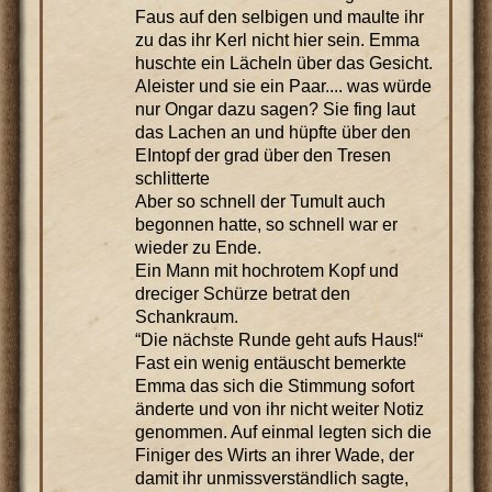
Faus auf den selbigen und maulte ihr
zu das ihr Kerl nicht hier sein. Emma
huschte ein Lächeln über das Gesicht.
Aleister und sie ein Paar.... was würde
nur Ongar dazu sagen? Sie fing laut
das Lachen an und hüpfte über den
EIntopf der grad über den Tresen
schlitterte
Aber so schnell der Tumult auch
begonnen hatte, so schnell war er
wieder zu Ende.
Ein Mann mit hochrotem Kopf und
dreciger Schürze betrat den
Schankraum.
“Die nächste Runde geht aufs Haus!“
Fast ein wenig entäuscht bemerkte
Emma das sich die Stimmung sofort
änderte und von ihr nicht weiter Notiz
genommen. Auf einmal legten sich die
Finiger des Wirts an ihrer Wade, der
damit ihr unmissverständlich sagte,