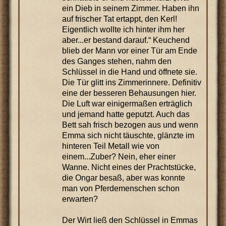
ein Dieb in seinem Zimmer. Haben ihn
auf frischer Tat ertappt, den Kerl!
Eigentlich wollte ich hinter ihm her
aber...er bestand darauf.“ Keuchend
blieb der Mann vor einer Tür am Ende
des Ganges stehen, nahm den
Schlüssel in die Hand und öffnete sie.
Die Tür glitt ins Zimmerinnere. Definitiv
eine der besseren Behausungen hier.
Die Luft war einigermaßen erträglich
und jemand hatte geputzt. Auch das
Bett sah frisch bezogen aus und wenn
Emma sich nicht täuschte, glänzte im
hinteren Teil Metall wie von
einem...Zuber? Nein, eher einer
Wanne. Nicht eines der Prachtstücke,
die Ongar besaß, aber was konnte
man von Pferdemenschen schon
erwarten?
Der Wirt ließ den Schlüssel in Emmas