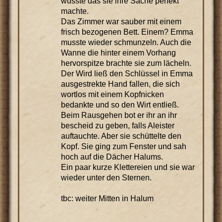
wusste das sie ihre Sache perfekt
machte.
Das Zimmer war sauber mit einem
frisch bezogenen Bett. Einem? Emma
musste wieder schmunzeln. Auch die
Wanne die hinter einem Vorhang
hervorspitze brachte sie zum lächeln.
Der Wird ließ den Schlüssel in Emma
ausgestrekte Hand fallen, die sich
wortlos mit einem Kopfnicken
bedankte und so den Wirt entließ.
Beim Rausgehen bot er ihr an ihr
bescheid zu geben, falls Aleister
auftauchte. Aber sie schüttelte den
Kopf. Sie ging zum Fenster und sah
hoch auf die Dächer Halums.
Ein paar kurze Klettereien und sie war
wieder unter den Sternen.
tbc: weiter Mitten in Halum