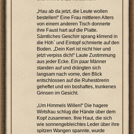
„Hau ab da jetzt, die Leute wollen
bestellen!“ Eine Frau mittleren Alters
von einem anderen Tisch donnerte
ihre Faust hart auf die Platte.
Sämtliches Geschirr sprang klirrend in
die Höh` und Eintopf schmierte auf den
Boden. „Dein Kerl ist nicht hier und
jetzt verpiss dich!“ Laute Zustimmung
aus jeder Ecke. Ein paar Männer
standen auf und drängten sich
langsam nach vorne, den Blick
entschlossen auf die Ruhestörerin
geheftet und ein boshaftes, trunkenes
Grinsen im Gesicht.
„Um Himmels Willen!“ Die hagere
Wirtsfrau schlug die Hände über dem
Kopf zusammen. Ihre Haut, die sich
wie sonnengebleichtes Leder über ihre
spitzen Wangen spannte, wurde