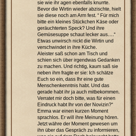
sie wie ihr agen ebenfalls knurrte.
Bevor die Wirtin wieder abzischte, hielt
sie diese noch am Arm fest. “ Für mich
bitte ein kleines Stückchen Käse oder
geräuchterten Speck? Und ihre
Gemüsesuppe schaut lecker aus….“
Etwas unwirsch nickt die Wirtin und
verschwindet in ihre Küche.
Aleister saß schon am Tisch und
schien sich über irgendwas Gedanken
zu machen. Und richtig, kaum saß sie
neben ihm fragte er sie: Ich schätze
Euch so ein, dass Ihr eine gute
Menschenkenntnis habt. Und das
gerade habt ihr ja auch mitbekommen.
Verratet mir doch bitte, was für einen
Eindruck habt Ihr von der Novizin?“
Emma war einen kurzen Moment
sprachlos. Er will ihre Meinung hören.
Jetzt währe der Moment gewesen um
ihn über das Gespräch zu informieren,