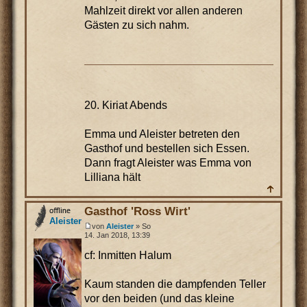
Mahlzeit direkt vor allen anderen
Gästen zu sich nahm.
20. Kiriat Abends
Emma und Aleister betreten den
Gasthof und bestellen sich Essen.
Dann fragt Aleister was Emma von
Lilliana hält
Gasthof 'Ross Wirt'
Aleister
von
Aleister
» So
14. Jan 2018, 13:39
cf: Inmitten Halum
Kaum standen die dampfenden Teller
vor den beiden (und das kleine