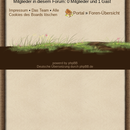
Mitglieder in diesem Forum: 0 Mitglieder und 1 Gast
Impressum
•
Das Team
•
Alle
Portal
»
Foren-Übersicht
Cookies des Boards löschen
powerd by
phpBB
Deutsche Übersetzung durch
phpBB.de