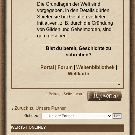
Die Grundlagen der Welt sind
vorgegeben. In den Details dürfen
Spieler sie bei Gefallen vertiefen.
Initiativen, z. B. durch die Gründung
von Gilden und Geheimorden, sind
gern gesehen.
____________________________________
Bist du bereit, Geschichte zu
schreiben?
Portal
|
Forum
|
Weltenbibliothek
|
Weltkarte
____________________________________
1 Beitrag • Seite
1
von
1
Zurück zu Unsere Partner
Gehe zu:
WER IST ONLINE?