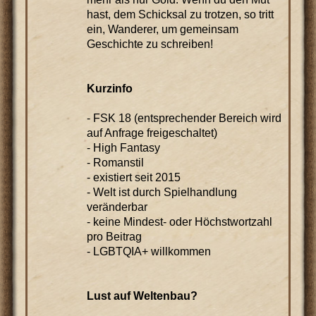
hast, dem Schicksal zu trotzen, so tritt
ein, Wanderer, um gemeinsam
Geschichte zu schreiben!
Kurzinfo
- FSK 18 (entsprechender Bereich wird
auf Anfrage freigeschaltet)
- High Fantasy
- Romanstil
- existiert seit 2015
- Welt ist durch Spielhandlung
veränderbar
- keine Mindest- oder Höchstwortzahl
pro Beitrag
- LGBTQIA+ willkommen
Lust auf Weltenbau?