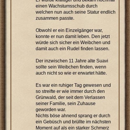
einen Wachstumsschub durch
welchen nun auch seine Statur endlich
zusammen passte.
Obwohl er ein Einzelgänger war,
konnte er nun damit leben. Den jetzt
würde sich sicher ein Weibchen und
damit auch ein Rudel finden lassen.
Der inzwischen 11 Jahre alte Suavi
sollte sein Weibchen finden, wenn
auch nicht so wie er erwartet hätte.
Es war ein ruhiger Tag gewesen und
so streifte er wie immer durch den
Grünwald, der seit dem Verlassen
seiner Familie, sein Zuhause
geworden war.
Nichts böse ahnend sprang er durch
ein Gebüsch und brüllte im nächsten
Moment auf als ein starker Schmerz