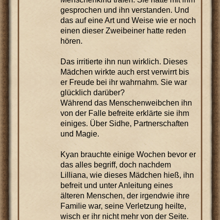
gesprochen und ihn verstanden. Und
das auf eine Art und Weise wie er noch
einen dieser Zweibeiner hatte reden
hören.
Das irritierte ihn nun wirklich. Dieses
Mädchen wirkte auch erst verwirrt bis
er Freude bei ihr wahrnahm. Sie war
glücklich darüber?
Während das Menschenweibchen ihn
von der Falle befreite erklärte sie ihm
einiges. Über Sidhe, Partnerschaften
und Magie.
Kyan brauchte einige Wochen bevor er
das alles begriff, doch nachdem
Lilliana, wie dieses Mädchen hieß, ihn
befreit und unter Anleitung eines
älteren Menschen, der irgendwie ihre
Familie war, seine Verletzung heilte,
wisch er ihr nicht mehr von der Seite.