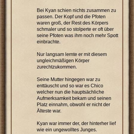
Bei Kyan schien nichts zusammen zu
passen. Der Kopf und die Pfoten
waren groß, der Rest des Körpers
schmaler und so stolperte er oft über
seine Pfoten was ihm noch mehr Spott
einbrachte.
Nur langsam lernte er mit diesem
ungleichmäßigen Körper
zurechtzukommen.
Seine Mutter hingegen war zu
enttäuscht und so war es Chico
welcher nun die hauptsächliche
Aufmerksamkeit bekam und seinen
Platz einnahm, obwohl er nicht der
Älteste war.
Kyan war immer der, der hinterher lief
wie ein ungewolltes Junges.