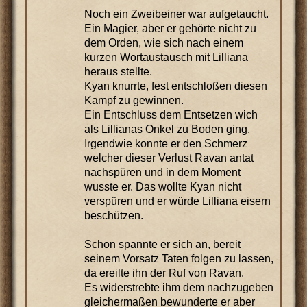
Noch ein Zweibeiner war aufgetaucht.
Ein Magier, aber er gehörte nicht zu
dem Orden, wie sich nach einem
kurzen Wortaustausch mit Lilliana
heraus stellte.
Kyan knurrte, fest entschloßen diesen
Kampf zu gewinnen.
Ein Entschluss dem Entsetzen wich
als Lillianas Onkel zu Boden ging.
Irgendwie konnte er den Schmerz
welcher dieser Verlust Ravan antat
nachspüren und in dem Moment
wusste er. Das wollte Kyan nicht
verspüren und er würde Lilliana eisern
beschützen.
Schon spannte er sich an, bereit
seinem Vorsatz Taten folgen zu lassen,
da ereilte ihn der Ruf von Ravan.
Es widerstrebte ihm dem nachzugeben
gleichermaßen bewunderte er aber