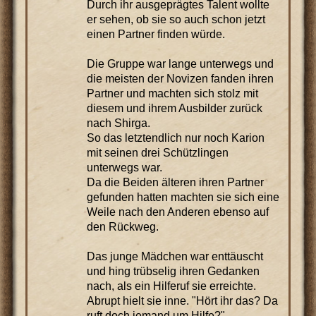
Durch ihr ausgeprägtes Talent wollte
er sehen, ob sie so auch schon jetzt
einen Partner finden würde.
Die Gruppe war lange unterwegs und
die meisten der Novizen fanden ihren
Partner und machten sich stolz mit
diesem und ihrem Ausbilder zurück
nach Shirga.
So das letztendlich nur noch Karion
mit seinen drei Schützlingen
unterwegs war.
Da die Beiden älteren ihren Partner
gefunden hatten machten sie sich eine
Weile nach den Anderen ebenso auf
den Rückweg.
Das junge Mädchen war enttäuscht
und hing trübselig ihren Gedanken
nach, als ein Hilferuf sie erreichte.
Abrupt hielt sie inne. "Hört ihr das? Da
ruft doch jemand um Hilfe?"