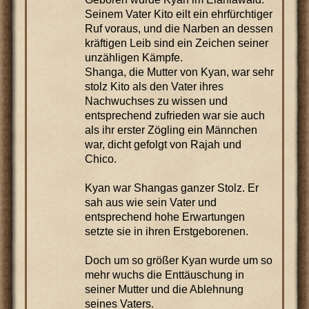
Seinem Vater Kito eilt ein ehrfürchtiger
Ruf voraus, und die Narben an dessen
kräftigen Leib sind ein Zeichen seiner
unzähligen Kämpfe.
Shanga, die Mutter von Kyan, war sehr
stolz Kito als den Vater ihres
Nachwuchses zu wissen und
entsprechend zufrieden war sie auch
als ihr erster Zögling ein Männchen
war, dicht gefolgt von Rajah und
Chico.
Kyan war Shangas ganzer Stolz. Er
sah aus wie sein Vater und
entsprechend hohe Erwartungen
setzte sie in ihren Erstgeborenen.
Doch um so größer Kyan wurde um so
mehr wuchs die Enttäuschung in
seiner Mutter und die Ablehnung
seines Vaters.