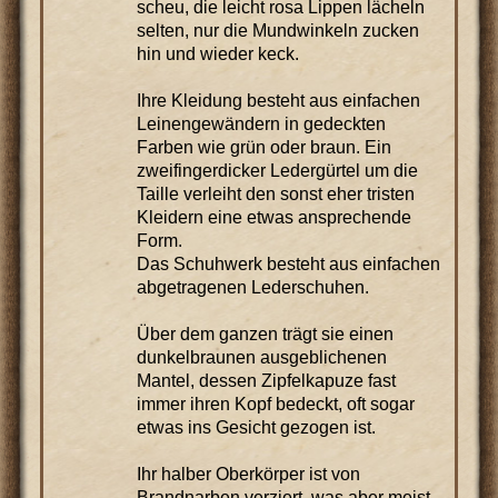
scheu, die leicht rosa Lippen lächeln
selten, nur die Mundwinkeln zucken
hin und wieder keck.
Ihre Kleidung besteht aus einfachen
Leinengewändern in gedeckten
Farben wie grün oder braun. Ein
zweifingerdicker Ledergürtel um die
Taille verleiht den sonst eher tristen
Kleidern eine etwas ansprechende
Form.
Das Schuhwerk besteht aus einfachen
abgetragenen Lederschuhen.
Über dem ganzen trägt sie einen
dunkelbraunen ausgeblichenen
Mantel, dessen Zipfelkapuze fast
immer ihren Kopf bedeckt, oft sogar
etwas ins Gesicht gezogen ist.
Ihr halber Oberkörper ist von
Brandnarben verziert, was aber meist