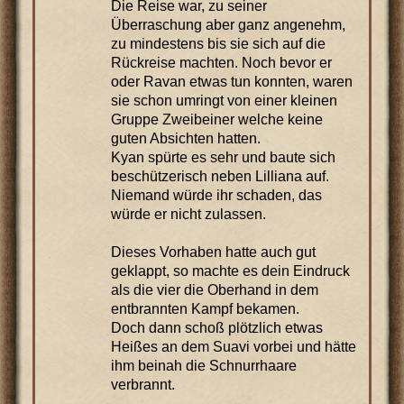
Die Reise war, zu seiner
Überraschung aber ganz angenehm,
zu mindestens bis sie sich auf die
Rückreise machten. Noch bevor er
oder Ravan etwas tun konnten, waren
sie schon umringt von einer kleinen
Gruppe Zweibeiner welche keine
guten Absichten hatten.
Kyan spürte es sehr und baute sich
beschützerisch neben Lilliana auf.
Niemand würde ihr schaden, das
würde er nicht zulassen.
Dieses Vorhaben hatte auch gut
geklappt, so machte es dein Eindruck
als die vier die Oberhand in dem
entbrannten Kampf bekamen.
Doch dann schoß plötzlich etwas
Heißes an dem Suavi vorbei und hätte
ihm beinah die Schnurrhaare
verbrannt.