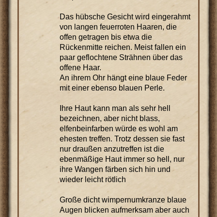
Das hübsche Gesicht wird eingerahmt
von langen feuerroten Haaren, die
offen getragen bis etwa die
Rückenmitte reichen. Meist fallen ein
paar geflochtene Strähnen über das
offene Haar.
An ihrem Ohr hängt eine blaue Feder
mit einer ebenso blauen Perle.
Ihre Haut kann man als sehr hell
bezeichnen, aber nicht blass,
elfenbeinfarben würde es wohl am
ehesten treffen. Trotz dessen sie fast
nur draußen anzutreffen ist die
ebenmäßige Haut immer so hell, nur
ihre Wangen färben sich hin und
wieder leicht rötlich
Große dicht wimpernumkranze blaue
Augen blicken aufmerksam aber auch