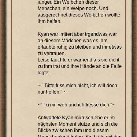
junger. Ein Weibchen dieser
Menschen, ein Welpe noch. Und
ausgerechnet dieses Weibchen wollte
ihm helfen.
Kyan war irritiert aber irgendwas war
an diesem Mädchen was es ihm
erlaubte ruhig zu bleiben und ihr etwas
zu vertrauen.
Leise fauchte er warnend als sie dicht
zu ihm trat und ihre Hände an die Falle
legte.
~ " Bitte friss mich nicht, ich will doch
nur helfen." ~
~" Tu mir weh und ich fresse dich."~
Antwortete Kyan mürrisch ehe er im
nächsten Moment stutze und sich die
Blicke zwischen ihm und diesem
Menschenkind trafen. Sie hatte mit ihm