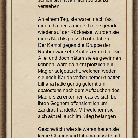
verstehen.
An einem Tag, sie waren nach fast
einem halben Jahr der Reise gerade
wieder auf der Rückreise, wurden sie
eines Nachts plötzlich überfallen.
Der Kampf gegen die Gruppe der
Räuber war sehr Kräfte zerrend für sie
Alle, und doch hätten sie es gewinnen
können, wäre da nicht plötzlich ein
Magier aufgetaucht, welchen weder
sie noch Karion vorher bemerkt hatten.
Lilliana hatte genug gelernt um
spätestens nach dem Auftauchen des
Magiers zu erkennen das es sich bei
ihren Gegnern offensichtlich um
Zar'dras handelte. Mit welchem sie
sich aktuell auch im Krieg befangen
Geschwächt wie sie waren hatten sie
keine Chance und Lilliana musste mit