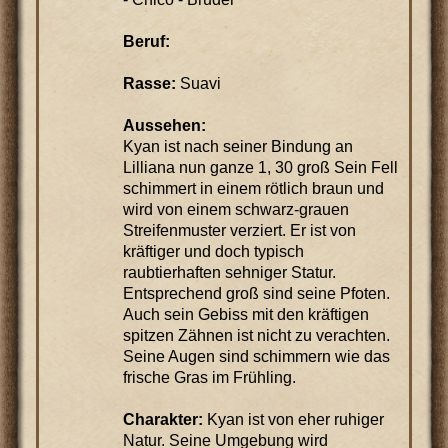
Beruf:
Rasse:
Suavi
Aussehen:
Kyan ist nach seiner Bindung an
Lilliana nun ganze 1, 30 groß Sein Fell
schimmert in einem rötlich braun und
wird von einem schwarz-grauen
Streifenmuster verziert. Er ist von
kräftiger und doch typisch
raubtierhaften sehniger Statur.
Entsprechend groß sind seine Pfoten.
Auch sein Gebiss mit den kräftigen
spitzen Zähnen ist nicht zu verachten.
Seine Augen sind schimmern wie das
frische Gras im Frühling.
Charakter:
Kyan ist von eher ruhiger
Natur. Seine Umgebung wird