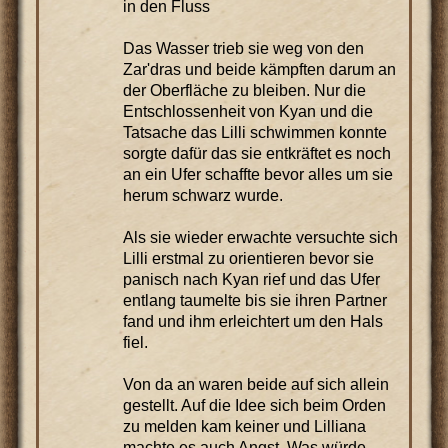
in den Fluss
Das Wasser trieb sie weg von den
Zar'dras und beide kämpften darum an
der Oberfläche zu bleiben. Nur die
Entschlossenheit von Kyan und die
Tatsache das Lilli schwimmen konnte
sorgte dafür das sie entkräftet es noch
an ein Ufer schaffte bevor alles um sie
herum schwarz wurde.
Als sie wieder erwachte versuchte sich
Lilli erstmal zu orientieren bevor sie
panisch nach Kyan rief und das Ufer
entlang taumelte bis sie ihren Partner
fand und ihm erleichtert um den Hals
fiel.
Von da an waren beide auf sich allein
gestellt. Auf die Idee sich beim Orden
zu melden kam keiner und Lilliana
machte es auch Angst. Was würde