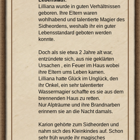
Lilliana wurde in guten Verhältnissen
geboren. Ihre Eltern waren
wohlhabend und talentierte Magier des
Sidheordens, weshalb ihr ein guter
Lebensstandard geboten werden
konnte.
Doch als sie etwa 2 Jahre alt war,
entzündete sich, aus nie geklärten
Ursachen , ein Feuer im Haus wobei
ihre Eltern ums Leben kamen.
Lilliana hatte Glück im Unglück, den
ihr Onkel, ein sehr talentierter
Wassermagier schaffte es sie aus dem
brennenden Haus zu retten.
Nur Alpträume und ihre Brandnarben
erinnern sie an die Nacht damals.
Karion gehörte zum Sidheorden und
nahm sich des Kleinkindes auf. Schon
sehr früh wurde ihr magisches