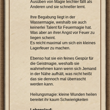
Ausüben von Magie leichter fällt als
Anderen und sie schneller lernt.
Ihre Begabung liegt in der
Wassermagie, weshalb sie auch
keinerlei Talent für Feuermagie hat.
Was aber an ihrer Angst vor Feuer zu
liegen scheint.
Es reicht maximal um sich ein kleines
Lagerfeuer zu machen.
Ebenso hat sie ein feines Gespür für
die Geistmagie, weshalb sie
wahrnehmen kann wenn sich Jemand
in der Nähe aufhält, was nicht heißt
das sie dennoch mal überrascht
werden kann.
Heilungsmagie: kleine Wunden heilen
bereitet ihr kaum Schwierigkeiten
Lebenslauf: