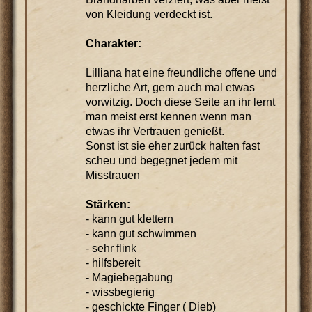
von Kleidung verdeckt ist.
Charakter:
Lilliana hat eine freundliche offene und
herzliche Art, gern auch mal etwas
vorwitzig. Doch diese Seite an ihr lernt
man meist erst kennen wenn man
etwas ihr Vertrauen genießt.
Sonst ist sie eher zurück halten fast
scheu und begegnet jedem mit
Misstrauen
Stärken:
- kann gut klettern
- kann gut schwimmen
- sehr flink
- hilfsbereit
- Magiebegabung
- wissbegierig
- geschickte Finger ( Dieb)