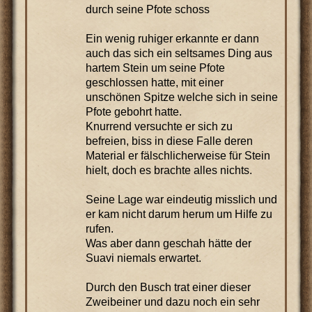
durch seine Pfote schoss
Ein wenig ruhiger erkannte er dann
auch das sich ein seltsames Ding aus
hartem Stein um seine Pfote
geschlossen hatte, mit einer
unschönen Spitze welche sich in seine
Pfote gebohrt hatte.
Knurrend versuchte er sich zu
befreien, biss in diese Falle deren
Material er fälschlicherweise für Stein
hielt, doch es brachte alles nichts.
Seine Lage war eindeutig misslich und
er kam nicht darum herum um Hilfe zu
rufen.
Was aber dann geschah hätte der
Suavi niemals erwartet.
Durch den Busch trat einer dieser
Zweibeiner und dazu noch ein sehr