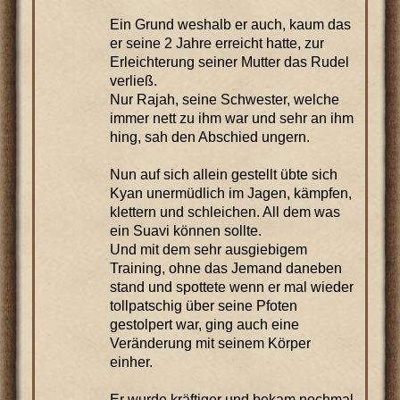
Ein Grund weshalb er auch, kaum das
er seine 2 Jahre erreicht hatte, zur
Erleichterung seiner Mutter das Rudel
verließ.
Nur Rajah, seine Schwester, welche
immer nett zu ihm war und sehr an ihm
hing, sah den Abschied ungern.
Nun auf sich allein gestellt übte sich
Kyan unermüdlich im Jagen, kämpfen,
klettern und schleichen. All dem was
ein Suavi können sollte.
Und mit dem sehr ausgiebigem
Training, ohne das Jemand daneben
stand und spottete wenn er mal wieder
tollpatschig über seine Pfoten
gestolpert war, ging auch eine
Veränderung mit seinem Körper
einher.
Er wurde kräftiger und bekam nochmal