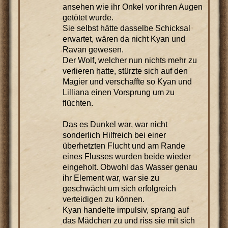
ansehen wie ihr Onkel vor ihren Augen
getötet wurde.
Sie selbst hätte dasselbe Schicksal
erwartet, wären da nicht Kyan und
Ravan gewesen.
Der Wolf, welcher nun nichts mehr zu
verlieren hatte, stürzte sich auf den
Magier und verschaffte so Kyan und
Lilliana einen Vorsprung um zu
flüchten.
Das es Dunkel war, war nicht
sonderlich Hilfreich bei einer
überhetzten Flucht und am Rande
eines Flusses wurden beide wieder
eingeholt. Obwohl das Wasser genau
ihr Element war, war sie zu
geschwächt um sich erfolgreich
verteidigen zu können.
Kyan handelte impulsiv, sprang auf
das Mädchen zu und riss sie mit sich