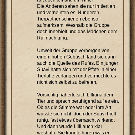
Die Anderen sahen sie nur irritiert an
und verneinten es. Nur deren
Tierpartner schienen ebenso
aufmerksam. Weshalb die Gruppe
doch innehielt und das Mädchen dem
Ruf nach ging.
Unweit der Gruppe verborgen von
einem hohen Gebüsch fand sie dann
auch die Quelle des Rufes. Ein junger
Suavi hatte sich mit der Pfote in einer
Tierfalle verfangen und vermochte es
nicht sich selbst zu befreien.
Vorsichtig näherte sich Lilliana dem
Tier und sprach beruhigend auf es ein.
Ob es die Stimme war oder ihre Art
wusste sie nicht, doch der Suavi hielt
ruhig, fast etwas überrascht wirkend.
Und dann wurde Lilli auch klar
weshalb. Sie konnte hören was er