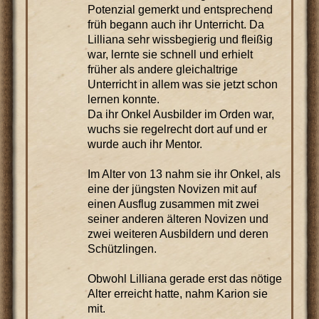
Potenzial gemerkt und entsprechend
früh begann auch ihr Unterricht. Da
Lilliana sehr wissbegierig und fleißig
war, lernte sie schnell und erhielt
früher als andere gleichaltrige
Unterricht in allem was sie jetzt schon
lernen konnte.
Da ihr Onkel Ausbilder im Orden war,
wuchs sie regelrecht dort auf und er
wurde auch ihr Mentor.
Im Alter von 13 nahm sie ihr Onkel, als
eine der jüngsten Novizen mit auf
einen Ausflug zusammen mit zwei
seiner anderen älteren Novizen und
zwei weiteren Ausbildern und deren
Schützlingen.
Obwohl Lilliana gerade erst das nötige
Alter erreicht hatte, nahm Karion sie
mit.