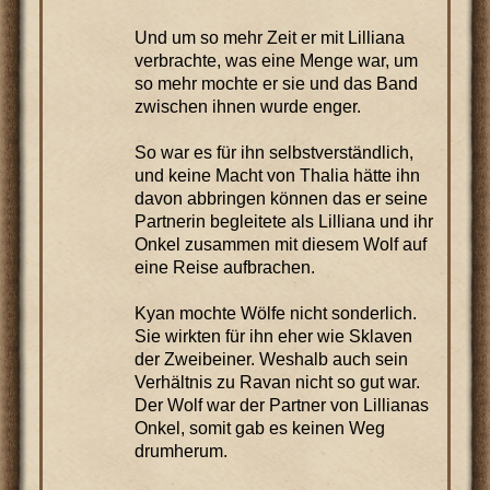
Und um so mehr Zeit er mit Lilliana
verbrachte, was eine Menge war, um
so mehr mochte er sie und das Band
zwischen ihnen wurde enger.
So war es für ihn selbstverständlich,
und keine Macht von Thalia hätte ihn
davon abbringen können das er seine
Partnerin begleitete als Lilliana und ihr
Onkel zusammen mit diesem Wolf auf
eine Reise aufbrachen.
Kyan mochte Wölfe nicht sonderlich.
Sie wirkten für ihn eher wie Sklaven
der Zweibeiner. Weshalb auch sein
Verhältnis zu Ravan nicht so gut war.
Der Wolf war der Partner von Lillianas
Onkel, somit gab es keinen Weg
drumherum.