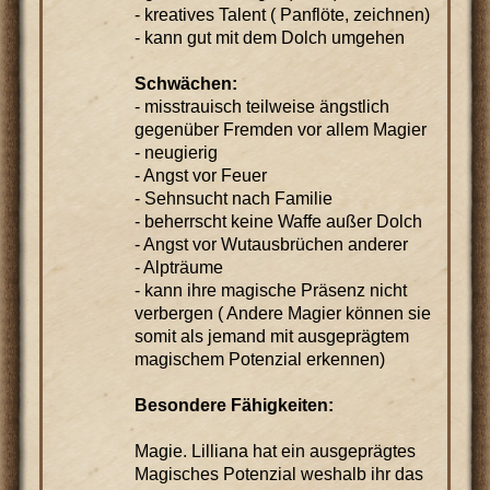
- kreatives Talent ( Panflöte, zeichnen)
- kann gut mit dem Dolch umgehen
Schwächen:
- misstrauisch teilweise ängstlich
gegenüber Fremden vor allem Magier
- neugierig
- Angst vor Feuer
- Sehnsucht nach Familie
- beherrscht keine Waffe außer Dolch
- Angst vor Wutausbrüchen anderer
- Alpträume
- kann ihre magische Präsenz nicht
verbergen ( Andere Magier können sie
somit als jemand mit ausgeprägtem
magischem Potenzial erkennen)
Besondere Fähigkeiten:
Magie. Lilliana hat ein ausgeprägtes
Magisches Potenzial weshalb ihr das