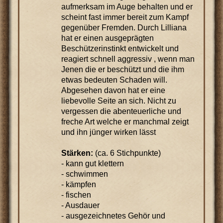
aufmerksam im Auge behalten und er
scheint fast immer bereit zum Kampf
gegenüber Fremden. Durch Lilliana
hat er einen ausgeprägten
Beschützerinstinkt entwickelt und
reagiert schnell aggressiv , wenn man
Jenen die er beschützt und die ihm
etwas bedeuten Schaden will.
Abgesehen davon hat er eine
liebevolle Seite an sich. Nicht zu
vergessen die abenteuerliche und
freche Art welche er manchmal zeigt
und ihn jünger wirken lässt
Stärken:
(ca. 6 Stichpunkte)
- kann gut klettern
- schwimmen
- kämpfen
- fischen
- Ausdauer
- ausgezeichnetes Gehör und