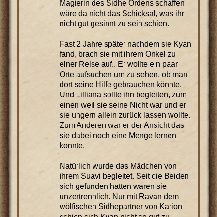
Magierin des Sidhe Ordens schaffen
wäre da nicht das Schicksal, was ihr
nicht gut gesinnt zu sein schien.
Fast 2 Jahre später nachdem sie Kyan
fand, brach sie mit ihrem Onkel zu
einer Reise auf.. Er wollte ein paar
Orte aufsuchen um zu sehen, ob man
dort seine Hilfe gebrauchen könnte.
Und Lilliana sollte ihn begleiten, zum
einen weil sie seine Nicht war und er
sie ungern allein zurück lassen wollte.
Zum Anderen war er der Ansicht das
sie dabei noch eine Menge lernen
konnte.
Natürlich wurde das Mädchen von
ihrem Suavi begleitet. Seit die Beiden
sich gefunden hatten waren sie
unzertrennlich. Nur mit Ravan dem
wölfischen Sidhepartner von Karion
schien sich Kyan nicht so gut zu