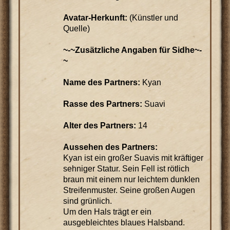
Avatar-Herkunft:
(Künstler und
Quelle)
~-~Zusätzliche Angaben für Sidhe~-
~
Name des Partners:
Kyan
Rasse des Partners:
Suavi
Alter des Partners:
14
Aussehen des Partners:
Kyan ist ein großer Suavis mit kräftiger
sehniger Statur. Sein Fell ist rötlich
braun mit einem nur leichtem dunklen
Streifenmuster. Seine großen Augen
sind grünlich.
Um den Hals trägt er ein
ausgebleichtes blaues Halsband.