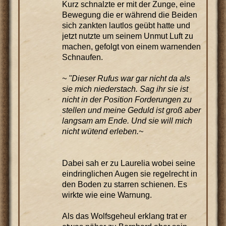
Kurz schnalzte er mit der Zunge, eine
Bewegung die er während die Beiden
sich zankten lautlos geübt hatte und
jetzt nutzte um seinem Unmut Luft zu
machen, gefolgt von einem warnenden
Schnaufen.
~ "Dieser Rufus war gar nicht da als
sie mich niederstach. Sag ihr sie ist
nicht in der Position Forderungen zu
stellen und meine Geduld ist groß aber
langsam am Ende. Und sie will mich
nicht wütend erleben.~
Dabei sah er zu Laurelia wobei seine
eindringlichen Augen sie regelrecht in
den Boden zu starren schienen. Es
wirkte wie eine Warnung.
Als das Wolfsgeheul erklang trat er