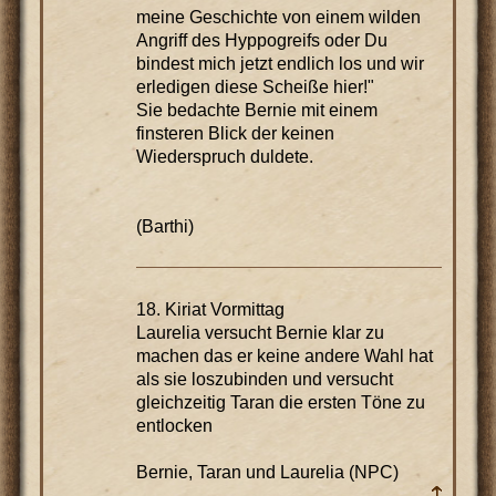
meine Geschichte von einem wilden
Angriff des Hyppogreifs oder Du
bindest mich jetzt endlich los und wir
erledigen diese Scheiße hier!"
Sie bedachte Bernie mit einem
finsteren Blick der keinen
Wiederspruch duldete.
(Barthi)
18. Kiriat Vormittag
Laurelia versucht Bernie klar zu
machen das er keine andere Wahl hat
als sie loszubinden und versucht
gleichzeitig Taran die ersten Töne zu
entlocken
Bernie, Taran und Laurelia (NPC)