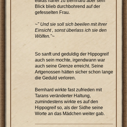
etwas näher zu Bernhard aber sein
Blick blieb durchbohrend auf der
gefesselten Frau.
~" Und sie soll sich beeilen mit ihrer
Einsicht , sonst überlass ich sie den
Wölfen."~
So sanft und geduldig der Hippogreif
auch sein mochte, irgendwann war
auch seine Grenze erreicht. Seine
Artgenossen hätten sicher schon lange
die Geduld verloren.
Bernhard wirkte fast zufrieden mit
Tarans veränderter Haltung,
zumindestens wirkte es auf den
Hippogreif so, als der Sidhe seine
Worte an das Mädchen weiter gab.