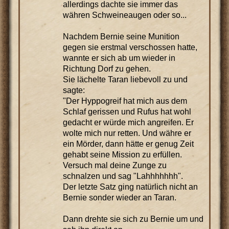
allerdings dachte sie immer das
währen Schweineaugen oder so...
Nachdem Bernie seine Munition
gegen sie erstmal verschossen hatte,
wannte er sich ab um wieder in
Richtung Dorf zu gehen.
Sie lächelte Taran liebevoll zu und
sagte:
"Der Hyppogreif hat mich aus dem
Schlaf gerissen und Rufus hat wohl
gedacht er würde mich angreifen. Er
wolte mich nur retten. Und währe er
ein Mörder, dann hätte er genug Zeit
gehabt seine Mission zu erfüllen.
Versuch mal deine Zunge zu
schnalzen und sag "Lahhhhhhh".
Der letzte Satz ging natürlich nicht an
Bernie sonder wieder an Taran.
Dann drehte sie sich zu Bernie um und