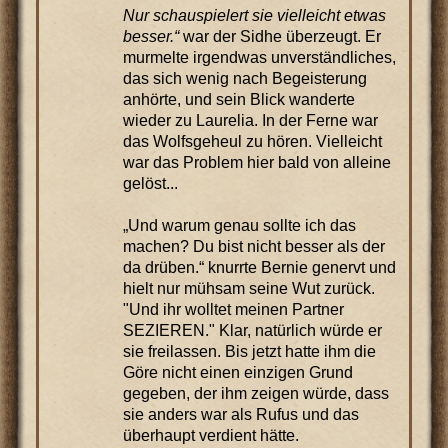
Nur schauspielert sie vielleicht etwas
besser.“
war der Sidhe überzeugt. Er
murmelte irgendwas unverständliches,
das sich wenig nach Begeisterung
anhörte, und sein Blick wanderte
wieder zu Laurelia. In der Ferne war
das Wolfsgeheul zu hören. Vielleicht
war das Problem hier bald von alleine
gelöst...
„Und warum genau sollte ich das
machen? Du bist nicht besser als der
da drüben.“ knurrte Bernie genervt und
hielt nur mühsam seine Wut zurück.
"Und ihr wolltet meinen Partner
SEZIEREN." Klar, natürlich würde er
sie freilassen. Bis jetzt hatte ihm die
Göre nicht einen einzigen Grund
gegeben, der ihm zeigen würde, dass
sie anders war als Rufus und das
überhaupt verdient hätte.