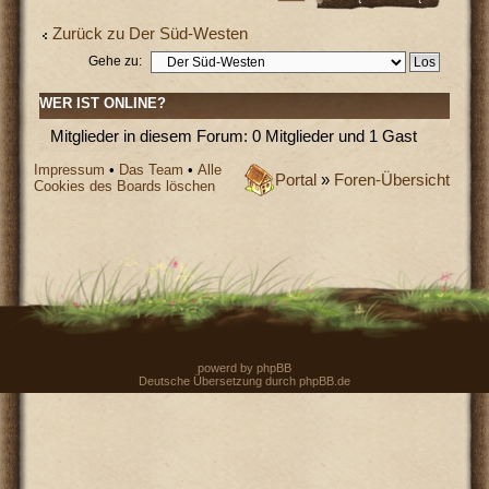
Zurück zu Der Süd-Westen
Gehe zu:
WER IST ONLINE?
Mitglieder in diesem Forum: 0 Mitglieder und 1 Gast
Impressum
•
Das Team
•
Alle
Portal
»
Foren-Übersicht
Cookies des Boards löschen
powerd by
phpBB
Deutsche Übersetzung durch
phpBB.de