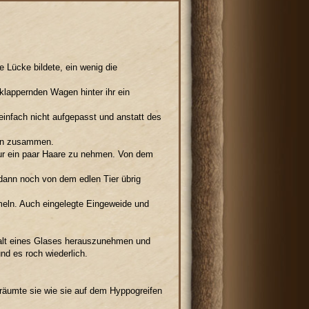
 Lücke bildete, ein wenig die
klappernden Wagen hinter ihr ein
 einfach nicht aufgepasst und anstatt des
zen zusammen.
 nur ein paar Haare zu nehmen. Von dem
 dann noch von dem edlen Tier übrig
meln. Auch eingelegte Eingeweide und
nhalt eines Glases herauszunehmen und
nd es roch wiederlich.
räumte sie wie sie auf dem Hyppogreifen