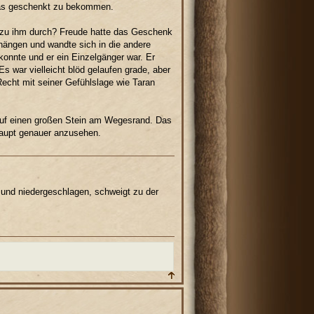
s geschenkt zu bekommen.
l zu ihm durch? Freude hatte das Geschenk
 hängen und wandte sich in die andere
onnte und er ein Einzelgänger war. Er
s war vielleicht blöd gelaufen grade, aber
echt mit seiner Gefühlslage wie Taran
 auf einen großen Stein am Wegesrand. Das
haupt genauer anzusehen.
ert und niedergeschlagen, schweigt zu der