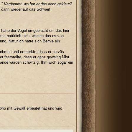
..“
Verdammt, wo hat er das denn geklaut?
d dann wieder auf das Schwert.
n hatte der Vogel umgebracht um das hier
te natürlich nicht wissen das es von
g. Natürlich hatte sich Bernie ein
nehmen und er merkte, dass er nervös
r feststellte, dass er ganz gewaltig Mist
Hände wurden schwitzig. Ihm wich sogar ein
dwo mit Gewalt erbeutet hat und wird