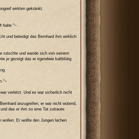
ogreif wirkten gekränkt.
t habe."~
ht und beleidigt das Bernhard ihm wirklich
ide rutschte und wande sich von seinem
ie je gezeigt das er irgendwie kaltblütig
ing.
n."~
ar verletzt. Und es war sicherlich nicht
Bernhard anzugreifen, er war nicht wütend,
und das er ihm so eine Tat zutraute.
 wollen. Er wollte den Jungen lachen