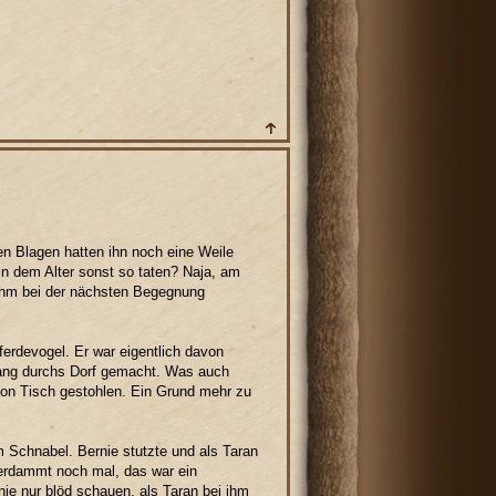
n Blagen hatten ihn noch eine Weile
in dem Alter sonst so taten? Naja, am
 ihm bei der nächsten Begegnung
erdevogel. Er war eigentlich davon
rgang durchs Dorf gemacht. Was auch
 von Tisch gestohlen. Ein Grund mehr zu
im Schnabel. Bernie stutzte und als Taran
Verdammt noch mal, das war ein
e nur blöd schauen, als Taran bei ihm