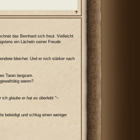
chnet das Bernhard sich freut. Vielleicht
igstens ein Lächeln seiner Freude
endwie bleicher. Und er roch stärker nach
 es Taran langsam.
gewalttätig waren?
ich glaube er hat es überlebt."~
te beleidigt und schlug einen weniger