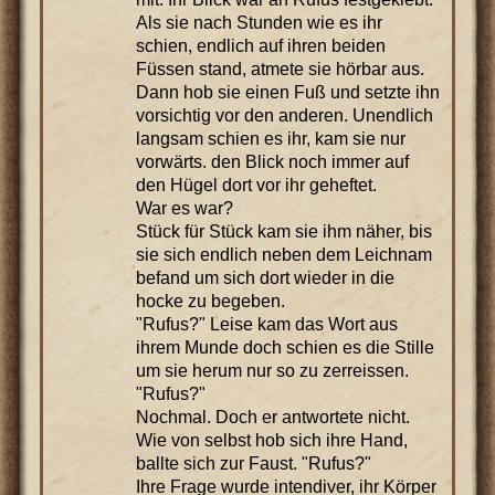
Als sie nach Stunden wie es ihr
schien, endlich auf ihren beiden
Füssen stand, atmete sie hörbar aus.
Dann hob sie einen Fuß und setzte ihn
vorsichtig vor den anderen. Unendlich
langsam schien es ihr, kam sie nur
vorwärts. den Blick noch immer auf
den Hügel dort vor ihr geheftet.
War es war?
Stück für Stück kam sie ihm näher, bis
sie sich endlich neben dem Leichnam
befand um sich dort wieder in die
hocke zu begeben.
"Rufus?" Leise kam das Wort aus
ihrem Munde doch schien es die Stille
um sie herum nur so zu zerreissen.
"Rufus?"
Nochmal. Doch er antwortete nicht.
Wie von selbst hob sich ihre Hand,
ballte sich zur Faust. "Rufus?"
Ihre Frage wurde intendiver, ihr Körper