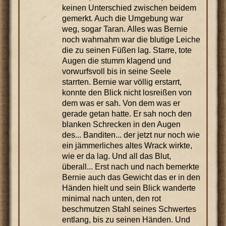
keinen Unterschied zwischen beidem
gemerkt. Auch die Umgebung war
weg, sogar Taran. Alles was Bernie
noch wahrnahm war die blutige Leiche
die zu seinen Füßen lag. Starre, tote
Augen die stumm klagend und
vorwurfsvoll bis in seine Seele
starrten. Bernie war völlig erstarrt,
konnte den Blick nicht losreißen von
dem was er sah. Von dem was er
gerade getan hatte. Er sah noch den
blanken Schrecken in den Augen
des... Banditen... der jetzt nur noch wie
ein jämmerliches altes Wrack wirkte,
wie er da lag. Und all das Blut,
überall... Erst nach und nach bemerkte
Bernie auch das Gewicht das er in den
Händen hielt und sein Blick wanderte
minimal nach unten, den rot
beschmutzen Stahl seines Schwertes
entlang, bis zu seinen Händen. Und