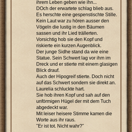
ihrem Leben geben wie ihn...
DOch der erwartete schlag blieb aus.
Es herschte eine gespenstischte Stille.
Kein Laut war zu hören ausser den
Vögeln die lustig in den Bäumen
sassen und ihr Lied trällerten.
Vorsichtig hob sie den Kopf und
riskierte ein kurzen Augenblick.
Der junge Sidhe stand da wie eine
Statue. Sein Schwert lag vor ihm im
Dreck und er stierte mit einem glasigen
Blick drauf.
Auch der Hipogreif stierte. Doch nicht
auf das Schwert sondern sie direkt an.
Laurelia schluckte hart.
Sie hob ihren Kopf und sah auf den
unförmigen Hügel der mit dem Tuch
abgedeckt war.
Mit leiser heisere Stimme kamen die
Worte aus ihr raus.
"Er ist tot. Nicht wahr?"