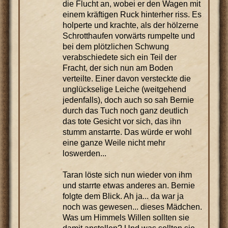
die Flucht an, wobei er den Wagen mit
einem kräftigen Ruck hinterher riss. Es
holperte und krachte, als der hölzerne
Schrotthaufen vorwärts rumpelte und
bei dem plötzlichen Schwung
verabschiedete sich ein Teil der
Fracht, der sich nun am Boden
verteilte. Einer davon versteckte die
unglückselige Leiche (weitgehend
jedenfalls), doch auch so sah Bernie
durch das Tuch noch ganz deutlich
das tote Gesicht vor sich, das ihn
stumm anstarrte. Das würde er wohl
eine ganze Weile nicht mehr
loswerden...
Taran löste sich nun wieder von ihm
und starrte etwas anderes an. Bernie
folgte dem Blick. Ah ja... da war ja
noch was gewesen... dieses Mädchen.
Was um Himmels Willen sollten sie