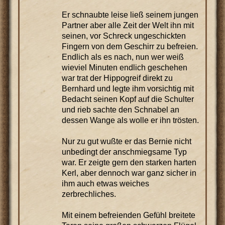
Er schnaubte leise ließ seinem jungen
Partner aber alle Zeit der Welt ihn mit
seinen, vor Schreck ungeschickten
Fingern von dem Geschirr zu befreien.
Endlich als es nach, nun wer weiß
wieviel Minuten endlich geschehen
war trat der Hippogreif direkt zu
Bernhard und legte ihm vorsichtig mit
Bedacht seinen Kopf auf die Schulter
und rieb sachte den Schnabel an
dessen Wange als wolle er ihn trösten.
Nur zu gut wußte er das Bernie nicht
unbedingt der anschmiegsame Typ
war. Er zeigte gern den starken harten
Kerl, aber dennoch war ganz sicher in
ihm auch etwas weiches
zerbrechliches.
Mit einem befreienden Gefühl breitete