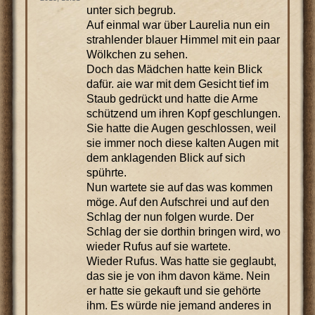
unter sich begrub.
Auf einmal war über Laurelia nun ein
strahlender blauer Himmel mit ein paar
Wölkchen zu sehen.
Doch das Mädchen hatte kein Blick
dafür. aie war mit dem Gesicht tief im
Staub gedrückt und hatte die Arme
schützend um ihren Kopf geschlungen.
Sie hatte die Augen geschlossen, weil
sie immer noch diese kalten Augen mit
dem anklagenden Blick auf sich
spührte.
Nun wartete sie auf das was kommen
möge. Auf den Aufschrei und auf den
Schlag der nun folgen wurde. Der
Schlag der sie dorthin bringen wird, wo
wieder Rufus auf sie wartete.
Wieder Rufus. Was hatte sie geglaubt,
das sie je von ihm davon käme. Nein
er hatte sie gekauft und sie gehörte
ihm. Es würde nie jemand anderes in