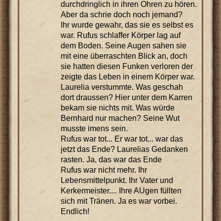
durchdringlich in ihren Ohren zu hören.
Aber da schrie doch noch jemand?
Ihr wurde gewahr, das sie es selbst es
war. Rufus schlaffer Körper lag auf
dem Boden. Seine Augen sahen sie
mit eine überraschten Blick an, doch
sie hatten diesen Funken verloren der
zeigte das Leben in einem Körper war.
Laurelia verstummte. Was geschah
dort draussen? Hier unter dem Karren
bekam sie nichts mit. Was würde
Bernhard nur machen? Seine Wut
musste imens sein.
Rufus war tot... Er war tot... war das
jetzt das Ende? Laurelias Gedanken
rasten. Ja, das war das Ende
Rufus war nicht mehr. Ihr
Lebensmittelpunkt. Ihr Vater und
Kerkermeister.... Ihre AUgen füllten
sich mit Tränen. Ja es war vorbei.
Endlich!