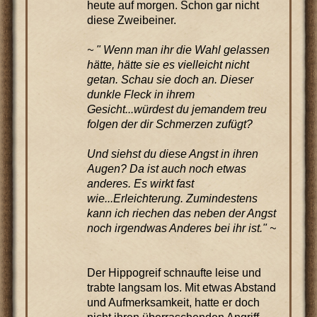
heute auf morgen. Schon gar nicht
diese Zweibeiner.
~ " Wenn man ihr die Wahl gelassen
hätte, hätte sie es vielleicht nicht
getan. Schau sie doch an. Dieser
dunkle Fleck in ihrem
Gesicht...würdest du jemandem treu
folgen der dir Schmerzen zufügt?
Und siehst du diese Angst in ihren
Augen? Da ist auch noch etwas
anderes. Es wirkt fast
wie...Erleichterung. Zumindestens
kann ich riechen das neben der Angst
noch irgendwas Anderes bei ihr ist." ~
Der Hippogreif schnaufte leise und
trabte langsam los. Mit etwas Abstand
und Aufmerksamkeit, hatte er doch