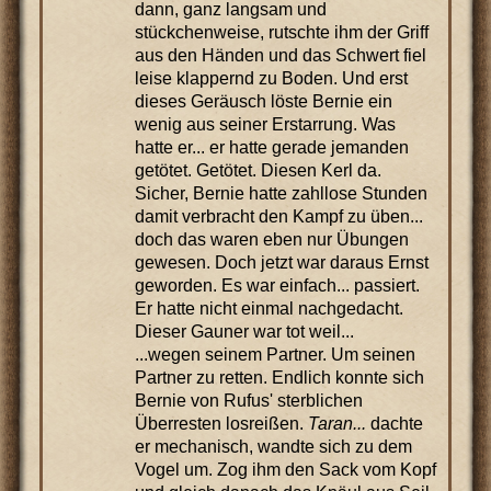
dann, ganz langsam und
stückchenweise, rutschte ihm der Griff
aus den Händen und das Schwert fiel
leise klappernd zu Boden. Und erst
dieses Geräusch löste Bernie ein
wenig aus seiner Erstarrung. Was
hatte er... er hatte gerade jemanden
getötet. Getötet. Diesen Kerl da.
Sicher, Bernie hatte zahllose Stunden
damit verbracht den Kampf zu üben...
doch das waren eben nur Übungen
gewesen. Doch jetzt war daraus Ernst
geworden. Es war einfach... passiert.
Er hatte nicht einmal nachgedacht.
Dieser Gauner war tot weil...
...wegen seinem Partner. Um seinen
Partner zu retten. Endlich konnte sich
Bernie von Rufus' sterblichen
Überresten losreißen.
Taran...
dachte
er mechanisch, wandte sich zu dem
Vogel um. Zog ihm den Sack vom Kopf