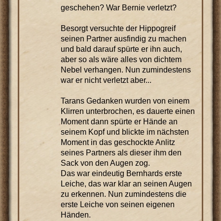
geschehen? War Bernie verletzt?
Besorgt versuchte der Hippogreif
seinen Partner ausfindig zu machen
und bald darauf spürte er ihn auch,
aber so als wäre alles von dichtem
Nebel verhangen. Nun zumindestens
war er nicht verletzt aber...
Tarans Gedanken wurden von einem
Klirren unterbrochen, es dauerte einen
Moment dann spürte er Hände an
seinem Kopf und blickte im nächsten
Moment in das geschockte Anlitz
seines Partners als dieser ihm den
Sack von den Augen zog.
Das war eindeutig Bernhards erste
Leiche, das war klar an seinen Augen
zu erkennen. Nun zumindestens die
erste Leiche von seinen eigenen
Händen.