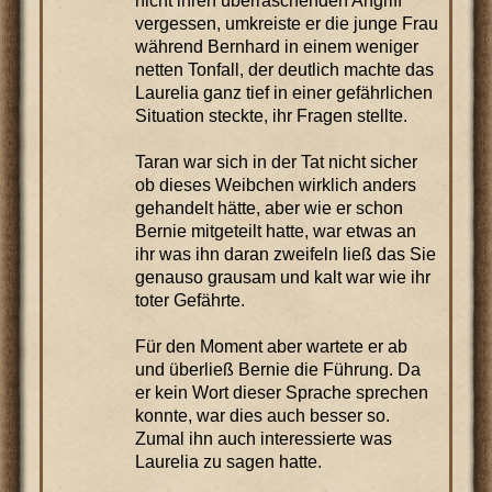
nicht ihren überraschenden Angriff
vergessen, umkreiste er die junge Frau
während Bernhard in einem weniger
netten Tonfall, der deutlich machte das
Laurelia ganz tief in einer gefährlichen
Situation steckte, ihr Fragen stellte.
Taran war sich in der Tat nicht sicher
ob dieses Weibchen wirklich anders
gehandelt hätte, aber wie er schon
Bernie mitgeteilt hatte, war etwas an
ihr was ihn daran zweifeln ließ das Sie
genauso grausam und kalt war wie ihr
toter Gefährte.
Für den Moment aber wartete er ab
und überließ Bernie die Führung. Da
er kein Wort dieser Sprache sprechen
konnte, war dies auch besser so.
Zumal ihn auch interessierte was
Laurelia zu sagen hatte.