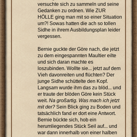
versuchte sich zu sammeln und seine
Gedanken zu ordnen. Wie ZUR
HÖLLE ging man mit so einer Situation
um?! Sowas hatten die ach so tollen
Sidhe in ihrem Ausbildungsplan leider
vergessen.
Bernie guckte der Göre nach, die jetzt
zu dem eingespannten Maultier eilte
und sich daran machte es
loszubinden. Wollte sie... jetzt auf dem
Vieh davonreiten und flüchten? Der
junge Sidhe schüttelte den Kopf.
Langsam wurde ihm das zu blöd... und
er traute der blöden Göre kein Stück
weit.
Na großartig. Was mach ich jetzt
mit der?
Sein Blick ging zu Boden und
tatsächlich fand er dort eine Antwort.
Bernie bückte sich, hob ein
herumliegendes Stück Seil auf... und
war dann innerhalb von einer halben