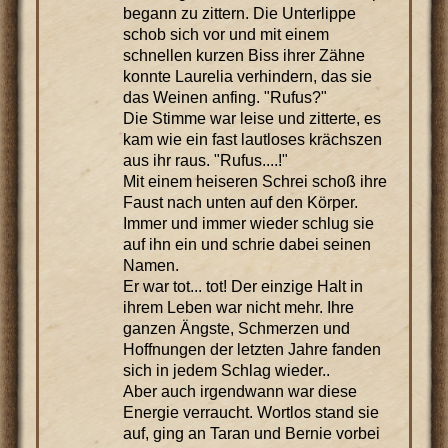
begann zu zittern. Die Unterlippe
schob sich vor und mit einem
schnellen kurzen Biss ihrer Zähne
konnte Laurelia verhindern, das sie
das Weinen anfing. "Rufus?"
Die Stimme war leise und zitterte, es
kam wie ein fast lautloses krächszen
aus ihr raus. "Rufus....!"
Mit einem heiseren Schrei schoß ihre
Faust nach unten auf den Körper.
Immer und immer wieder schlug sie
auf ihn ein und schrie dabei seinen
Namen.
Er war tot... tot! Der einzige Halt in
ihrem Leben war nicht mehr. Ihre
ganzen Ängste, Schmerzen und
Hoffnungen der letzten Jahre fanden
sich in jedem Schlag wieder..
Aber auch irgendwann war diese
Energie verraucht. Wortlos stand sie
auf, ging an Taran und Bernie vorbei