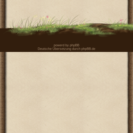
powerd by
phpBB
Deutsche Übersetzung durch
phpBB.de