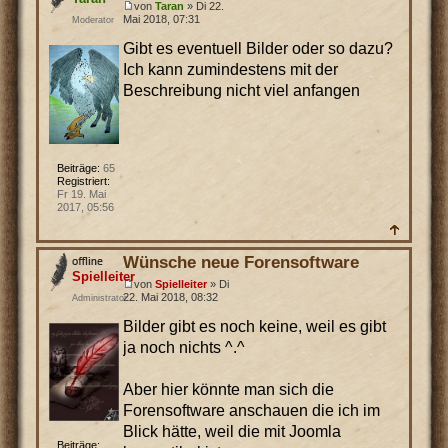
von
Taran
» Di 22.
Mai 2018, 07:31
Moderator
Gibt es eventuell Bilder oder so dazu?
Ich kann zumindestens mit der
Beschreibung nicht viel anfangen
Beiträge:
65
Registriert:
Fr 19. Mai
2017, 05:56
Wünsche neue Forensoftware
Spielleiter
von
Spielleiter
» Di
22. Mai 2018, 08:32
Administrator
Bilder gibt es noch keine, weil es gibt
ja noch nichts ^.^
Aber hier könnte man sich die
Forensoftware anschauen die ich im
Blick hätte, weil die mit Joomla
Beiträge: