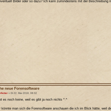
eventuell Bilder oder so dazu? Ich kann zumindestens mit der Beschreibung n
e neue Forensoftware
lleiter
» Di 22. Mai 2018, 08:32
bt es noch keine, weil es gibt ja noch nichts ^.^
r könnte man sich die Forensoftware anschauen die ich im Blick hätte, weil di