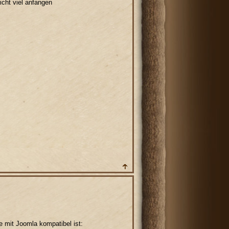
icht viel anfangen
e mit Joomla kompatibel ist: