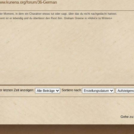
/www.kunena.org/forum/36-German
r Moment, in dem ein Charakter etwas tut oder sagt, über das du nicht nachgedacht hattest.
nt ist er lebendig und du überlässt den Rest ihm. Graham Greene in »Advice to Writers«
er letzten Zeit anzeigen:
Sortiere nach
Gehe zu