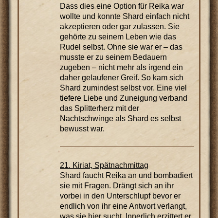
Dass dies eine Option für Reika war
wollte und konnte Shard einfach nicht
akzeptieren oder gar zulassen. Sie
gehörte zu seinem Leben wie das
Rudel selbst. Ohne sie war er – das
musste er zu seinem Bedauern
zugeben – nicht mehr als irgend ein
daher gelaufener Greif. So kam sich
Shard zumindest selbst vor. Eine viel
tiefere Liebe und Zuneigung verband
das Splitterherz mit der
Nachtschwinge als Shard es selbst
bewusst war.
21. Kiriat, Spätnachmittag
Shard faucht Reika an und bombadiert
sie mit Fragen. Drängt sich an ihr
vorbei in den Unterschlupf bevor er
endlich von ihr eine Antwort verlangt,
was sie hier sucht. Innerlich erzittert er