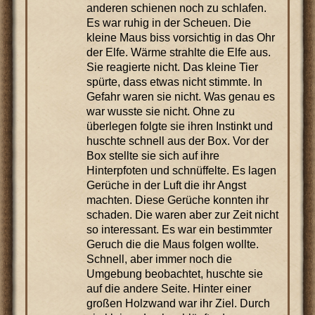
anderen schienen noch zu schlafen.
Es war ruhig in der Scheuen. Die
kleine Maus biss vorsichtig in das Ohr
der Elfe. Wärme strahlte die Elfe aus.
Sie reagierte nicht. Das kleine Tier
spürte, dass etwas nicht stimmte. In
Gefahr waren sie nicht. Was genau es
war wusste sie nicht. Ohne zu
überlegen folgte sie ihren Instinkt und
huschte schnell aus der Box. Vor der
Box stellte sie sich auf ihre
Hinterpfoten und schnüffelte. Es lagen
Gerüche in der Luft die ihr Angst
machten. Diese Gerüche konnten ihr
schaden. Die waren aber zur Zeit nicht
so interessant. Es war ein bestimmter
Geruch die die Maus folgen wollte.
Schnell, aber immer noch die
Umgebung beobachtet, huschte sie
auf die andere Seite. Hinter einer
großen Holzwand war ihr Ziel. Durch