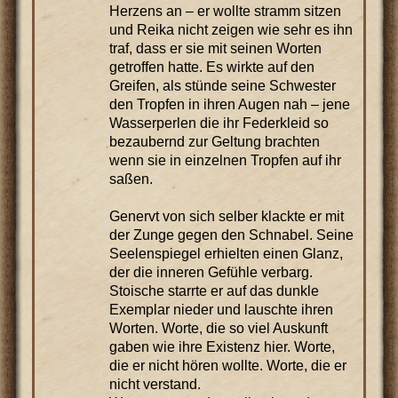
Herzens an – er wollte stramm sitzen
und Reika nicht zeigen wie sehr es ihn
traf, dass er sie mit seinen Worten
getroffen hatte. Es wirkte auf den
Greifen, als stünde seine Schwester
den Tropfen in ihren Augen nah – jene
Wasserperlen die ihr Federkleid so
bezaubernd zur Geltung brachten
wenn sie in einzelnen Tropfen auf ihr
saßen.
Genervt von sich selber klackte er mit
der Zunge gegen den Schnabel. Seine
Seelenspiegel erhielten einen Glanz,
der die inneren Gefühle verbarg.
Stoische starrte er auf das dunkle
Exemplar nieder und lauschte ihren
Worten. Worte, die so viel Auskunft
gaben wie ihre Existenz hier. Worte,
die er nicht hören wollte. Worte, die er
nicht verstand.