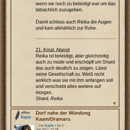
wenn sie noch zu beleidigt war um das
tatsächlich zuzugeben.
Damit schloss auch Reika die Augen
und kam allmählich zur Ruhe.
21. Kiriat, Abend
Reika ist beleidigt, aber gleichzeitig
auch zu müde und erschöpft um Shard
das auch deutlich zu zeigen. Lässt
seine Gesellschaft zu. Weiß nicht
wirklich was sie mit ihm anfangen soll
und verschiebt alles weitere auf
morgen.
Shard, Reika
Dorf nahe der Mündung
Kayla
Kaam/Dramaru
von
Kayla
» Sa 3.
Jun 2017, 12:24