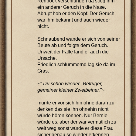
Rehbock verschlungen da stieg ihm
ein anderer Geruch in die Nase.
Abrupt hob er den Kopf. Der Geruch
war ihm bekannt und auch wieder
nicht.
Schnaubend wande er sich von seiner
Beute ab und folgte dem Geruch.
Unweit der Falle fand er auch die
Ursache.
Friedlich schlummernd lag sie da im
Gras.
~" Du schon wieder...Betrüger,
gemeiner kleiner Zweibeiner."~
murrte er vor sich hin ohne daran zu
denken das sie ihn ohnehin nicht
würde hören können. Nur Bernie
würde es, aber der war vermutlich zu
weit weg sonst würde er diese Frau
sicher genau so wieder erkennen.