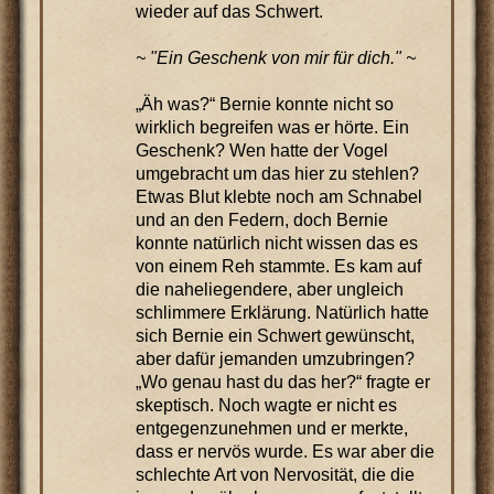
wieder auf das Schwert.
~ "Ein Geschenk von mir für dich." ~
„Äh was?“ Bernie konnte nicht so
wirklich begreifen was er hörte. Ein
Geschenk? Wen hatte der Vogel
umgebracht um das hier zu stehlen?
Etwas Blut klebte noch am Schnabel
und an den Federn, doch Bernie
konnte natürlich nicht wissen das es
von einem Reh stammte. Es kam auf
die naheliegendere, aber ungleich
schlimmere Erklärung. Natürlich hatte
sich Bernie ein Schwert gewünscht,
aber dafür jemanden umzubringen?
„Wo genau hast du das her?“ fragte er
skeptisch. Noch wagte er nicht es
entgegenzunehmen und er merkte,
dass er nervös wurde. Es war aber die
schlechte Art von Nervosität, die die