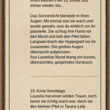
ihrem kleinen Pfeil zu. Immer und
immer wieder. bis...
Das Sonnenlicht blendete in ihren
Augen. Mit einmal war sie wach und
wurde gewahr, was da wirklich vor ihr
passierte. Sie schlug ihre Hand vor
den Mund und ließ den Pfeil fallen.
Langsam brach der Hyppogreif vor ihr
zusammen. Die großen Augen
überrascht aufgerissen.
Aus Laurelias Mund drang ein kurzes,
überraschtes, gurgelndes Geräusch.
19. Kiriat Vormittags
Laurelia hat einen wilden Traum, noch
bevor sie richtig wach war, stach sie
den kleinen Pfeil in Tarans Leib.