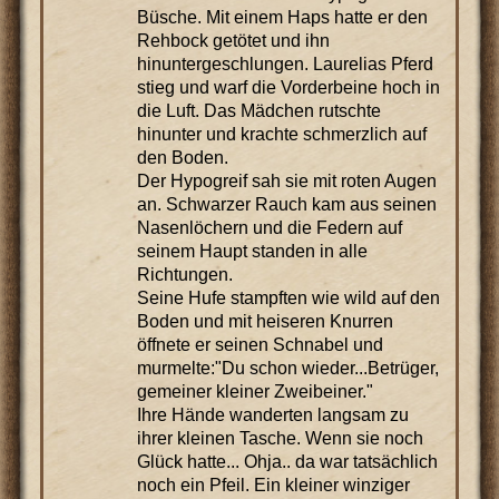
Büsche. Mit einem Haps hatte er den
Rehbock getötet und ihn
hinuntergeschlungen. Laurelias Pferd
stieg und warf die Vorderbeine hoch in
die Luft. Das Mädchen rutschte
hinunter und krachte schmerzlich auf
den Boden.
Der Hypogreif sah sie mit roten Augen
an. Schwarzer Rauch kam aus seinen
Nasenlöchern und die Federn auf
seinem Haupt standen in alle
Richtungen.
Seine Hufe stampften wie wild auf den
Boden und mit heiseren Knurren
öffnete er seinen Schnabel und
murmelte:"Du schon wieder...Betrüger,
gemeiner kleiner Zweibeiner."
Ihre Hände wanderten langsam zu
ihrer kleinen Tasche. Wenn sie noch
Glück hatte... Ohja.. da war tatsächlich
noch ein Pfeil. Ein kleiner winziger