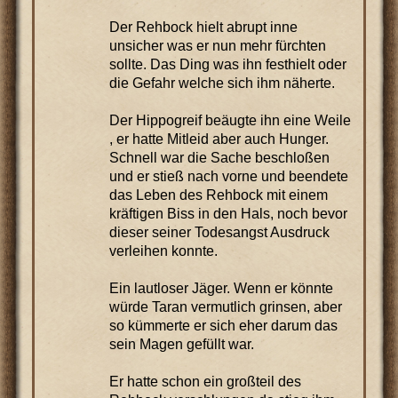
Der Rehbock hielt abrupt inne
unsicher was er nun mehr fürchten
sollte. Das Ding was ihn festhielt oder
die Gefahr welche sich ihm näherte.
Der Hippogreif beäugte ihn eine Weile
, er hatte Mitleid aber auch Hunger.
Schnell war die Sache beschloßen
und er stieß nach vorne und beendete
das Leben des Rehbock mit einem
kräftigen Biss in den Hals, noch bevor
dieser seiner Todesangst Ausdruck
verleihen konnte.
Ein lautloser Jäger. Wenn er könnte
würde Taran vermutlich grinsen, aber
so kümmerte er sich eher darum das
sein Magen gefüllt war.
Er hatte schon ein großteil des