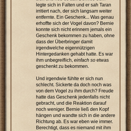
legte sich in Falten und er sah Taran
irritiert nach, der sich langsam weiter
entfernte. Ein Geschenk... Was genau
erhoffte sich der Vogel davon? Bernie
konnte sich nicht erinnern jemals ein
Geschenk bekommen zu haben, ohne
dass der Überbringer damit
irgendwelche eigennützigen
Hintergedanken gehabt hatte. Es war
ihm unbegreiflich,
einfach so
etwas
geschenkt zu bekommen.
Und irgendwie fühlte er sich nun
schlecht. Sickerte da doch noch was
von dem Vogel zu ihm durch? Freude
hatte das Geschenk jedenfalls nicht
gebracht, und die Reaktion darauf
noch weniger. Bernie ließ den Kopf
hängen und wandte sich in die andere
Richtung ab. Es war eben wie immer.
Berechtigt, dass es niemand mit ihm