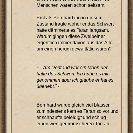
Menschen waren schon seltsam.
Erst als Bernhard ihn in diesem
Zustand fragte woher er das Schwert
hatte dämmerte es Taran langsam.
Warum gingen diese Zweibeiner
eigentlich immer davon aus das Alle
um einen herum gewalttätig waren?
~ " Am Dorfrand war ein Mann der
hatte das Schwert. Ich habe es mir
genommen aber ich glaube er hat es
überlebt."~
Bernhard wurde gleich viel blasser,
zumindestens kam es Taran so vor und
er schnaufte beleidigt und schlug
einen weniger ironischeren Ton an.