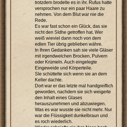
trotzdem brodelte es in ihr. Rufus hatte
versprochen nur ein paar Haare zu
nehmen. Von dem Blut war nie die
Rede.
Es war fast schon ein Glück, das sie
nicht den SIdhe getroffen hat. Wer
weiß wieviel dann noch von dem
edlen Tier übrig geblieben währe.
In Ihren Gedanken sah sie viele Gläser
mit irgendwelchen Brocken, Pulvern
oder Krümeln. Auch eingelegte
Eingeweide und Körperteile.
SIe schüttelte sich wenn sie an dem
Keller dachte.
Dort war er das letzte mal handgreiflich
geworden, nachdem sie sich weigerte
den Inhalt eines Glases
herauszunehmen und abzuwiegen.
Was es war wusste sie nicht mehr. Nur
war die Flüssigkeit dunkelbraun und
es roch wiederlich.