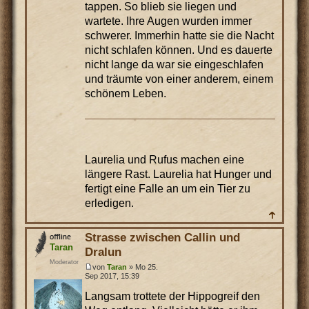
tappen. So blieb sie liegen und
wartete. Ihre Augen wurden immer
schwerer. Immerhin hatte sie die Nacht
nicht schlafen können. Und es dauerte
nicht lange da war sie eingeschlafen
und träumte von einer anderem, einem
schönem Leben.
Laurelia und Rufus machen eine
längere Rast. Laurelia hat Hunger und
fertigt eine Falle an um ein Tier zu
erledigen.
Strasse zwischen Callin und
Taran
Dralun
Moderator
von
Taran
» Mo 25.
Sep 2017, 15:39
Langsam trottete der Hippogreif den