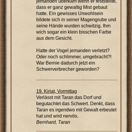
jemanden überkam wenn er feststellte,
dass er ganz gewaltig Mist gebaut
hatte. Ein gewisses Unwohlsein
bildete sich in seiner Magengrube und
seine Hände wurden schwitzig. Ihm
wich sogar ein klein bisschen Farbe
aus dem Gesicht.
Hatte der Vogel jemanden verletzt?
Oder noch schlimmer, umgebracht?!
War Bernie dadurch jetzt ein
Schwerverbrecher geworden?
19. Kiriat, Vormittag
Verlässt mit Taran das Dorf und
begutachtet das Schwert. Denkt, dass
Taran es irgendwo mit Gewalt erbeutet
hat und wird nervös.
Bernhard, Taran