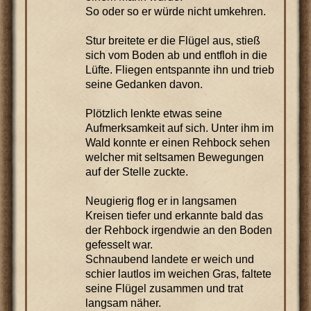
So oder so er würde nicht umkehren.
Stur breitete er die Flügel aus, stieß
sich vom Boden ab und entfloh in die
Lüfte. Fliegen entspannte ihn und trieb
seine Gedanken davon.
Plötzlich lenkte etwas seine
Aufmerksamkeit auf sich. Unter ihm im
Wald konnte er einen Rehbock sehen
welcher mit seltsamen Bewegungen
auf der Stelle zuckte.
Neugierig flog er in langsamen
Kreisen tiefer und erkannte bald das
der Rehbock irgendwie an den Boden
gefesselt war.
Schnaubend landete er weich und
schier lautlos im weichen Gras, faltete
seine Flügel zusammen und trat
langsam näher.