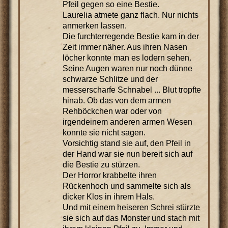
Pfeil gegen so eine Bestie.
Laurelia atmete ganz flach. Nur nichts
anmerken lassen.
Die furchterregende Bestie kam in der
Zeit immer näher. Aus ihren Nasen
löcher konnte man es lodern sehen.
Seine Augen waren nur noch dünne
schwarze Schlitze und der
messerscharfe Schnabel ... Blut tropfte
hinab. Ob das von dem armen
Rehböckchen war oder von
irgendeinem anderen armen Wesen
konnte sie nicht sagen.
Vorsichtig stand sie auf, den Pfeil in
der Hand war sie nun bereit sich auf
die Bestie zu stürzen.
Der Horror krabbelte ihren
Rückenhoch und sammelte sich als
dicker Klos in ihrem Hals.
Und mit einem heiseren Schrei stürzte
sie sich auf das Monster und stach mit