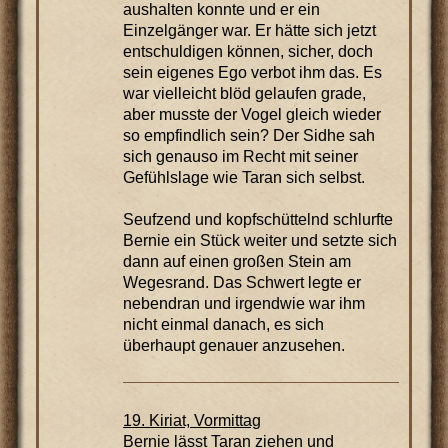
aushalten konnte und er ein
Einzelgänger war. Er hätte sich jetzt
entschuldigen können, sicher, doch
sein eigenes Ego verbot ihm das. Es
war vielleicht blöd gelaufen grade,
aber musste der Vogel gleich wieder
so empfindlich sein? Der Sidhe sah
sich genauso im Recht mit seiner
Gefühlslage wie Taran sich selbst.
Seufzend und kopfschüttelnd schlurfte
Bernie ein Stück weiter und setzte sich
dann auf einen großen Stein am
Wegesrand. Das Schwert legte er
nebendran und irgendwie war ihm
nicht einmal danach, es sich
überhaupt genauer anzusehen.
19. Kiriat, Vormittag
Bernie lässt Taran ziehen und