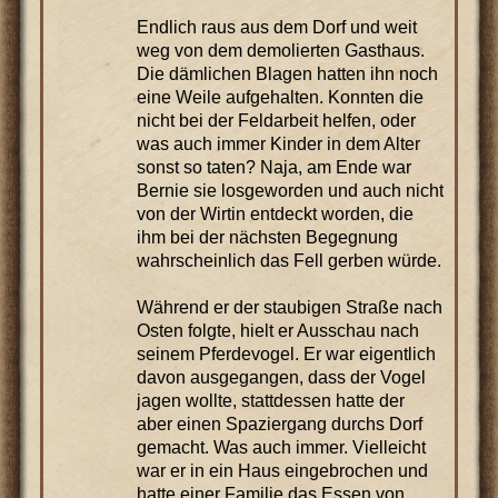
Endlich raus aus dem Dorf und weit
weg von dem demolierten Gasthaus.
Die dämlichen Blagen hatten ihn noch
eine Weile aufgehalten. Konnten die
nicht bei der Feldarbeit helfen, oder
was auch immer Kinder in dem Alter
sonst so taten? Naja, am Ende war
Bernie sie losgeworden und auch nicht
von der Wirtin entdeckt worden, die
ihm bei der nächsten Begegnung
wahrscheinlich das Fell gerben würde.
Während er der staubigen Straße nach
Osten folgte, hielt er Ausschau nach
seinem Pferdevogel. Er war eigentlich
davon ausgegangen, dass der Vogel
jagen wollte, stattdessen hatte der
aber einen Spaziergang durchs Dorf
gemacht. Was auch immer. Vielleicht
war er in ein Haus eingebrochen und
hatte einer Familie das Essen von