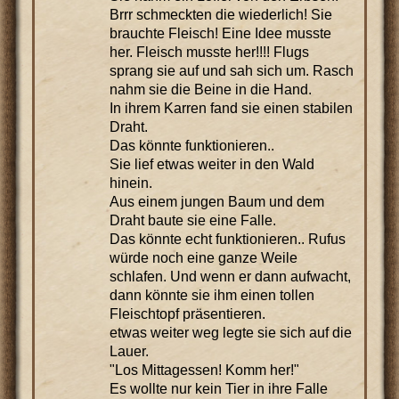
Brrr schmeckten die wiederlich! Sie
brauchte Fleisch! Eine Idee musste
her. Fleisch musste her!!!! Flugs
sprang sie auf und sah sich um. Rasch
nahm sie die Beine in die Hand.
In ihrem Karren fand sie einen stabilen
Draht.
Das könnte funktionieren..
Sie lief etwas weiter in den Wald
hinein.
Aus einem jungen Baum und dem
Draht baute sie eine Falle.
Das könnte echt funktionieren.. Rufus
würde noch eine ganze Weile
schlafen. Und wenn er dann aufwacht,
dann könnte sie ihm einen tollen
Fleischtopf präsentieren.
etwas weiter weg legte sie sich auf die
Lauer.
"Los Mittagessen! Komm her!"
Es wollte nur kein Tier in ihre Falle