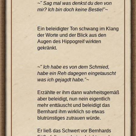
~" Sag mal was denkst du den von
mir? Ich bin doch keine Bestie!"~
Ein beleidigter Ton schwang im Klang
der Worte und der Blick aus den
Augen des Hippogreif wirkten
gekränkt.
~" Ich habe es von dem Schmied,
habe ein Reh dagegen eingetauscht
was ich gejagdt habe."~
Erzählte er ihm dann wahrheitsgemäß
aber beleidigt, nun nein eigentlich
mehr enttäuscht und beleidigt das
Bernhard ihm wirklich so etwas
blutrünstiges zutrauen würde.
Er ließ das Schwert vor Bernhards