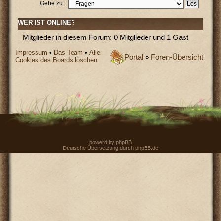
Gehe zu:
WER IST ONLINE?
Mitglieder in diesem Forum: 0 Mitglieder und 1 Gast
Impressum
•
Das Team
•
Alle
Portal
»
Foren-Übersicht
Cookies des Boards löschen
powerd by
phpBB
Deutsche Übersetzung durch
phpBB.de