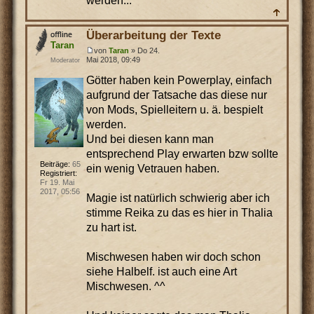
werden...
Überarbeitung der Texte
Taran
von
Taran
» Do 24.
Mai 2018, 09:49
Moderator
Götter haben kein Powerplay, einfach
aufgrund der Tatsache das diese nur
von Mods, Spielleitern u. ä. bespielt
werden.
Und bei diesen kann man
entsprechend Play erwarten bzw sollte
Beiträge:
65
ein wenig Vetrauen haben.
Registriert:
Fr 19. Mai
2017, 05:56
Magie ist natürlich schwierig aber ich
stimme Reika zu das es hier in Thalia
zu hart ist.
Mischwesen haben wir doch schon
siehe Halbelf. ist auch eine Art
Mischwesen. ^^