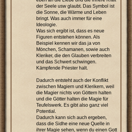
der Seele usw glaubt. Das Symbol ist
die Sonne, die Wärme und Leben
bringt. Was auch immer für eine
Ideologie.
Was sich ergibt ist, dass es neue
Figuren entstehen können. Als
Beispiel kennen wir das ja von
Mönchen, Schamanen, sowie auch
Kleriker, die den Glauben verbreiten
und das Schwert schwingen.
Kämpfende Priester halt.
Dadurch entsteht auch der Konflikt
zwischen Magiern und Klerikern, weil
die Magier nichts von Göttern halten
und die Götter halten die Magie für
Teufelswerk. Es gibt also ganz viel
Potential.
Dadurch kann sich auch ergeben,
dass die Sidhe eine neue Quelle in
ihrer Magie sehen, wenn du einen Gott