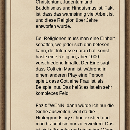
Christentum, Judentum und
Buddhismus und Hinduismus ist. Fakt
ist, dass das wahnsinnig viel Arbeit ist
und diese Religion über Jahre
entworfen wurde.
Bei Religionen muss man eine Einheit
schaffen, wo jeder sich drin belesen
kann, der Interesse daran hat, sonst
haste eine Religion, aber 1000
verschiedene Inhalte. Der Eine sagt,
dass Gott ein Mann ist, während in
einem anderen Play eine Person
spielt, dass Gott eine Frau ist, als
Beispiel nur. Das heißt es ist ein sehr
komplexes Feld.
Fazit: "WENN, dann würde ich nur die
Sidhe ausweiten, weil da die
Hintergrundstory schon existiert und
man braucht sie nur zu erweitern. Das
ist viel effizienter und einfacher. Wenn