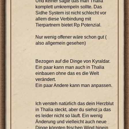
Und keiner sagte das man Thalia
komplett umkrempeln sollte. Das
Sidhe System ist nicht schlecht vor
allem diese Verbindung mit
Tierpartnern bietet Rp Potenzial.
Nur wenig offener wäre schon gut (
also allgemein gesehen)
Bezogen auf die Dinge von Kyraldar.
Ein paar kann man auch in Thalia
einbauen ohne das es die Welt
verändert.
Ein paar Andere kann man anpassen.
Ich versteh natürlich das dein Herzblut
in Thalia steckt, aber du siehst ja das
es leider nicht so läuft. Ein wenig
Änderung und vielleicht auch neue
Dinge könnten frischen Wind hinein