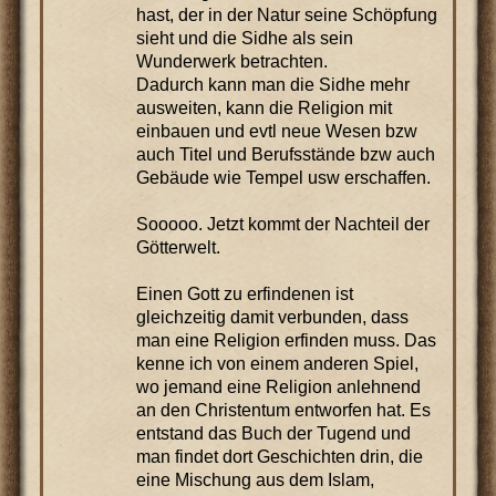
hast, der in der Natur seine Schöpfung
sieht und die Sidhe als sein
Wunderwerk betrachten.
Dadurch kann man die Sidhe mehr
ausweiten, kann die Religion mit
einbauen und evtl neue Wesen bzw
auch Titel und Berufsstände bzw auch
Gebäude wie Tempel usw erschaffen.
Sooooo. Jetzt kommt der Nachteil der
Götterwelt.
Einen Gott zu erfindenen ist
gleichzeitig damit verbunden, dass
man eine Religion erfinden muss. Das
kenne ich von einem anderen Spiel,
wo jemand eine Religion anlehnend
an den Christentum entworfen hat. Es
entstand das Buch der Tugend und
man findet dort Geschichten drin, die
eine Mischung aus dem Islam,