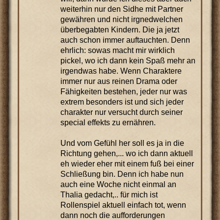
weiterhin nur den Sidhe mit Partner
gewähren und nicht irgnedwelchen
überbegabten Kindern. Die ja jetzt
auch schon immer auftauchten. Denn
ehrlich: sowas macht mir wirklich
pickel, wo ich dann kein Spaß mehr an
irgendwas habe. Wenn Charaktere
immer nur aus reinen Drama oder
Fähigkeiten bestehen, jeder nur was
extrem besonders ist und sich jeder
charakter nur versucht durch seiner
special effekts zu ernähren.
Und vom Gefühl her soll es ja in die
Richtung gehen,... wo ich dann aktuell
eh wieder eher mit einem fuß bei einer
Schließung bin. Denn ich habe nun
auch eine Woche nicht einmal an
Thalia gedacht,.. für mich ist
Rollenspiel aktuell einfach tot, wenn
dann noch die aufforderungen