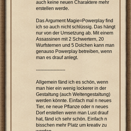
auch keine neuen Charaktere mehr
erstellen werde.
Das Argument Magie=Powerplay find
ich so auch nicht schlüssig. Das hängt
nur von der Umsetzung ab. Mit einem
Assassinen mit 2 Schwertern, 20
Wurfsternen und 5 Dolchen kann man
genauso Powerplay betreiben, wenn
man es drauf anlegt.
--------------------
Allgemein fänd ich es schön, wenn
man hier ein wenig lockerer in der
Gestaltung (auch Weltengestaltung)
werden könnte. Einfach mal n neues
Tier, ne neue Pflanze oder n neues
Dorf erstellen wenn man Lust drauf
hat, fänd ich sehr schön. Einfach n
bisschen mehr Platz um kreativ zu