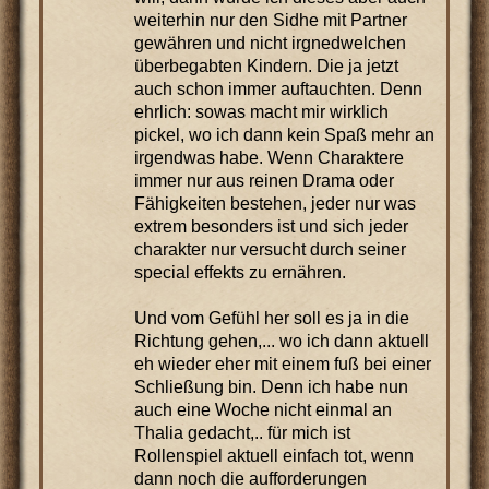
weiterhin nur den Sidhe mit Partner
gewähren und nicht irgnedwelchen
überbegabten Kindern. Die ja jetzt
auch schon immer auftauchten. Denn
ehrlich: sowas macht mir wirklich
pickel, wo ich dann kein Spaß mehr an
irgendwas habe. Wenn Charaktere
immer nur aus reinen Drama oder
Fähigkeiten bestehen, jeder nur was
extrem besonders ist und sich jeder
charakter nur versucht durch seiner
special effekts zu ernähren.
Und vom Gefühl her soll es ja in die
Richtung gehen,... wo ich dann aktuell
eh wieder eher mit einem fuß bei einer
Schließung bin. Denn ich habe nun
auch eine Woche nicht einmal an
Thalia gedacht,.. für mich ist
Rollenspiel aktuell einfach tot, wenn
dann noch die aufforderungen