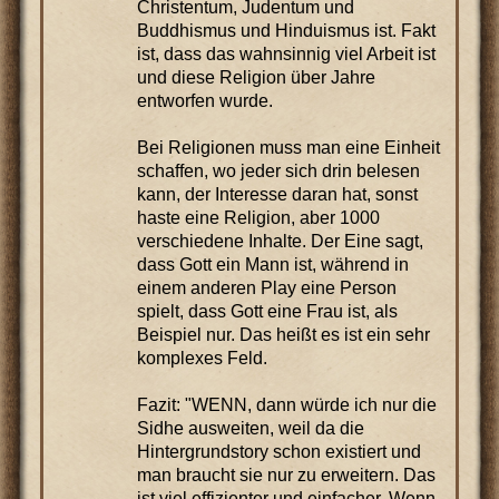
Christentum, Judentum und
Buddhismus und Hinduismus ist. Fakt
ist, dass das wahnsinnig viel Arbeit ist
und diese Religion über Jahre
entworfen wurde.
Bei Religionen muss man eine Einheit
schaffen, wo jeder sich drin belesen
kann, der Interesse daran hat, sonst
haste eine Religion, aber 1000
verschiedene Inhalte. Der Eine sagt,
dass Gott ein Mann ist, während in
einem anderen Play eine Person
spielt, dass Gott eine Frau ist, als
Beispiel nur. Das heißt es ist ein sehr
komplexes Feld.
Fazit: "WENN, dann würde ich nur die
Sidhe ausweiten, weil da die
Hintergrundstory schon existiert und
man braucht sie nur zu erweitern. Das
ist viel effizienter und einfacher. Wenn