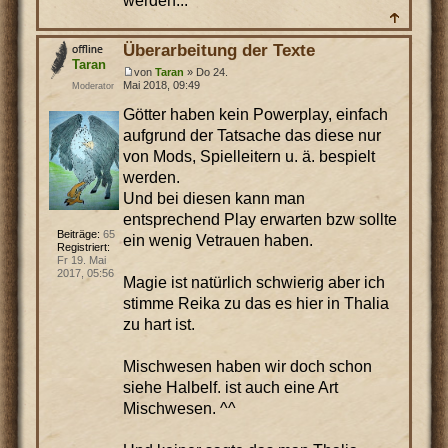
werden...
Überarbeitung der Texte
Taran
von
Taran
» Do 24.
Mai 2018, 09:49
Moderator
Götter haben kein Powerplay, einfach
aufgrund der Tatsache das diese nur
von Mods, Spielleitern u. ä. bespielt
werden.
Und bei diesen kann man
entsprechend Play erwarten bzw sollte
Beiträge:
65
ein wenig Vetrauen haben.
Registriert:
Fr 19. Mai
2017, 05:56
Magie ist natürlich schwierig aber ich
stimme Reika zu das es hier in Thalia
zu hart ist.
Mischwesen haben wir doch schon
siehe Halbelf. ist auch eine Art
Mischwesen. ^^