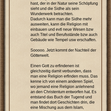
hast, der in der Natur seine Schöpfung
sieht und die Sidhe als sein
Wunderwerk betrachten.
Dadurch kann man die Sidhe mehr
ausweiten, kann die Religion mit
einbauen und evtl neue Wesen bzw
auch Titel und Berufsstände bzw auch
Gebäude wie Tempel usw erschaffen.
Sooooo. Jetzt kommt der Nachteil der
Götterwelt.
Einen Gott zu erfindenen ist
gleichzeitig damit verbunden, dass
man eine Religion erfinden muss. Das
kenne ich von einem anderen Spiel,
wo jemand eine Religion anlehnend
an den Christentum entworfen hat. Es
entstand das Buch der Tugend und
man findet dort Geschichten drin, die
eine Mischung aus dem Islam,