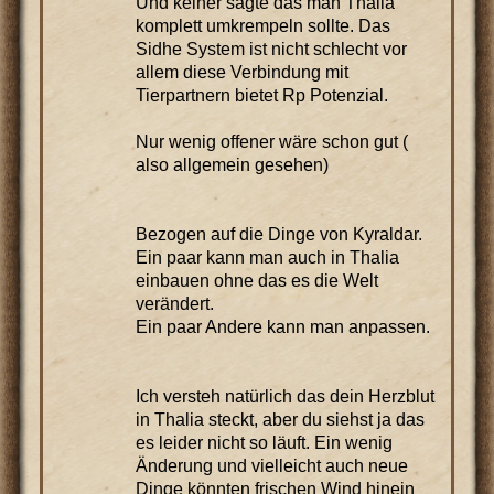
Und keiner sagte das man Thalia
komplett umkrempeln sollte. Das
Sidhe System ist nicht schlecht vor
allem diese Verbindung mit
Tierpartnern bietet Rp Potenzial.
Nur wenig offener wäre schon gut (
also allgemein gesehen)
Bezogen auf die Dinge von Kyraldar.
Ein paar kann man auch in Thalia
einbauen ohne das es die Welt
verändert.
Ein paar Andere kann man anpassen.
Ich versteh natürlich das dein Herzblut
in Thalia steckt, aber du siehst ja das
es leider nicht so läuft. Ein wenig
Änderung und vielleicht auch neue
Dinge könnten frischen Wind hinein