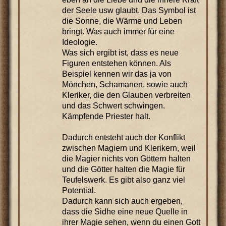
der Seele usw glaubt. Das Symbol ist
die Sonne, die Wärme und Leben
bringt. Was auch immer für eine
Ideologie.
Was sich ergibt ist, dass es neue
Figuren entstehen können. Als
Beispiel kennen wir das ja von
Mönchen, Schamanen, sowie auch
Kleriker, die den Glauben verbreiten
und das Schwert schwingen.
Kämpfende Priester halt.
Dadurch entsteht auch der Konflikt
zwischen Magiern und Klerikern, weil
die Magier nichts von Göttern halten
und die Götter halten die Magie für
Teufelswerk. Es gibt also ganz viel
Potential.
Dadurch kann sich auch ergeben,
dass die Sidhe eine neue Quelle in
ihrer Magie sehen, wenn du einen Gott