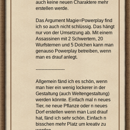
auch keine neuen Charaktere mehr
erstellen werde.
Das Argument Magie=Powerplay find
ich so auch nicht schlüssig. Das hängt
nur von der Umsetzung ab. Mit einem
Assassinen mit 2 Schwertern, 20
Wurfsternen und 5 Dolchen kann man
genauso Powerplay betreiben, wenn
man es drauf anlegt.
--------------------
Allgemein fänd ich es schön, wenn
man hier ein wenig lockerer in der
Gestaltung (auch Weltengestaltung)
werden könnte. Einfach mal n neues
Tier, ne neue Pflanze oder n neues
Dorf erstellen wenn man Lust drauf
hat, fänd ich sehr schön. Einfach n
bisschen mehr Platz um kreativ zu