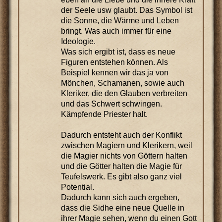
der Seele usw glaubt. Das Symbol ist
die Sonne, die Wärme und Leben
bringt. Was auch immer für eine
Ideologie.
Was sich ergibt ist, dass es neue
Figuren entstehen können. Als
Beispiel kennen wir das ja von
Mönchen, Schamanen, sowie auch
Kleriker, die den Glauben verbreiten
und das Schwert schwingen.
Kämpfende Priester halt.
Dadurch entsteht auch der Konflikt
zwischen Magiern und Klerikern, weil
die Magier nichts von Göttern halten
und die Götter halten die Magie für
Teufelswerk. Es gibt also ganz viel
Potential.
Dadurch kann sich auch ergeben,
dass die Sidhe eine neue Quelle in
ihrer Magie sehen, wenn du einen Gott