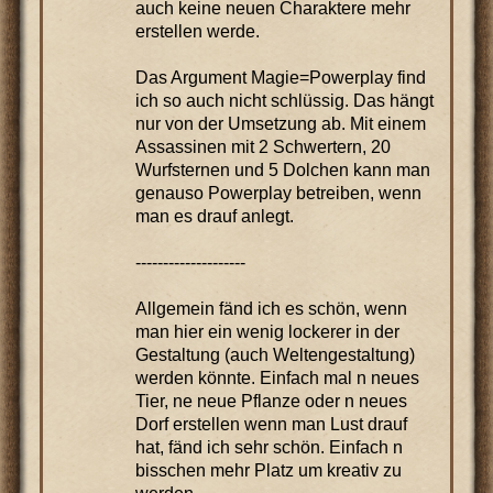
auch keine neuen Charaktere mehr
erstellen werde.
Das Argument Magie=Powerplay find
ich so auch nicht schlüssig. Das hängt
nur von der Umsetzung ab. Mit einem
Assassinen mit 2 Schwertern, 20
Wurfsternen und 5 Dolchen kann man
genauso Powerplay betreiben, wenn
man es drauf anlegt.
--------------------
Allgemein fänd ich es schön, wenn
man hier ein wenig lockerer in der
Gestaltung (auch Weltengestaltung)
werden könnte. Einfach mal n neues
Tier, ne neue Pflanze oder n neues
Dorf erstellen wenn man Lust drauf
hat, fänd ich sehr schön. Einfach n
bisschen mehr Platz um kreativ zu