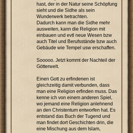
hast, der in der Natur seine Schöpfung
sieht und die Sidhe als sein
Wunderwerk betrachten.
Dadurch kann man die Sidhe mehr
ausweiten, kann die Religion mit
einbauen und evtl neue Wesen bzw
auch Titel und Berufsstände bzw auch
Gebäude wie Tempel usw erschaffen.
Sooooo. Jetzt kommt der Nachteil der
Götterwelt.
Einen Gott zu erfindenen ist
gleichzeitig damit verbunden, dass
man eine Religion erfinden muss. Das
kenne ich von einem anderen Spiel,
wo jemand eine Religion anlehnend
an den Christentum entworfen hat. Es
entstand das Buch der Tugend und
man findet dort Geschichten drin, die
eine Mischung aus dem Islam,