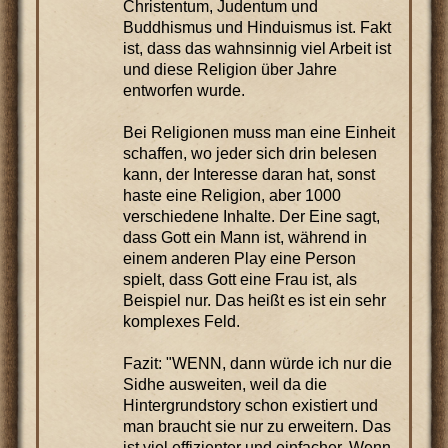
Christentum, Judentum und
Buddhismus und Hinduismus ist. Fakt
ist, dass das wahnsinnig viel Arbeit ist
und diese Religion über Jahre
entworfen wurde.
Bei Religionen muss man eine Einheit
schaffen, wo jeder sich drin belesen
kann, der Interesse daran hat, sonst
haste eine Religion, aber 1000
verschiedene Inhalte. Der Eine sagt,
dass Gott ein Mann ist, während in
einem anderen Play eine Person
spielt, dass Gott eine Frau ist, als
Beispiel nur. Das heißt es ist ein sehr
komplexes Feld.
Fazit: "WENN, dann würde ich nur die
Sidhe ausweiten, weil da die
Hintergrundstory schon existiert und
man braucht sie nur zu erweitern. Das
ist viel effizienter und einfacher. Wenn