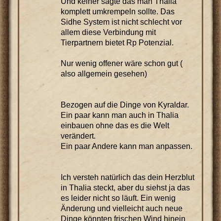
Und keiner sagte das man Thalia
komplett umkrempeln sollte. Das
Sidhe System ist nicht schlecht vor
allem diese Verbindung mit
Tierpartnern bietet Rp Potenzial.
Nur wenig offener wäre schon gut (
also allgemein gesehen)
Bezogen auf die Dinge von Kyraldar.
Ein paar kann man auch in Thalia
einbauen ohne das es die Welt
verändert.
Ein paar Andere kann man anpassen.
Ich versteh natürlich das dein Herzblut
in Thalia steckt, aber du siehst ja das
es leider nicht so läuft. Ein wenig
Änderung und vielleicht auch neue
Dinge könnten frischen Wind hinein