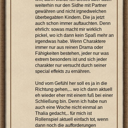
weiterhin nur den Sidhe mit Partner
gewähren und nicht irgnedwelchen
überbegabten Kindern. Die ja jetzt
auch schon immer auftauchten. Denn
ehrlich: sowas macht mir wirklich
pickel, wo ich dann kein Spaß mehr an
irgendwas habe. Wenn Charaktere
immer nur aus reinen Drama oder
Fähigkeiten bestehen, jeder nur was
extrem besonders ist und sich jeder
charakter nur versucht durch seiner
special effekts zu ernähren.
Und vom Gefühl her soll es ja in die
Richtung gehen,... wo ich dann aktuell
eh wieder eher mit einem fuß bei einer
Schließung bin. Denn ich habe nun
auch eine Woche nicht einmal an
Thalia gedacht,.. für mich ist
Rollenspiel aktuell einfach tot, wenn
dann noch die aufforderungen