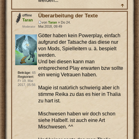
werden...
Überarbeitung der Texte
Taran
von
Taran
» Do 24.
Mai 2018, 09:49
Moderator
Götter haben kein Powerplay, einfach
aufgrund der Tatsache das diese nur
von Mods, Spielleitern u. ä. bespielt
werden.
Und bei diesen kann man
entsprechend Play erwarten bzw sollte
Beiträge:
65
ein wenig Vetrauen haben.
Registriert:
Fr 19. Mai
2017, 05:56
Magie ist natürlich schwierig aber ich
stimme Reika zu das es hier in Thalia
zu hart ist.
Mischwesen haben wir doch schon
siehe Halbelf. ist auch eine Art
Mischwesen. ^^