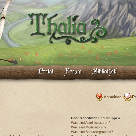
Anmelden
Re
Benutzer-Stufen und Gruppen
Was sind Administratoren?
Was sind Moderatoren?
Was sind Benutzergruppen?