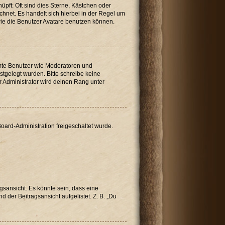
üpft: Oft sind dies Sterne, Kästchen oder
chnet. Es handelt sich hierbei in der Regel um
wie die Benutzer Avatare benutzen können.
immte Benutzer wie Moderatoren und
stgelegt wurden. Bitte schreibe keine
 Administrator wird deinen Rang unter
Board-Administration freigeschaltet wurde.
sansicht. Es könnte sein, dass eine
 der Beitragsansicht aufgelistet. Z. B. „Du