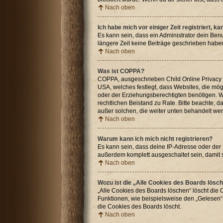
Nach oben
Ich habe mich vor einiger Zeit registriert, 
Es kann sein, dass ein Administrator dein Ben
längere Zeit keine Beiträge geschrieben haben
Nach oben
Was ist COPPA?
COPPA, ausgeschrieben Child Online Privacy an
USA, welches festlegt, dass Websites, die mö
oder der Erziehungsberechtigten benötigen. Wenn
rechtlichen Beistand zu Rate. Bitte beachte, 
außer solchen, die weiter unten behandelt we
Nach oben
Warum kann ich mich nicht registrieren?
Es kann sein, dass deine IP-Adresse oder der
außerdem komplett ausgeschaltet sein, damit 
Nach oben
Wozu ist die „Alle Cookies des Boards lösc
„Alle Cookies des Boards löschen“ löscht die 
Funktionen, wie beispielsweise den „Gelesen“-
die Cookies des Boards löscht.
Nach oben