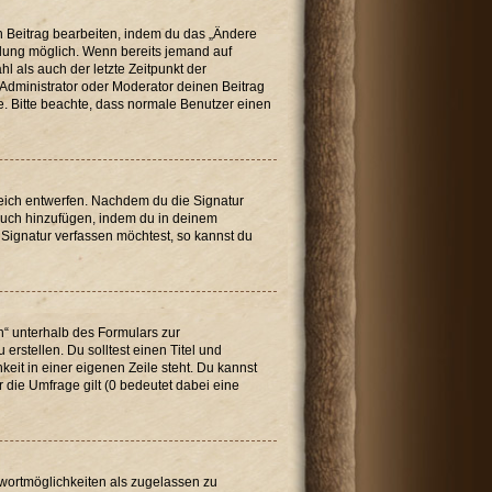
n Beitrag bearbeiten, indem du das „Ändere
ellung möglich. Wenn bereits jemand auf
l als auch der letzte Zeitpunkt der
Administrator oder Moderator deinen Beitrag
de. Bitte beachte, dass normale Benutzer einen
reich entwerfen. Nachdem du die Signatur
 auch hinzufügen, indem du in deinem
Signatur verfassen möchtest, so kannst du
n“ unterhalb des Formulars zur
erstellen. Du solltest einen Titel und
eit in einer eigenen Zeile steht. Du kannst
 die Umfrage gilt (0 bedeutet dabei eine
twortmöglichkeiten als zugelassen zu