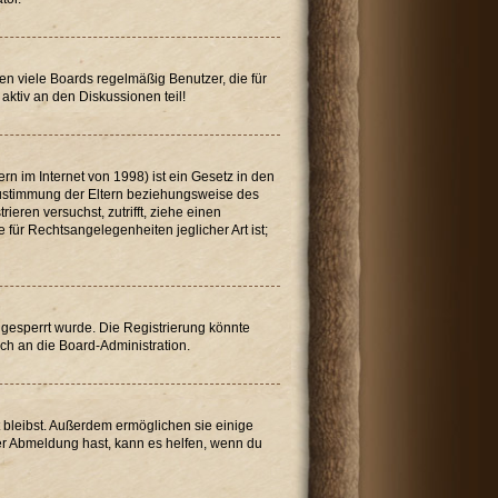
en viele Boards regelmäßig Benutzer, die für
aktiv an den Diskussionen teil!
n im Internet von 1998) ist ein Gesetz in den
 Zustimmung der Eltern beziehungsweise des
ieren versuchst, zutrifft, ziehe einen
für Rechtsangelegenheiten jeglicher Art ist;
gesperrt wurde. Die Registrierung könnte
ch an die Board-Administration.
t bleibst. Außerdem ermöglichen sie einige
der Abmeldung hast, kann es helfen, wenn du