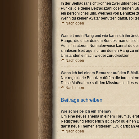
In der Beitragsansicht können zwei Bilder bei
Punkte, die deine Beitragszahl oder deinen St
ein persönliches Bild, welches von Benutzer z
Wenn du keinen Avatar benutzen darfst, sollte
Nach oben
Was ist mein Rang und wie kann ich ihn änd
Ränge, die unter deinem Benutzernamen stehen,
Administratoren. Normalerweise kannst du den 
sinnlosen Beiträge, nur um deinen Rang zu er
Umständen einfach wieder zurücksetzen.
Nach oben
Wenn ich bei einem Benutzer auf den E-Mail-
Nur registrierte Benutzer dürfen die foreninte
Diese Maßnahme soll den Missbrauch dieses 
Nach oben
Beiträge schreiben
Wie schreibe ich ein Thema?
Um eine neues Thema in einem Forum zu eröffn
Registrierung erforderlich ist, bevor du einen
darfst neue Themen erstellen“, „Du darfst an
Nach oben