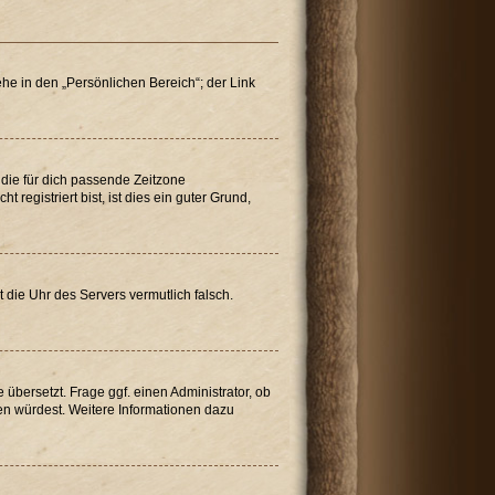
he in den „Persönlichen Bereich“; der Link
“ die für dich passende Zeitzone
 registriert bist, ist dies ein guter Grund,
t die Uhr des Servers vermutlich falsch.
übersetzt. Frage ggf. einen Administrator, ob
tzen würdest. Weitere Informationen dazu