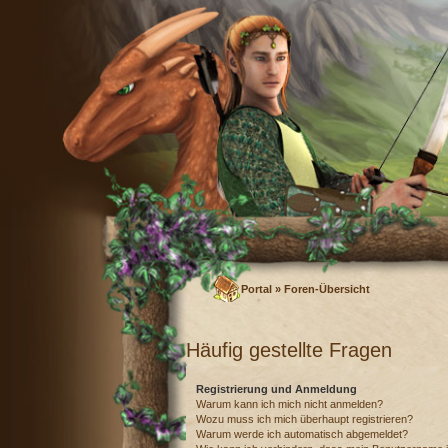
Portal
»
Foren-Übersicht
Häufig gestellte Fragen
Registrierung und Anmeldung
Warum kann ich mich nicht anmelden?
Wozu muss ich mich überhaupt registrieren?
Warum werde ich automatisch abgemeldet?