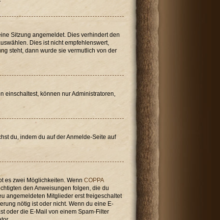
ine Sitzung angemeldet. Dies verhindert den
swählen. Dies ist nicht empfehlenswert,
ung steht, dann wurde sie vermutlich von der
n einschaltest, können nur Administratoren,
achst du, indem du auf der Anmelde-Seite auf
bt es zwei Möglichkeiten. Wenn
COPPA
rechtigten den Anweisungen folgen, die du
neu angemeldeten Mitglieder erst freigeschaltet
ierung nötig ist oder nicht. Wenn du eine E-
st oder die E-Mail von einem Spam-Filter
tor.