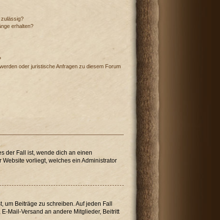
 zulässig?
änge erhalten?
?
hwerden oder juristische Anfragen zu diesem Forum
s der Fall ist, wende dich an einen
 Website vorliegt, welches ein Administrator
t, um Beiträge zu schreiben. Auf jeden Fall
, E-Mail-Versand an andere Mitglieder, Beitritt
.