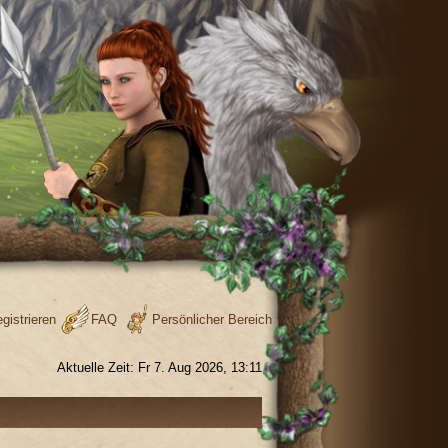
gistrieren
FAQ
Persönlicher Bereich
Aktuelle Zeit: Fr 7. Aug 2026, 13:11