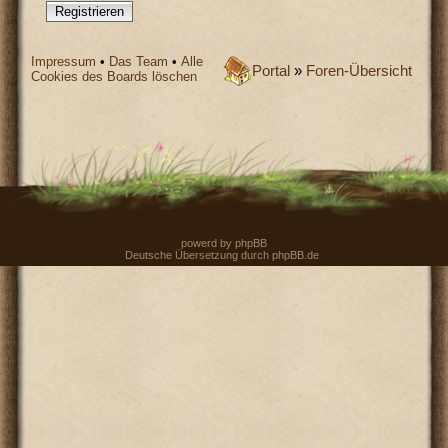
Registrieren
Impressum
•
Das Team
•
Alle
Portal
»
Foren-Übersicht
Cookies des Boards löschen
powerd by
phpBB
Deutsche Übersetzung durch
phpBB.de