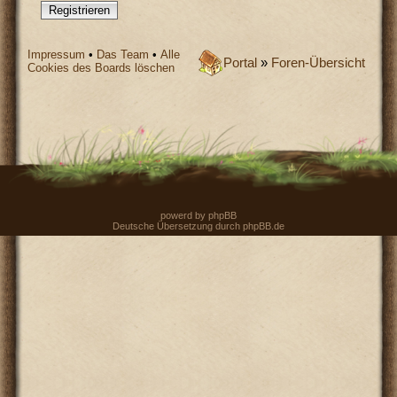
Registrieren
Impressum
•
Das Team
•
Alle
Portal
»
Foren-Übersicht
Cookies des Boards löschen
powerd by
phpBB
Deutsche Übersetzung durch
phpBB.de