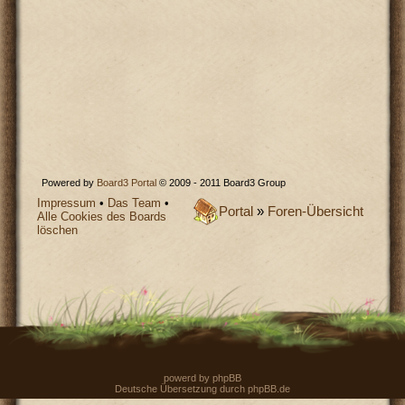
Powered by
Board3 Portal
© 2009 - 2011 Board3 Group
Impressum
•
Das Team
•
Portal
»
Foren-Übersicht
Alle Cookies des Boards
löschen
powerd by
phpBB
Deutsche Übersetzung durch
phpBB.de