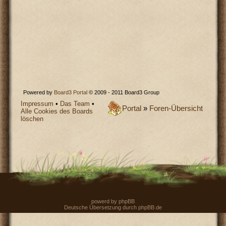
Powered by
Board3 Portal
© 2009 - 2011 Board3 Group
Impressum
•
Das Team
•
Portal
»
Foren-Übersicht
Alle Cookies des Boards
löschen
powerd by
phpBB
Deutsche Übersetzung durch
phpBB.de