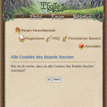
Portal
»
Foren-Übersicht
Registrieren
FAQ
Persönlicher Bereich
Anmelden
Alle Cookies des Boards löschen
Bist du dir sicher, dass du alle Cookies des Boards löschen
möchtest?