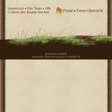
Impressum
•
Das Team
•
Alle
Portal
»
Foren-Übersicht
Cookies des Boards löschen
powerd by
phpBB
Deutsche Übersetzung durch
phpBB.de