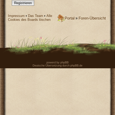
Registrieren
Impressum
•
Das Team
•
Alle
Portal
»
Foren-Übersicht
Cookies des Boards löschen
powerd by
phpBB
Deutsche Übersetzung durch
phpBB.de