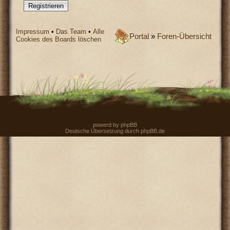
Registrieren
Impressum
•
Das Team
•
Alle
Portal
»
Foren-Übersicht
Cookies des Boards löschen
powerd by
phpBB
Deutsche Übersetzung durch
phpBB.de