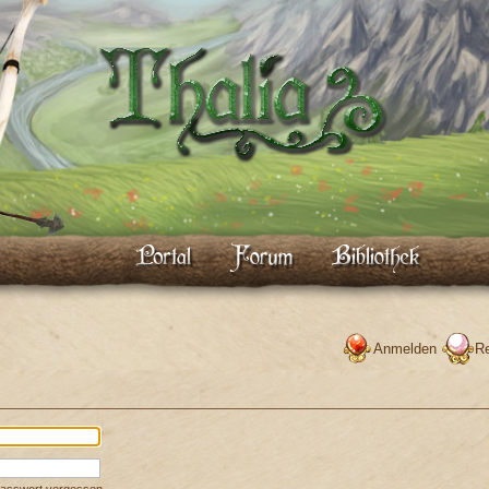
Anmelden
Re