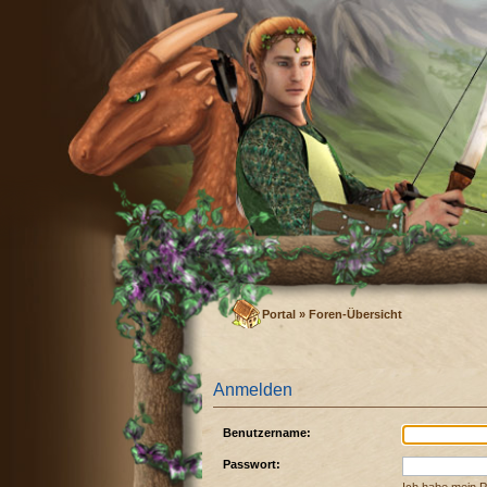
Portal
»
Foren-Übersicht
Anmelden
Benutzername:
Passwort: