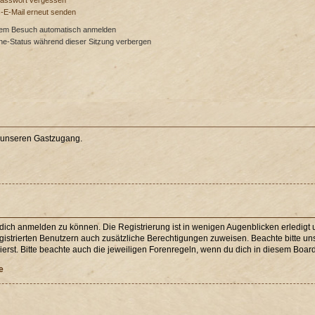
Passwort vergessen
s-E-Mail erneut senden
dem Besuch automatisch anmelden
ne-Status während dieser Sitzung verbergen
e unseren Gastzugang.
 dich anmelden zu können. Die Registrierung ist in wenigen Augenblicken erledigt u
egistrierten Benutzern auch zusätzliche Berechtigungen zuweisen. Beachte bitte 
erst. Bitte beachte auch die jeweiligen Forenregeln, wenn du dich in diesem Boar
e