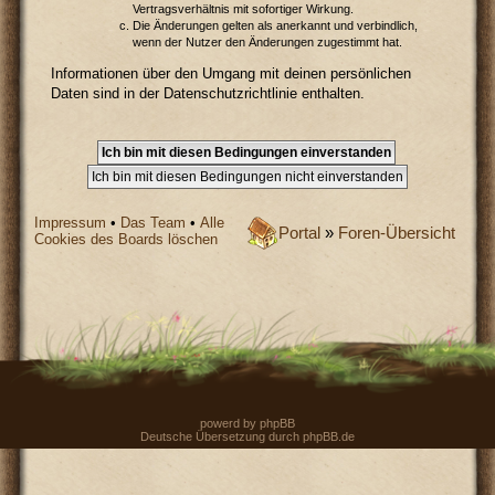
Vertragsverhältnis mit sofortiger Wirkung.
Die Änderungen gelten als anerkannt und verbindlich,
wenn der Nutzer den Änderungen zugestimmt hat.
Informationen über den Umgang mit deinen persönlichen
Daten sind in der Datenschutzrichtlinie enthalten.
Impressum
•
Das Team
•
Alle
Portal
»
Foren-Übersicht
Cookies des Boards löschen
powerd by
phpBB
Deutsche Übersetzung durch
phpBB.de