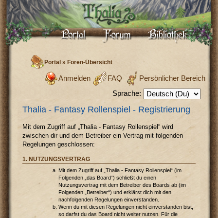
Portal
»
Foren-Übersicht
Anmelden
FAQ
Persönlicher Bereich
Sprache:
Thalia - Fantasy Rollenspiel - Registrierung
Mit dem Zugriff auf „Thalia - Fantasy Rollenspiel“ wird
zwischen dir und dem Betreiber ein Vertrag mit folgenden
Regelungen geschlossen:
1. NUTZUNGSVERTRAG
Mit dem Zugriff auf „Thalia - Fantasy Rollenspiel“ (im
Folgenden „das Board“) schließt du einen
Nutzungsvertrag mit dem Betreiber des Boards ab (im
Folgenden „Betreiber“) und erklärst dich mit den
nachfolgenden Regelungen einverstanden.
Wenn du mit diesen Regelungen nicht einverstanden bist,
so darfst du das Board nicht weiter nutzen. Für die