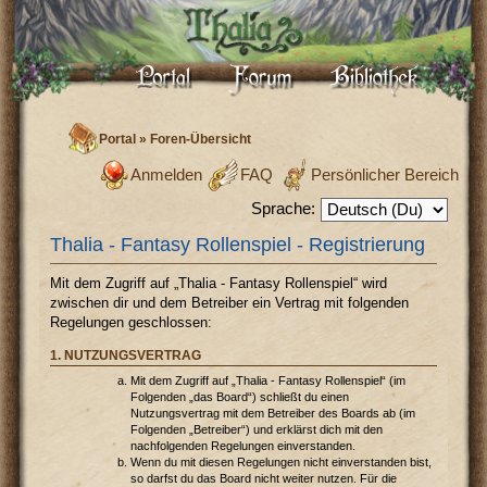
Portal
»
Foren-Übersicht
Anmelden
FAQ
Persönlicher Bereich
Sprache:
Thalia - Fantasy Rollenspiel - Registrierung
Mit dem Zugriff auf „Thalia - Fantasy Rollenspiel“ wird
zwischen dir und dem Betreiber ein Vertrag mit folgenden
Regelungen geschlossen:
1. NUTZUNGSVERTRAG
Mit dem Zugriff auf „Thalia - Fantasy Rollenspiel“ (im
Folgenden „das Board“) schließt du einen
Nutzungsvertrag mit dem Betreiber des Boards ab (im
Folgenden „Betreiber“) und erklärst dich mit den
nachfolgenden Regelungen einverstanden.
Wenn du mit diesen Regelungen nicht einverstanden bist,
so darfst du das Board nicht weiter nutzen. Für die