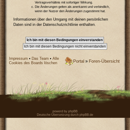
Vertragsverhältnis mit sofortiger Wirkung.
Die Änderungen gelten als anerkannt und verbindlich,
wenn der Nutzer den Änderungen zugestimmt hat.
Informationen über den Umgang mit deinen persönlichen
Daten sind in der Datenschutzrichtlinie enthalten.
Impressum
•
Das Team
•
Alle
Portal
»
Foren-Übersicht
Cookies des Boards löschen
powerd by
phpBB
Deutsche Übersetzung durch
phpBB.de