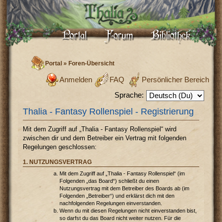
Portal
»
Foren-Übersicht
Anmelden
FAQ
Persönlicher Bereich
Sprache:
Thalia - Fantasy Rollenspiel - Registrierung
Mit dem Zugriff auf „Thalia - Fantasy Rollenspiel“ wird
zwischen dir und dem Betreiber ein Vertrag mit folgenden
Regelungen geschlossen:
1. NUTZUNGSVERTRAG
Mit dem Zugriff auf „Thalia - Fantasy Rollenspiel“ (im
Folgenden „das Board“) schließt du einen
Nutzungsvertrag mit dem Betreiber des Boards ab (im
Folgenden „Betreiber“) und erklärst dich mit den
nachfolgenden Regelungen einverstanden.
Wenn du mit diesen Regelungen nicht einverstanden bist,
so darfst du das Board nicht weiter nutzen. Für die