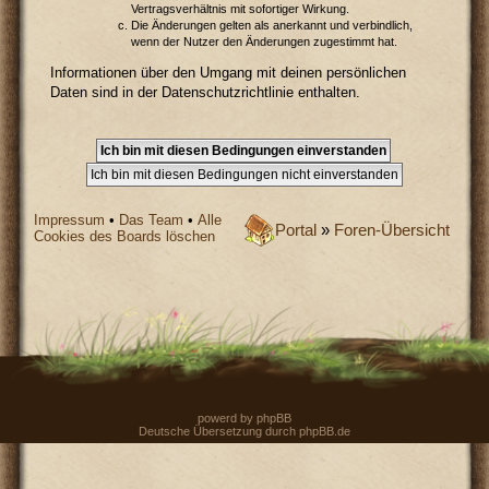
Vertragsverhältnis mit sofortiger Wirkung.
Die Änderungen gelten als anerkannt und verbindlich,
wenn der Nutzer den Änderungen zugestimmt hat.
Informationen über den Umgang mit deinen persönlichen
Daten sind in der Datenschutzrichtlinie enthalten.
Impressum
•
Das Team
•
Alle
Portal
»
Foren-Übersicht
Cookies des Boards löschen
powerd by
phpBB
Deutsche Übersetzung durch
phpBB.de