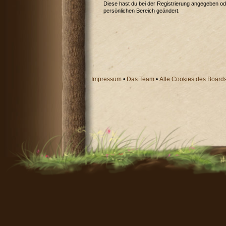
Diese hast du bei der Registrierung angegeben od
persönlichen Bereich geändert.
Impressum
•
Das Team
•
Alle Cookies des Board