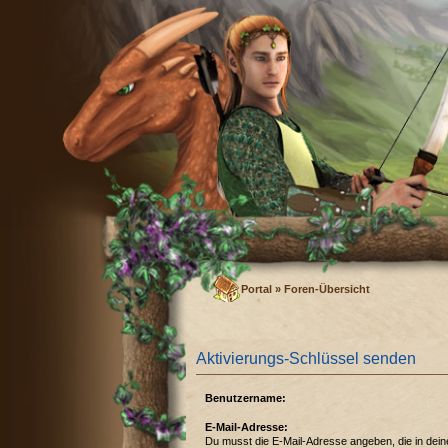
Portal
»
Foren-Übersicht
Aktivierungs-Schlüssel senden
Benutzername:
E-Mail-Adresse:
Du musst die E-Mail-Adresse angeben, die in deinem 