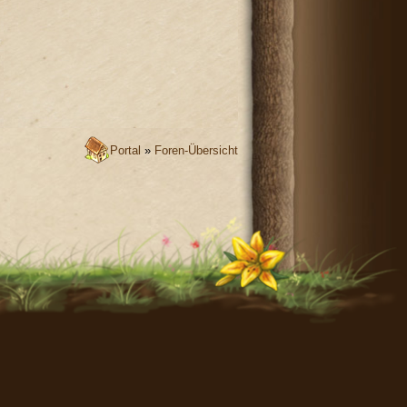
Portal
»
Foren-Übersicht