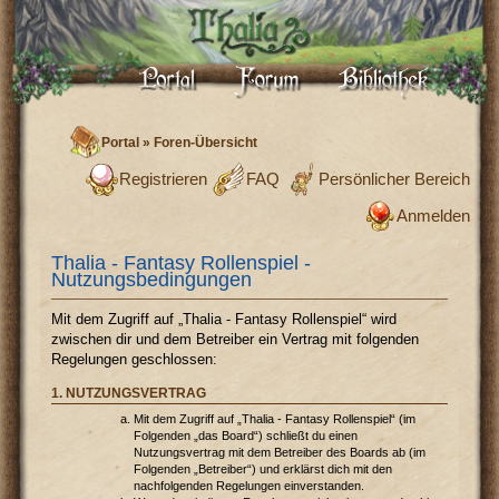
Portal
»
Foren-Übersicht
Registrieren
FAQ
Persönlicher Bereich
Anmelden
Thalia - Fantasy Rollenspiel -
Nutzungsbedingungen
Mit dem Zugriff auf „Thalia - Fantasy Rollenspiel“ wird
zwischen dir und dem Betreiber ein Vertrag mit folgenden
Regelungen geschlossen:
1. NUTZUNGSVERTRAG
Mit dem Zugriff auf „Thalia - Fantasy Rollenspiel“ (im
Folgenden „das Board“) schließt du einen
Nutzungsvertrag mit dem Betreiber des Boards ab (im
Folgenden „Betreiber“) und erklärst dich mit den
nachfolgenden Regelungen einverstanden.