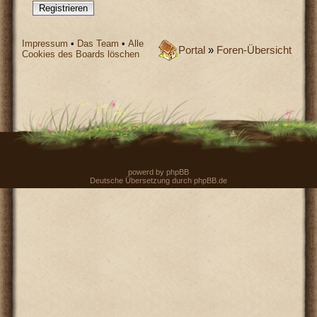
Registrieren
Impressum
•
Das Team
•
Alle
Portal
»
Foren-Übersicht
Cookies des Boards löschen
powerd by
phpBB
Deutsche Übersetzung durch
phpBB.de