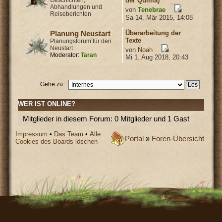
Geschichten,
der Quima)
Abhandlungen und
von
Tenebrae
Reiseberichten
Sa 14. Mär 2015, 14:08
Überarbeitung der
Planung Neustart
Texte
Planungsforum für den
Neustart
von
Noah
Moderator:
Taran
Mi 1. Aug 2018, 20:43
Gehe zu:
WER IST ONLINE?
Mitglieder in diesem Forum: 0 Mitglieder und 1 Gast
Impressum
•
Das Team
•
Alle
Portal
»
Foren-Übersicht
Cookies des Boards löschen