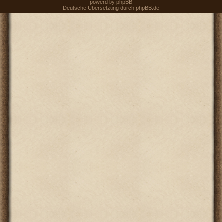
powerd by
phpBB
Deutsche Übersetzung durch
phpBB.de