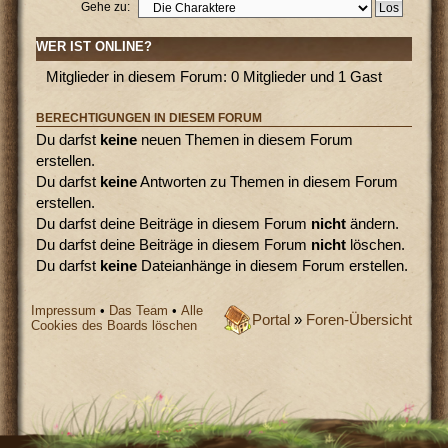
Gehe zu:
WER IST ONLINE?
Mitglieder in diesem Forum: 0 Mitglieder und 1 Gast
BERECHTIGUNGEN IN DIESEM FORUM
Du darfst
keine
neuen Themen in diesem Forum
erstellen.
Du darfst
keine
Antworten zu Themen in diesem Forum
erstellen.
Du darfst deine Beiträge in diesem Forum
nicht
ändern.
Du darfst deine Beiträge in diesem Forum
nicht
löschen.
Du darfst
keine
Dateianhänge in diesem Forum erstellen.
Impressum
•
Das Team
•
Alle
Portal
»
Foren-Übersicht
Cookies des Boards löschen