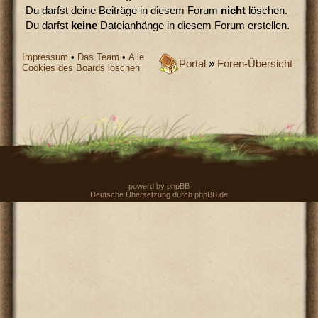
Du darfst deine Beiträge in diesem Forum
nicht
löschen.
Du darfst
keine
Dateianhänge in diesem Forum erstellen.
Impressum
•
Das Team
•
Alle
Portal
»
Foren-Übersicht
Cookies des Boards löschen
powerd by
phpBB
Deutsche Übersetzung durch
phpBB.de