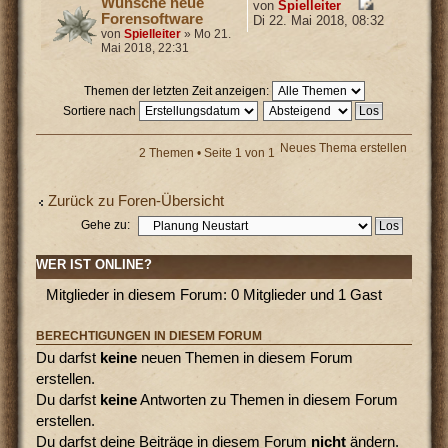
Wünsche neue
von
Spielleiter
Forensoftware
Di 22. Mai 2018, 08:32
von
Spielleiter
» Mo 21.
Mai 2018, 22:31
Themen der letzten Zeit anzeigen:
Sortiere nach
Neues Thema erstellen
2 Themen • Seite
1
von
1
Zurück zu Foren-Übersicht
Gehe zu:
WER IST ONLINE?
Mitglieder in diesem Forum: 0 Mitglieder und 1 Gast
BERECHTIGUNGEN IN DIESEM FORUM
Du darfst
keine
neuen Themen in diesem Forum
erstellen.
Du darfst
keine
Antworten zu Themen in diesem Forum
erstellen.
Du darfst deine Beiträge in diesem Forum
nicht
ändern.