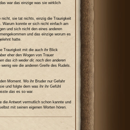
das war das einzige was sie wirklich
icht, sie tat nichts, einzig die Traurigkeit
n. Warum konnte er sich nicht einfach am
gen und sich nicht den eines anderen
sammengekommen und das einzige worum es
elehnt hatte.
 Traurigkeit mit die auch ihr Blick
 aber eher den Wogen von Trauer
en das ich weder dir, noch den anderen
wenig wie die anderen Greife des Rudels.
r den Moment. Wo ihr Bruder nur Gefahr
e und folgte dem was ihr ihr Gefühl
wusste
das
es so war.
sie die Antwort vermutlich schon kannte und
selbst mit seinen eigenen Worten hören.