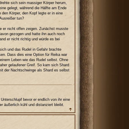
 drehte sich sein massiger Körper herum,
eine gelegt, während die Hälfte am Ende
 den Körper, den Kopf legte er in eine
 Ausreißer tun?
e er nicht offen zeigen. Zunächst musste
 davon gezogen und hatte ihn auch noch
nd er nicht richtig und würde es bei
sich und das Rudel in Gefahr brachte
en. Dass dies eine Option für Reika war
 seinem Leben wie das Rudel selbst. Ohne
aher gelaufener Greif. So kam sich Shard
 mit der Nachtschwinge als Shard es selbst
Unterschlupf bevor er endlich von ihr eine
r äußerlich kühl und distanziert bleibt.