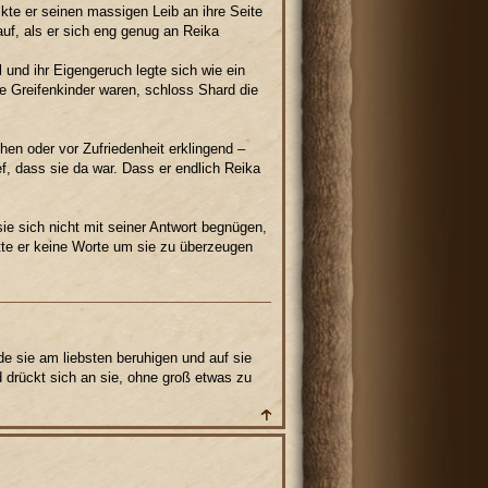
kte er seinen massigen Leib an ihre Seite
auf, als er sich eng genug an Reika
l und ihr Eigengeruch legte sich wie ein
ge Greifenkinder waren, schloss Shard die
chen oder vor Zufriedenheit erklingend –
f, dass sie da war. Dass er endlich Reika
ie sich nicht mit seiner Antwort begnügen,
tte er keine Worte um sie zu überzeugen
de sie am liebsten beruhigen und auf sie
nd drückt sich an sie, ohne groß etwas zu