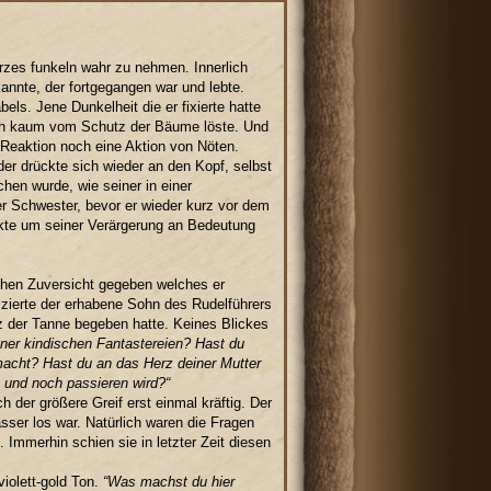
kurzes funkeln wahr zu nehmen. Innerlich
kannte, der fortgegangen war und lebte.
ls. Jene Dunkelheit die er fixierte hatte
ich kaum vom Schutz der Bäume löste. Und
Reaktion noch eine Aktion von Nöten.
er drückte sich wieder an den Kopf, selbst
hen wurde, wie seiner in einer
er Schwester, bevor er wieder kurz vor dem
ckte um seiner Verärgerung an Bedeutung
tchen Zuversicht gegeben welches er
olzierte der erhabene Sohn des Rudelführers
tz der Tanne begeben hatte. Keines Blickes
einer kindischen Fantastereien? Hast du
macht? Hast du an das Herz deiner Mutter
 und noch passieren wird?“
der größere Greif erst einmal kräftig. Der
sser los war. Natürlich waren die Fragen
Immerhin schien sie in letzter Zeit diesen
violett-gold Ton.
“Was machst du hier