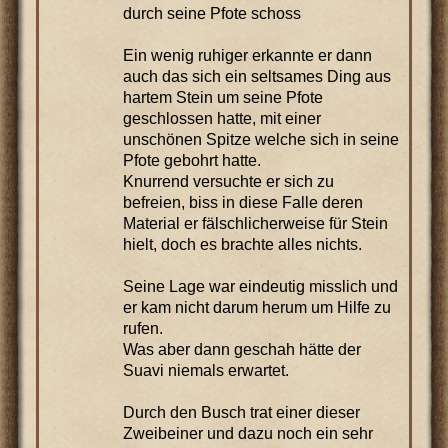
durch seine Pfote schoss
Ein wenig ruhiger erkannte er dann
auch das sich ein seltsames Ding aus
hartem Stein um seine Pfote
geschlossen hatte, mit einer
unschönen Spitze welche sich in seine
Pfote gebohrt hatte.
Knurrend versuchte er sich zu
befreien, biss in diese Falle deren
Material er fälschlicherweise für Stein
hielt, doch es brachte alles nichts.
Seine Lage war eindeutig misslich und
er kam nicht darum herum um Hilfe zu
rufen.
Was aber dann geschah hätte der
Suavi niemals erwartet.
Durch den Busch trat einer dieser
Zweibeiner und dazu noch ein sehr