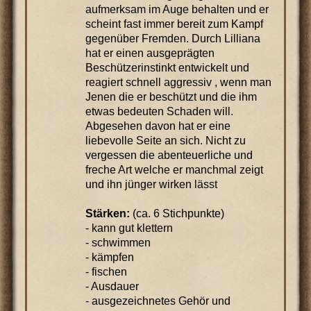
aufmerksam im Auge behalten und er
scheint fast immer bereit zum Kampf
gegenüber Fremden. Durch Lilliana
hat er einen ausgeprägten
Beschützerinstinkt entwickelt und
reagiert schnell aggressiv , wenn man
Jenen die er beschützt und die ihm
etwas bedeuten Schaden will.
Abgesehen davon hat er eine
liebevolle Seite an sich. Nicht zu
vergessen die abenteuerliche und
freche Art welche er manchmal zeigt
und ihn jünger wirken lässt
Stärken:
(ca. 6 Stichpunkte)
- kann gut klettern
- schwimmen
- kämpfen
- fischen
- Ausdauer
- ausgezeichnetes Gehör und