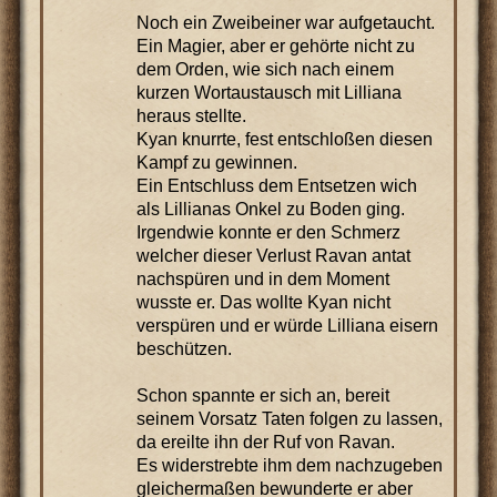
Noch ein Zweibeiner war aufgetaucht.
Ein Magier, aber er gehörte nicht zu
dem Orden, wie sich nach einem
kurzen Wortaustausch mit Lilliana
heraus stellte.
Kyan knurrte, fest entschloßen diesen
Kampf zu gewinnen.
Ein Entschluss dem Entsetzen wich
als Lillianas Onkel zu Boden ging.
Irgendwie konnte er den Schmerz
welcher dieser Verlust Ravan antat
nachspüren und in dem Moment
wusste er. Das wollte Kyan nicht
verspüren und er würde Lilliana eisern
beschützen.
Schon spannte er sich an, bereit
seinem Vorsatz Taten folgen zu lassen,
da ereilte ihn der Ruf von Ravan.
Es widerstrebte ihm dem nachzugeben
gleichermaßen bewunderte er aber