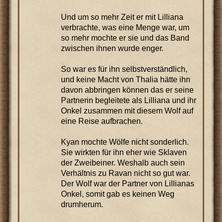
Und um so mehr Zeit er mit Lilliana
verbrachte, was eine Menge war, um
so mehr mochte er sie und das Band
zwischen ihnen wurde enger.
So war es für ihn selbstverständlich,
und keine Macht von Thalia hätte ihn
davon abbringen können das er seine
Partnerin begleitete als Lilliana und ihr
Onkel zusammen mit diesem Wolf auf
eine Reise aufbrachen.
Kyan mochte Wölfe nicht sonderlich.
Sie wirkten für ihn eher wie Sklaven
der Zweibeiner. Weshalb auch sein
Verhältnis zu Ravan nicht so gut war.
Der Wolf war der Partner von Lillianas
Onkel, somit gab es keinen Weg
drumherum.