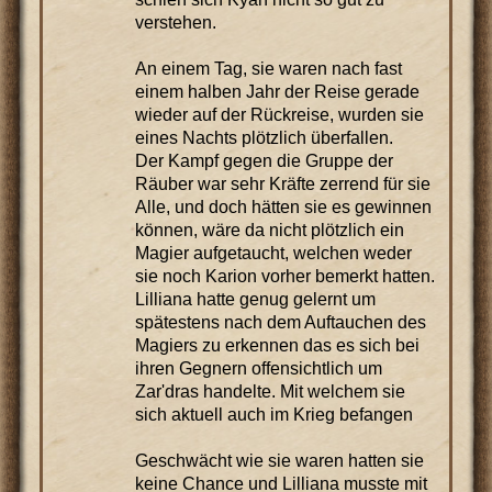
verstehen.
An einem Tag, sie waren nach fast
einem halben Jahr der Reise gerade
wieder auf der Rückreise, wurden sie
eines Nachts plötzlich überfallen.
Der Kampf gegen die Gruppe der
Räuber war sehr Kräfte zerrend für sie
Alle, und doch hätten sie es gewinnen
können, wäre da nicht plötzlich ein
Magier aufgetaucht, welchen weder
sie noch Karion vorher bemerkt hatten.
Lilliana hatte genug gelernt um
spätestens nach dem Auftauchen des
Magiers zu erkennen das es sich bei
ihren Gegnern offensichtlich um
Zar'dras handelte. Mit welchem sie
sich aktuell auch im Krieg befangen
Geschwächt wie sie waren hatten sie
keine Chance und Lilliana musste mit