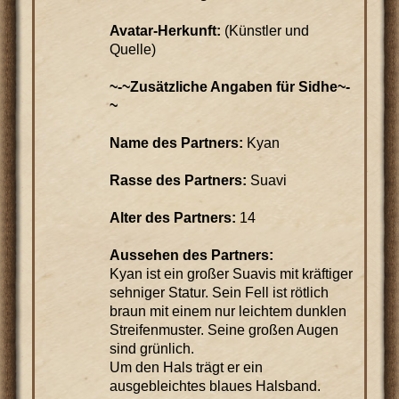
Avatar-Herkunft:
(Künstler und
Quelle)
~-~Zusätzliche Angaben für Sidhe~-
~
Name des Partners:
Kyan
Rasse des Partners:
Suavi
Alter des Partners:
14
Aussehen des Partners:
Kyan ist ein großer Suavis mit kräftiger
sehniger Statur. Sein Fell ist rötlich
braun mit einem nur leichtem dunklen
Streifenmuster. Seine großen Augen
sind grünlich.
Um den Hals trägt er ein
ausgebleichtes blaues Halsband.