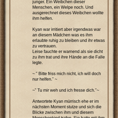
junger. Ein Weibchen dieser
Menschen, ein Welpe noch. Und
ausgerechnet dieses Weibchen wollte
ihm helfen.
Kyan war irritiert aber irgendwas war
an diesem Mädchen was es ihm
erlaubte ruhig zu bleiben und ihr etwas
zu vertrauen.
Leise fauchte er warnend als sie dicht
zu ihm trat und ihre Hände an die Falle
legte.
~ " Bitte friss mich nicht, ich will doch
nur helfen." ~
~" Tu mir weh und ich fresse dich."~
Antwortete Kyan mürrisch ehe er im
nächsten Moment stutze und sich die
Blicke zwischen ihm und diesem
Menschenkind trafen. Sie hatte mit ihm