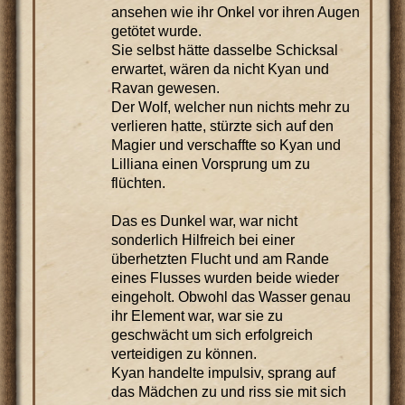
ansehen wie ihr Onkel vor ihren Augen
getötet wurde.
Sie selbst hätte dasselbe Schicksal
erwartet, wären da nicht Kyan und
Ravan gewesen.
Der Wolf, welcher nun nichts mehr zu
verlieren hatte, stürzte sich auf den
Magier und verschaffte so Kyan und
Lilliana einen Vorsprung um zu
flüchten.
Das es Dunkel war, war nicht
sonderlich Hilfreich bei einer
überhetzten Flucht und am Rande
eines Flusses wurden beide wieder
eingeholt. Obwohl das Wasser genau
ihr Element war, war sie zu
geschwächt um sich erfolgreich
verteidigen zu können.
Kyan handelte impulsiv, sprang auf
das Mädchen zu und riss sie mit sich