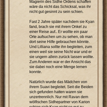
Magierin des Sidhe Ordens schaffen
wäre da nicht das Schicksal, was ihr
nicht gut gesinnt zu sein schien.
Fast 2 Jahre später nachdem sie Kyan
fand, brach sie mit ihrem Onkel zu
einer Reise auf.. Er wollte ein paar
Orte aufsuchen um zu sehen, ob man
dort seine Hilfe gebrauchen könnte.
Und Lilliana sollte ihn begleiten, zum
einen weil sie seine Nicht war und er
sie ungern allein zurück lassen wollte.
Zum Anderen war er der Ansicht das
sie dabei noch eine Menge lernen
konnte.
Natürlich wurde das Mädchen von
ihrem Suavi begleitet. Seit die Beiden
sich gefunden hatten waren sie
unzertrennlich. Nur mit Ravan dem
wölfischen Sidhepartner von Karion
schien sich Kyan nicht so gut zu