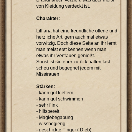
von Kleidung verdeckt ist.
Charakter:
Lilliana hat eine freundliche offene und
herzliche Art, gern auch mal etwas
vorwitzig. Doch diese Seite an ihr lernt
man meist erst kennen wenn man
etwas ihr Vertrauen genießt.
Sonst ist sie eher zurück halten fast
scheu und begegnet jedem mit
Misstrauen
Stärken:
- kann gut klettern
- kann gut schwimmen
- sehr flink
- hilfsbereit
- Magiebegabung
- wissbegierig
- geschickte Finger ( Dieb)