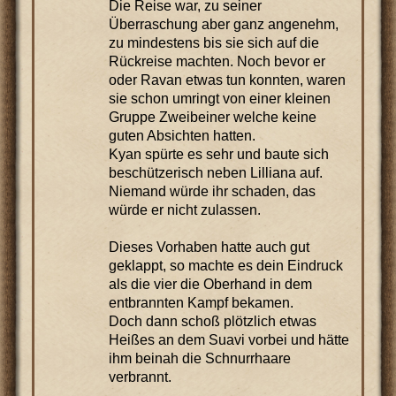
Die Reise war, zu seiner
Überraschung aber ganz angenehm,
zu mindestens bis sie sich auf die
Rückreise machten. Noch bevor er
oder Ravan etwas tun konnten, waren
sie schon umringt von einer kleinen
Gruppe Zweibeiner welche keine
guten Absichten hatten.
Kyan spürte es sehr und baute sich
beschützerisch neben Lilliana auf.
Niemand würde ihr schaden, das
würde er nicht zulassen.
Dieses Vorhaben hatte auch gut
geklappt, so machte es dein Eindruck
als die vier die Oberhand in dem
entbrannten Kampf bekamen.
Doch dann schoß plötzlich etwas
Heißes an dem Suavi vorbei und hätte
ihm beinah die Schnurrhaare
verbrannt.