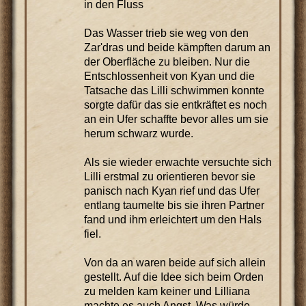
in den Fluss
Das Wasser trieb sie weg von den
Zar'dras und beide kämpften darum an
der Oberfläche zu bleiben. Nur die
Entschlossenheit von Kyan und die
Tatsache das Lilli schwimmen konnte
sorgte dafür das sie entkräftet es noch
an ein Ufer schaffte bevor alles um sie
herum schwarz wurde.
Als sie wieder erwachte versuchte sich
Lilli erstmal zu orientieren bevor sie
panisch nach Kyan rief und das Ufer
entlang taumelte bis sie ihren Partner
fand und ihm erleichtert um den Hals
fiel.
Von da an waren beide auf sich allein
gestellt. Auf die Idee sich beim Orden
zu melden kam keiner und Lilliana
machte es auch Angst. Was würde