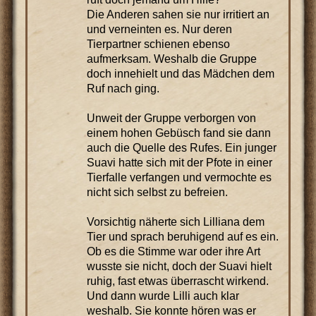
Die Anderen sahen sie nur irritiert an
und verneinten es. Nur deren
Tierpartner schienen ebenso
aufmerksam. Weshalb die Gruppe
doch innehielt und das Mädchen dem
Ruf nach ging.
Unweit der Gruppe verborgen von
einem hohen Gebüsch fand sie dann
auch die Quelle des Rufes. Ein junger
Suavi hatte sich mit der Pfote in einer
Tierfalle verfangen und vermochte es
nicht sich selbst zu befreien.
Vorsichtig näherte sich Lilliana dem
Tier und sprach beruhigend auf es ein.
Ob es die Stimme war oder ihre Art
wusste sie nicht, doch der Suavi hielt
ruhig, fast etwas überrascht wirkend.
Und dann wurde Lilli auch klar
weshalb. Sie konnte hören was er