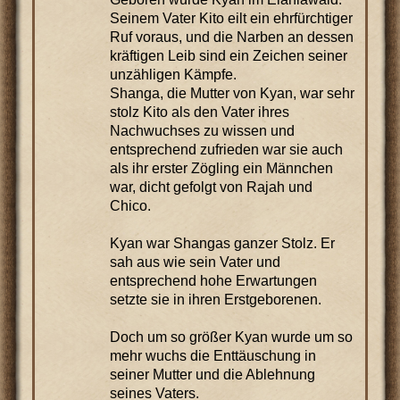
Seinem Vater Kito eilt ein ehrfürchtiger
Ruf voraus, und die Narben an dessen
kräftigen Leib sind ein Zeichen seiner
unzähligen Kämpfe.
Shanga, die Mutter von Kyan, war sehr
stolz Kito als den Vater ihres
Nachwuchses zu wissen und
entsprechend zufrieden war sie auch
als ihr erster Zögling ein Männchen
war, dicht gefolgt von Rajah und
Chico.
Kyan war Shangas ganzer Stolz. Er
sah aus wie sein Vater und
entsprechend hohe Erwartungen
setzte sie in ihren Erstgeborenen.
Doch um so größer Kyan wurde um so
mehr wuchs die Enttäuschung in
seiner Mutter und die Ablehnung
seines Vaters.