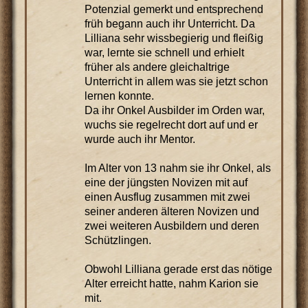
Potenzial gemerkt und entsprechend
früh begann auch ihr Unterricht. Da
Lilliana sehr wissbegierig und fleißig
war, lernte sie schnell und erhielt
früher als andere gleichaltrige
Unterricht in allem was sie jetzt schon
lernen konnte.
Da ihr Onkel Ausbilder im Orden war,
wuchs sie regelrecht dort auf und er
wurde auch ihr Mentor.
Im Alter von 13 nahm sie ihr Onkel, als
eine der jüngsten Novizen mit auf
einen Ausflug zusammen mit zwei
seiner anderen älteren Novizen und
zwei weiteren Ausbildern und deren
Schützlingen.
Obwohl Lilliana gerade erst das nötige
Alter erreicht hatte, nahm Karion sie
mit.