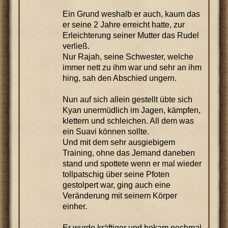
Ein Grund weshalb er auch, kaum das
er seine 2 Jahre erreicht hatte, zur
Erleichterung seiner Mutter das Rudel
verließ.
Nur Rajah, seine Schwester, welche
immer nett zu ihm war und sehr an ihm
hing, sah den Abschied ungern.
Nun auf sich allein gestellt übte sich
Kyan unermüdlich im Jagen, kämpfen,
klettern und schleichen. All dem was
ein Suavi können sollte.
Und mit dem sehr ausgiebigem
Training, ohne das Jemand daneben
stand und spottete wenn er mal wieder
tollpatschig über seine Pfoten
gestolpert war, ging auch eine
Veränderung mit seinem Körper
einher.
Er wurde kräftiger und bekam nochmal