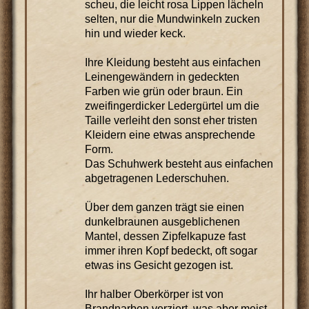
scheu, die leicht rosa Lippen lächeln
selten, nur die Mundwinkeln zucken
hin und wieder keck.
Ihre Kleidung besteht aus einfachen
Leinengewändern in gedeckten
Farben wie grün oder braun. Ein
zweifingerdicker Ledergürtel um die
Taille verleiht den sonst eher tristen
Kleidern eine etwas ansprechende
Form.
Das Schuhwerk besteht aus einfachen
abgetragenen Lederschuhen.
Über dem ganzen trägt sie einen
dunkelbraunen ausgeblichenen
Mantel, dessen Zipfelkapuze fast
immer ihren Kopf bedeckt, oft sogar
etwas ins Gesicht gezogen ist.
Ihr halber Oberkörper ist von
Brandnarben verziert, was aber meist