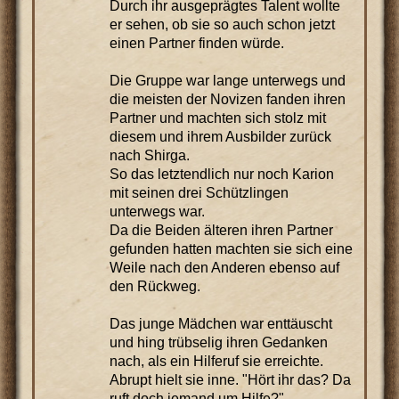
Durch ihr ausgeprägtes Talent wollte
er sehen, ob sie so auch schon jetzt
einen Partner finden würde.
Die Gruppe war lange unterwegs und
die meisten der Novizen fanden ihren
Partner und machten sich stolz mit
diesem und ihrem Ausbilder zurück
nach Shirga.
So das letztendlich nur noch Karion
mit seinen drei Schützlingen
unterwegs war.
Da die Beiden älteren ihren Partner
gefunden hatten machten sie sich eine
Weile nach den Anderen ebenso auf
den Rückweg.
Das junge Mädchen war enttäuscht
und hing trübselig ihren Gedanken
nach, als ein Hilferuf sie erreichte.
Abrupt hielt sie inne. "Hört ihr das? Da
ruft doch jemand um Hilfe?"