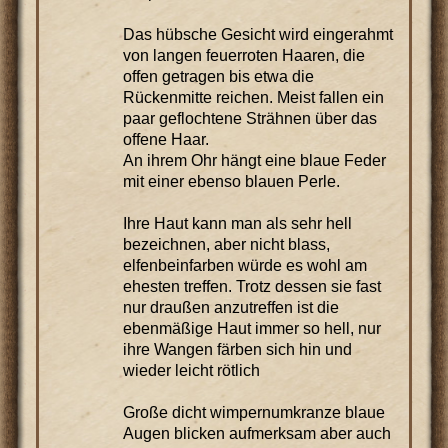
Das hübsche Gesicht wird eingerahmt
von langen feuerroten Haaren, die
offen getragen bis etwa die
Rückenmitte reichen. Meist fallen ein
paar geflochtene Strähnen über das
offene Haar.
An ihrem Ohr hängt eine blaue Feder
mit einer ebenso blauen Perle.
Ihre Haut kann man als sehr hell
bezeichnen, aber nicht blass,
elfenbeinfarben würde es wohl am
ehesten treffen. Trotz dessen sie fast
nur draußen anzutreffen ist die
ebenmäßige Haut immer so hell, nur
ihre Wangen färben sich hin und
wieder leicht rötlich
Große dicht wimpernumkranze blaue
Augen blicken aufmerksam aber auch