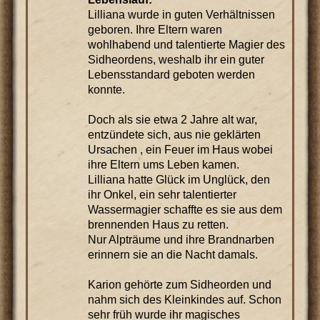
Lilliana wurde in guten Verhältnissen
geboren. Ihre Eltern waren
wohlhabend und talentierte Magier des
Sidheordens, weshalb ihr ein guter
Lebensstandard geboten werden
konnte.
Doch als sie etwa 2 Jahre alt war,
entzündete sich, aus nie geklärten
Ursachen , ein Feuer im Haus wobei
ihre Eltern ums Leben kamen.
Lilliana hatte Glück im Unglück, den
ihr Onkel, ein sehr talentierter
Wassermagier schaffte es sie aus dem
brennenden Haus zu retten.
Nur Alpträume und ihre Brandnarben
erinnern sie an die Nacht damals.
Karion gehörte zum Sidheorden und
nahm sich des Kleinkindes auf. Schon
sehr früh wurde ihr magisches