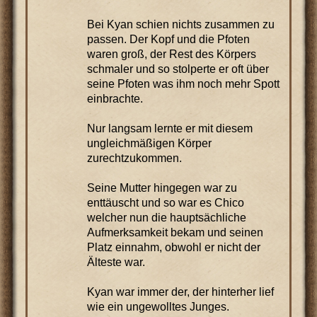
Bei Kyan schien nichts zusammen zu
passen. Der Kopf und die Pfoten
waren groß, der Rest des Körpers
schmaler und so stolperte er oft über
seine Pfoten was ihm noch mehr Spott
einbrachte.
Nur langsam lernte er mit diesem
ungleichmäßigen Körper
zurechtzukommen.
Seine Mutter hingegen war zu
enttäuscht und so war es Chico
welcher nun die hauptsächliche
Aufmerksamkeit bekam und seinen
Platz einnahm, obwohl er nicht der
Älteste war.
Kyan war immer der, der hinterher lief
wie ein ungewolltes Junges.