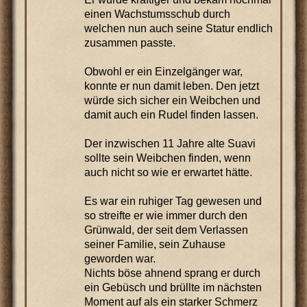
einen Wachstumsschub durch
welchen nun auch seine Statur endlich
zusammen passte.
Obwohl er ein Einzelgänger war,
konnte er nun damit leben. Den jetzt
würde sich sicher ein Weibchen und
damit auch ein Rudel finden lassen.
Der inzwischen 11 Jahre alte Suavi
sollte sein Weibchen finden, wenn
auch nicht so wie er erwartet hätte.
Es war ein ruhiger Tag gewesen und
so streifte er wie immer durch den
Grünwald, der seit dem Verlassen
seiner Familie, sein Zuhause
geworden war.
Nichts böse ahnend sprang er durch
ein Gebüsch und brüllte im nächsten
Moment auf als ein starker Schmerz