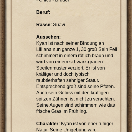
Beruf:
Rasse:
Suavi
Aussehen:
Kyan ist nach seiner Bindung an
Lilliana nun ganze 1, 30 groß Sein Fell
schimmert in einem rötlich braun und
wird von einem schwarz-grauen
Streifenmuster verziert. Er ist von
kräftiger und doch typisch
raubtierhaften sehniger Statur.
Entsprechend groß sind seine Pfoten.
Auch sein Gebiss mit den kräftigen
spitzen Zähnen ist nicht zu verachten.
Seine Augen sind schimmern wie das
frische Gras im Frühling.
Charakter:
Kyan ist von eher ruhiger
Natur. Seine Umgebung wird