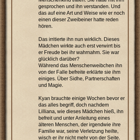
gesprochen und ihn verstanden. Und
das auf eine Art und Weise wie er noch
einen dieser Zweibeiner hatte reden
hören.
Das irritierte ihn nun wirklich. Dieses
Mädchen wirkte auch erst verwirrt bis
er Freude bei ihr wahrnahm. Sie war
glücklich darüber?
Während das Menschenweibchen ihn
von der Falle befreite erklärte sie ihm
einiges. Über Sidhe, Partnerschaften
und Magie.
Kyan brauchte einige Wochen bevor er
das alles begriff, doch nachdem
Lilliana, wie dieses Mädchen hieß, ihn
befreit und unter Anleitung eines
älteren Menschen, der irgendwie ihre
Familie war, seine Verletzung heilte,
wisch er ihr nicht mehr von der Seite.