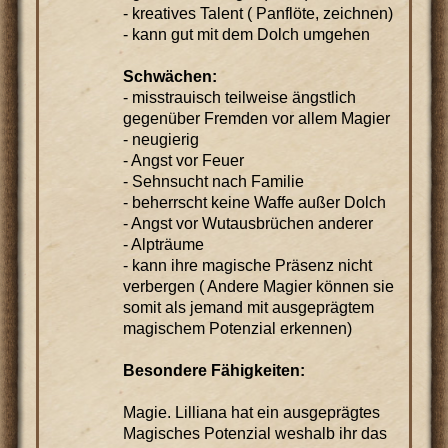
- kreatives Talent ( Panflöte, zeichnen)
- kann gut mit dem Dolch umgehen
Schwächen:
- misstrauisch teilweise ängstlich
gegenüber Fremden vor allem Magier
- neugierig
- Angst vor Feuer
- Sehnsucht nach Familie
- beherrscht keine Waffe außer Dolch
- Angst vor Wutausbrüchen anderer
- Alpträume
- kann ihre magische Präsenz nicht
verbergen ( Andere Magier können sie
somit als jemand mit ausgeprägtem
magischem Potenzial erkennen)
Besondere Fähigkeiten:
Magie. Lilliana hat ein ausgeprägtes
Magisches Potenzial weshalb ihr das