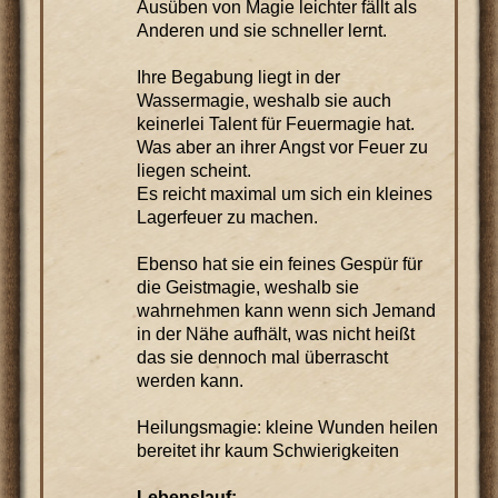
Ausüben von Magie leichter fällt als
Anderen und sie schneller lernt.
Ihre Begabung liegt in der
Wassermagie, weshalb sie auch
keinerlei Talent für Feuermagie hat.
Was aber an ihrer Angst vor Feuer zu
liegen scheint.
Es reicht maximal um sich ein kleines
Lagerfeuer zu machen.
Ebenso hat sie ein feines Gespür für
die Geistmagie, weshalb sie
wahrnehmen kann wenn sich Jemand
in der Nähe aufhält, was nicht heißt
das sie dennoch mal überrascht
werden kann.
Heilungsmagie: kleine Wunden heilen
bereitet ihr kaum Schwierigkeiten
Lebenslauf: