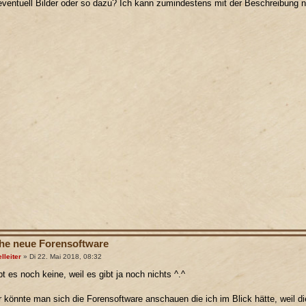
eventuell Bilder oder so dazu? Ich kann zumindestens mit der Beschreibung n
e neue Forensoftware
lleiter
» Di 22. Mai 2018, 08:32
bt es noch keine, weil es gibt ja noch nichts ^.^
r könnte man sich die Forensoftware anschauen die ich im Blick hätte, weil di