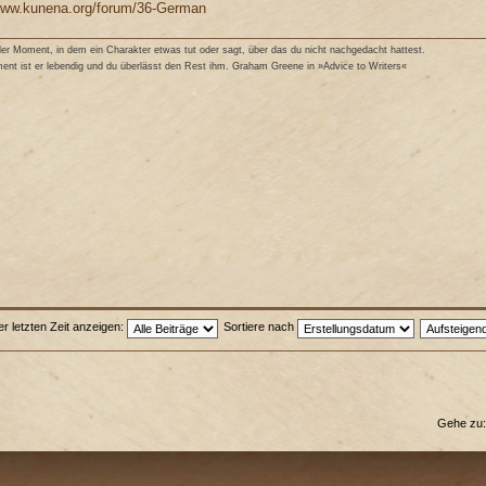
/www.kunena.org/forum/36-German
r Moment, in dem ein Charakter etwas tut oder sagt, über das du nicht nachgedacht hattest.
nt ist er lebendig und du überlässt den Rest ihm. Graham Greene in »Advice to Writers«
er letzten Zeit anzeigen:
Sortiere nach
Gehe zu