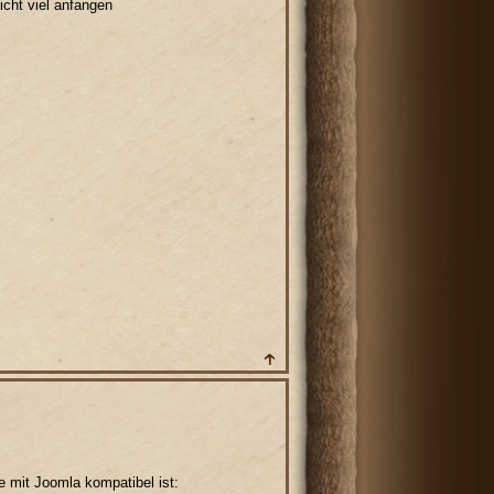
icht viel anfangen
e mit Joomla kompatibel ist: