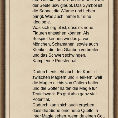
der Seele usw glaubt. Das Symbol ist
die Sonne, die Wärme und Leben
bringt. Was auch immer für eine
Ideologie.
Was sich ergibt ist, dass es neue
Figuren entstehen können. Als
Beispiel kennen wir das ja von
Mönchen, Schamanen, sowie auch
Kleriker, die den Glauben verbreiten
und das Schwert schwingen.
Kämpfende Priester halt.
Dadurch entsteht auch der Konflikt
zwischen Magiern und Klerikern, weil
die Magier nichts von Göttern halten
und die Götter halten die Magie für
Teufelswerk. Es gibt also ganz viel
Potential.
Dadurch kann sich auch ergeben,
dass die Sidhe eine neue Quelle in
ihrer Magie sehen, wenn du einen Gott