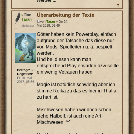
werden...
Überarbeitung der Texte
Taran
von
Taran
» Do 24.
Mai 2018, 09:49
Moderator
Götter haben kein Powerplay, einfach
aufgrund der Tatsache das diese nur
von Mods, Spielleitern u. ä. bespielt
werden.
Und bei diesen kann man
entsprechend Play erwarten bzw sollte
Beiträge:
65
ein wenig Vetrauen haben.
Registriert:
Fr 19. Mai
2017, 05:56
Magie ist natürlich schwierig aber ich
stimme Reika zu das es hier in Thalia
zu hart ist.
Mischwesen haben wir doch schon
siehe Halbelf. ist auch eine Art
Mischwesen. ^^