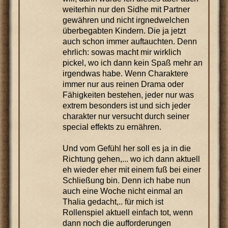
weiterhin nur den Sidhe mit Partner
gewähren und nicht irgnedwelchen
überbegabten Kindern. Die ja jetzt
auch schon immer auftauchten. Denn
ehrlich: sowas macht mir wirklich
pickel, wo ich dann kein Spaß mehr an
irgendwas habe. Wenn Charaktere
immer nur aus reinen Drama oder
Fähigkeiten bestehen, jeder nur was
extrem besonders ist und sich jeder
charakter nur versucht durch seiner
special effekts zu ernähren.
Und vom Gefühl her soll es ja in die
Richtung gehen,... wo ich dann aktuell
eh wieder eher mit einem fuß bei einer
Schließung bin. Denn ich habe nun
auch eine Woche nicht einmal an
Thalia gedacht,.. für mich ist
Rollenspiel aktuell einfach tot, wenn
dann noch die aufforderungen