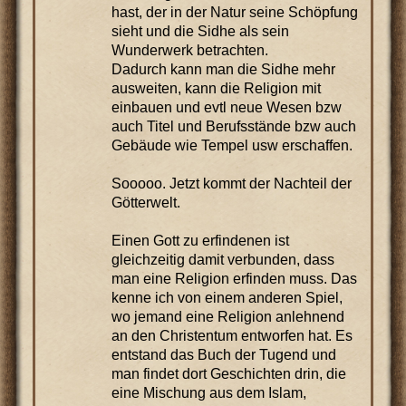
hast, der in der Natur seine Schöpfung
sieht und die Sidhe als sein
Wunderwerk betrachten.
Dadurch kann man die Sidhe mehr
ausweiten, kann die Religion mit
einbauen und evtl neue Wesen bzw
auch Titel und Berufsstände bzw auch
Gebäude wie Tempel usw erschaffen.
Sooooo. Jetzt kommt der Nachteil der
Götterwelt.
Einen Gott zu erfindenen ist
gleichzeitig damit verbunden, dass
man eine Religion erfinden muss. Das
kenne ich von einem anderen Spiel,
wo jemand eine Religion anlehnend
an den Christentum entworfen hat. Es
entstand das Buch der Tugend und
man findet dort Geschichten drin, die
eine Mischung aus dem Islam,