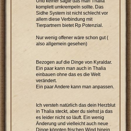
Und keiner sagte das man Thalia
komplett umkrempeln sollte. Das
Sidhe System ist nicht schlecht vor
allem diese Verbindung mit
Tierpartnern bietet Rp Potenzial.
Nur wenig offener wäre schon gut (
also allgemein gesehen)
Bezogen auf die Dinge von Kyraldar.
Ein paar kann man auch in Thalia
einbauen ohne das es die Welt
verändert.
Ein paar Andere kann man anpassen.
Ich versteh natürlich das dein Herzblut
in Thalia steckt, aber du siehst ja das
es leider nicht so läuft. Ein wenig
Änderung und vielleicht auch neue
Dinge könnten frischen Wind hinein