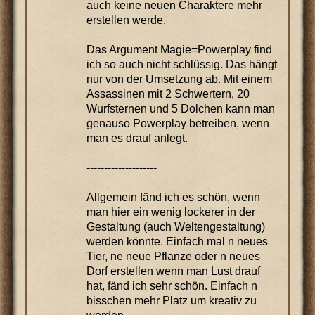
auch keine neuen Charaktere mehr
erstellen werde.
Das Argument Magie=Powerplay find
ich so auch nicht schlüssig. Das hängt
nur von der Umsetzung ab. Mit einem
Assassinen mit 2 Schwertern, 20
Wurfsternen und 5 Dolchen kann man
genauso Powerplay betreiben, wenn
man es drauf anlegt.
--------------------
Allgemein fänd ich es schön, wenn
man hier ein wenig lockerer in der
Gestaltung (auch Weltengestaltung)
werden könnte. Einfach mal n neues
Tier, ne neue Pflanze oder n neues
Dorf erstellen wenn man Lust drauf
hat, fänd ich sehr schön. Einfach n
bisschen mehr Platz um kreativ zu