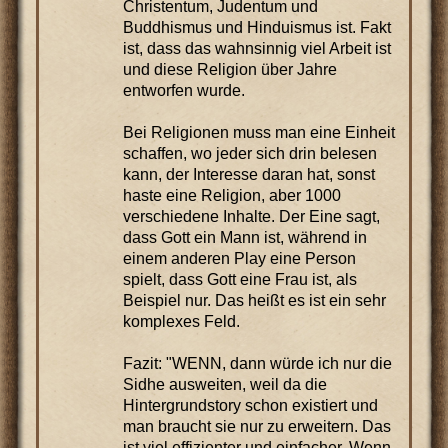
Christentum, Judentum und
Buddhismus und Hinduismus ist. Fakt
ist, dass das wahnsinnig viel Arbeit ist
und diese Religion über Jahre
entworfen wurde.
Bei Religionen muss man eine Einheit
schaffen, wo jeder sich drin belesen
kann, der Interesse daran hat, sonst
haste eine Religion, aber 1000
verschiedene Inhalte. Der Eine sagt,
dass Gott ein Mann ist, während in
einem anderen Play eine Person
spielt, dass Gott eine Frau ist, als
Beispiel nur. Das heißt es ist ein sehr
komplexes Feld.
Fazit: "WENN, dann würde ich nur die
Sidhe ausweiten, weil da die
Hintergrundstory schon existiert und
man braucht sie nur zu erweitern. Das
ist viel effizienter und einfacher. Wenn