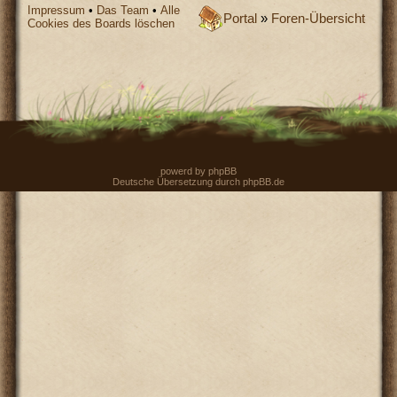
Impressum
•
Das Team
•
Alle
Portal
»
Foren-Übersicht
Cookies des Boards löschen
powerd by
phpBB
Deutsche Übersetzung durch
phpBB.de