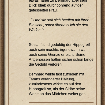
etwas näher zu Bernhard aber sein
Blick blieb durchbohrend auf der
gefesselten Frau.
~" Und sie soll sich beeilen mit ihrer
Einsicht , sonst überlass ich sie den
Wölfen."~
So sanft und geduldig der Hippogreif
auch sein mochte, irgendwann war
auch seine Grenze erreicht. Seine
Artgenossen hätten sicher schon lange
die Geduld verloren.
Bernhard wirkte fast zufrieden mit
Tarans veränderter Haltung,
zumindestens wirkte es auf den
Hippogreif so, als der Sidhe seine
Worte an das Mädchen weiter gab.