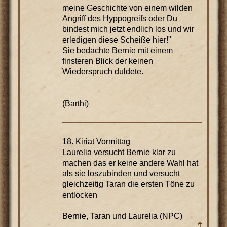
meine Geschichte von einem wilden
Angriff des Hyppogreifs oder Du
bindest mich jetzt endlich los und wir
erledigen diese Scheiße hier!"
Sie bedachte Bernie mit einem
finsteren Blick der keinen
Wiederspruch duldete.
(Barthi)
18. Kiriat Vormittag
Laurelia versucht Bernie klar zu
machen das er keine andere Wahl hat
als sie loszubinden und versucht
gleichzeitig Taran die ersten Töne zu
entlocken
Bernie, Taran und Laurelia (NPC)