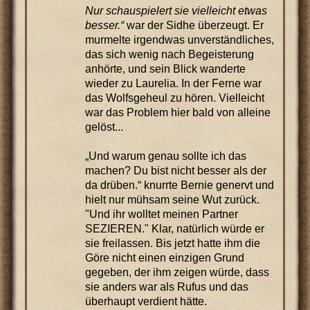
Nur schauspielert sie vielleicht etwas
besser.“
war der Sidhe überzeugt. Er
murmelte irgendwas unverständliches,
das sich wenig nach Begeisterung
anhörte, und sein Blick wanderte
wieder zu Laurelia. In der Ferne war
das Wolfsgeheul zu hören. Vielleicht
war das Problem hier bald von alleine
gelöst...
„Und warum genau sollte ich das
machen? Du bist nicht besser als der
da drüben.“ knurrte Bernie genervt und
hielt nur mühsam seine Wut zurück.
"Und ihr wolltet meinen Partner
SEZIEREN." Klar, natürlich würde er
sie freilassen. Bis jetzt hatte ihm die
Göre nicht einen einzigen Grund
gegeben, der ihm zeigen würde, dass
sie anders war als Rufus und das
überhaupt verdient hätte.