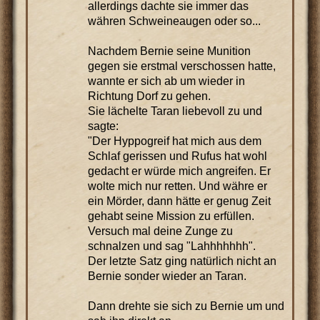
allerdings dachte sie immer das
währen Schweineaugen oder so...
Nachdem Bernie seine Munition
gegen sie erstmal verschossen hatte,
wannte er sich ab um wieder in
Richtung Dorf zu gehen.
Sie lächelte Taran liebevoll zu und
sagte:
"Der Hyppogreif hat mich aus dem
Schlaf gerissen und Rufus hat wohl
gedacht er würde mich angreifen. Er
wolte mich nur retten. Und währe er
ein Mörder, dann hätte er genug Zeit
gehabt seine Mission zu erfüllen.
Versuch mal deine Zunge zu
schnalzen und sag "Lahhhhhhh".
Der letzte Satz ging natürlich nicht an
Bernie sonder wieder an Taran.
Dann drehte sie sich zu Bernie um und