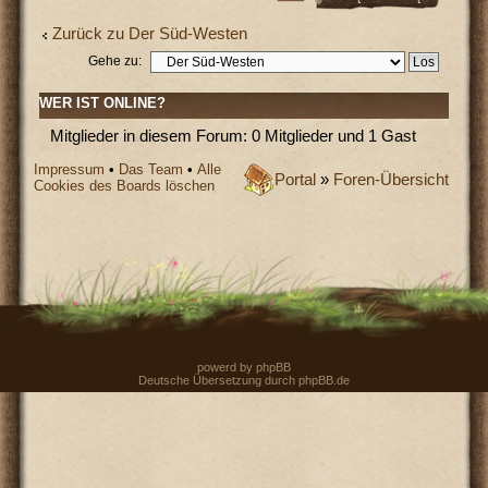
Zurück zu Der Süd-Westen
Gehe zu:
WER IST ONLINE?
Mitglieder in diesem Forum: 0 Mitglieder und 1 Gast
Impressum
•
Das Team
•
Alle
Portal
»
Foren-Übersicht
Cookies des Boards löschen
powerd by
phpBB
Deutsche Übersetzung durch
phpBB.de