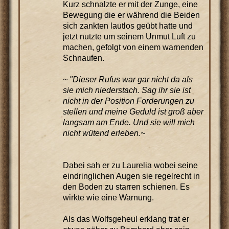
Kurz schnalzte er mit der Zunge, eine
Bewegung die er während die Beiden
sich zankten lautlos geübt hatte und
jetzt nutzte um seinem Unmut Luft zu
machen, gefolgt von einem warnenden
Schnaufen.
~ "Dieser Rufus war gar nicht da als
sie mich niederstach. Sag ihr sie ist
nicht in der Position Forderungen zu
stellen und meine Geduld ist groß aber
langsam am Ende. Und sie will mich
nicht wütend erleben.~
Dabei sah er zu Laurelia wobei seine
eindringlichen Augen sie regelrecht in
den Boden zu starren schienen. Es
wirkte wie eine Warnung.
Als das Wolfsgeheul erklang trat er