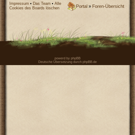
Impressum
•
Das Team
•
Alle
Portal
»
Foren-Übersicht
Cookies des Boards löschen
powerd by
phpBB
Deutsche Übersetzung durch
phpBB.de