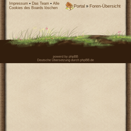
Impressum
•
Das Team
•
Alle
Portal
»
Foren-Übersicht
Cookies des Boards löschen
powerd by
phpBB
Deutsche Übersetzung durch
phpBB.de