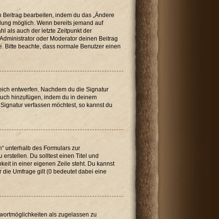
n Beitrag bearbeiten, indem du das „Ändere
ellung möglich. Wenn bereits jemand auf
l als auch der letzte Zeitpunkt der
Administrator oder Moderator deinen Beitrag
de. Bitte beachte, dass normale Benutzer einen
reich entwerfen. Nachdem du die Signatur
 auch hinzufügen, indem du in deinem
Signatur verfassen möchtest, so kannst du
n“ unterhalb des Formulars zur
erstellen. Du solltest einen Titel und
eit in einer eigenen Zeile steht. Du kannst
 die Umfrage gilt (0 bedeutet dabei eine
twortmöglichkeiten als zugelassen zu