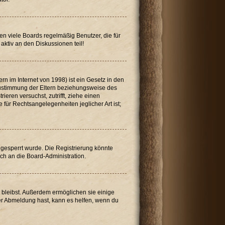
en viele Boards regelmäßig Benutzer, die für
aktiv an den Diskussionen teil!
n im Internet von 1998) ist ein Gesetz in den
 Zustimmung der Eltern beziehungsweise des
ieren versuchst, zutrifft, ziehe einen
für Rechtsangelegenheiten jeglicher Art ist;
gesperrt wurde. Die Registrierung könnte
ch an die Board-Administration.
t bleibst. Außerdem ermöglichen sie einige
der Abmeldung hast, kann es helfen, wenn du