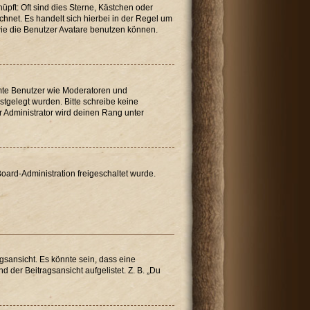
üpft: Oft sind dies Sterne, Kästchen oder
chnet. Es handelt sich hierbei in der Regel um
wie die Benutzer Avatare benutzen können.
immte Benutzer wie Moderatoren und
stgelegt wurden. Bitte schreibe keine
 Administrator wird deinen Rang unter
Board-Administration freigeschaltet wurde.
sansicht. Es könnte sein, dass eine
 der Beitragsansicht aufgelistet. Z. B. „Du