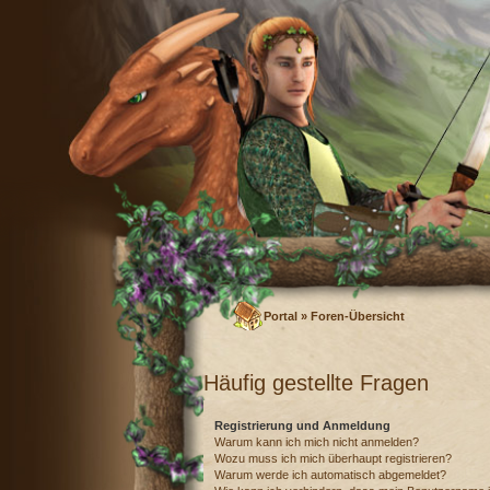
Portal
»
Foren-Übersicht
Häufig gestellte Fragen
Registrierung und Anmeldung
Warum kann ich mich nicht anmelden?
Wozu muss ich mich überhaupt registrieren?
Warum werde ich automatisch abgemeldet?