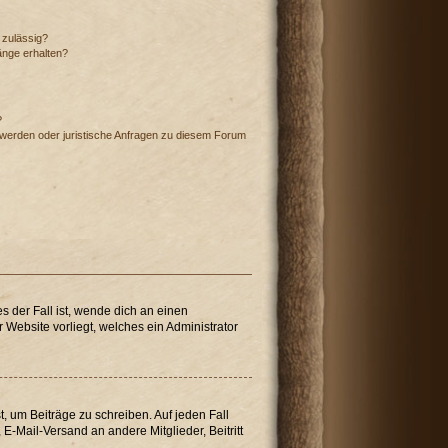
 zulässig?
änge erhalten?
?
hwerden oder juristische Anfragen zu diesem Forum
s der Fall ist, wende dich an einen
 Website vorliegt, welches ein Administrator
t, um Beiträge zu schreiben. Auf jeden Fall
, E-Mail-Versand an andere Mitglieder, Beitritt
.