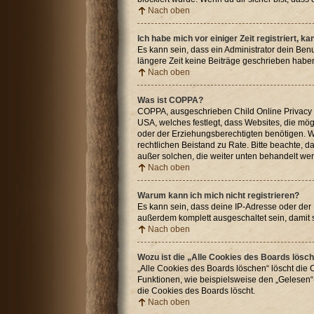
Nach oben
Ich habe mich vor einiger Zeit registriert, 
Es kann sein, dass ein Administrator dein Ben
längere Zeit keine Beiträge geschrieben haben
Nach oben
Was ist COPPA?
COPPA, ausgeschrieben Child Online Privacy an
USA, welches festlegt, dass Websites, die mö
oder der Erziehungsberechtigten benötigen. Wenn
rechtlichen Beistand zu Rate. Bitte beachte, 
außer solchen, die weiter unten behandelt we
Nach oben
Warum kann ich mich nicht registrieren?
Es kann sein, dass deine IP-Adresse oder der
außerdem komplett ausgeschaltet sein, damit 
Nach oben
Wozu ist die „Alle Cookies des Boards lösc
„Alle Cookies des Boards löschen“ löscht die 
Funktionen, wie beispielsweise den „Gelesen“-
die Cookies des Boards löscht.
Nach oben