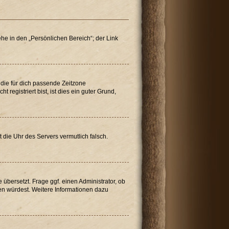
he in den „Persönlichen Bereich“; der Link
“ die für dich passende Zeitzone
 registriert bist, ist dies ein guter Grund,
t die Uhr des Servers vermutlich falsch.
übersetzt. Frage ggf. einen Administrator, ob
tzen würdest. Weitere Informationen dazu