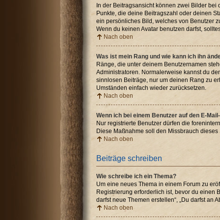
In der Beitragsansicht können zwei Bilder bei
Punkte, die deine Beitragszahl oder deinen St
ein persönliches Bild, welches von Benutzer z
Wenn du keinen Avatar benutzen darfst, sollte
Nach oben
Was ist mein Rang und wie kann ich ihn änd
Ränge, die unter deinem Benutzernamen stehen,
Administratoren. Normalerweise kannst du den 
sinnlosen Beiträge, nur um deinen Rang zu er
Umständen einfach wieder zurücksetzen.
Nach oben
Wenn ich bei einem Benutzer auf den E-Mail-
Nur registrierte Benutzer dürfen die foreninte
Diese Maßnahme soll den Missbrauch dieses 
Nach oben
Beiträge schreiben
Wie schreibe ich ein Thema?
Um eine neues Thema in einem Forum zu eröffn
Registrierung erforderlich ist, bevor du einen
darfst neue Themen erstellen“, „Du darfst an
Nach oben