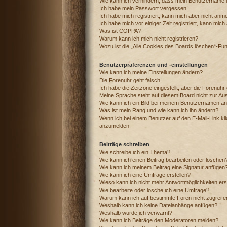
Wie kann ich verhindern, dass mein Benutzername in
Ich habe mein Passwort vergessen!
Ich habe mich registriert, kann mich aber nicht anm
Ich habe mich vor einiger Zeit registriert, kann mic
Was ist COPPA?
Warum kann ich mich nicht registrieren?
Wozu ist die „Alle Cookies des Boards löschen“-Fu
Benutzerpräferenzen und -einstellungen
Wie kann ich meine Einstellungen ändern?
Die Forenuhr geht falsch!
Ich habe die Zeitzone eingestellt, aber die Forenuhr
Meine Sprache steht auf diesem Board nicht zur Au
Wie kann ich ein Bild bei meinem Benutzernamen a
Was ist mein Rang und wie kann ich ihn ändern?
Wenn ich bei einem Benutzer auf den E-Mail-Link kli
anzumelden.
Beiträge schreiben
Wie schreibe ich ein Thema?
Wie kann ich einen Beitrag bearbeiten oder löschen
Wie kann ich meinem Beitrag eine Signatur anfügen
Wie kann ich eine Umfrage erstellen?
Wieso kann ich nicht mehr Antwortmöglichkeiten ers
Wie bearbeite oder lösche ich eine Umfrage?
Warum kann ich auf bestimmte Foren nicht zugreif
Weshalb kann ich keine Dateianhänge anfügen?
Weshalb wurde ich verwarnt?
Wie kann ich Beiträge den Moderatoren melden?