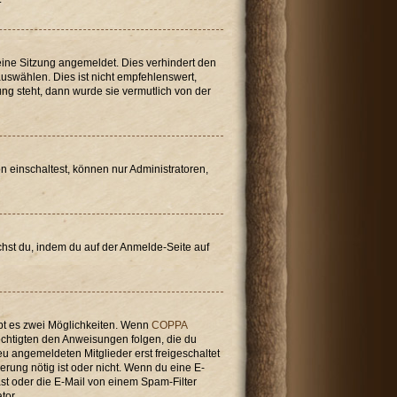
ine Sitzung angemeldet. Dies verhindert den
swählen. Dies ist nicht empfehlenswert,
ung steht, dann wurde sie vermutlich von der
n einschaltest, können nur Administratoren,
achst du, indem du auf der Anmelde-Seite auf
bt es zwei Möglichkeiten. Wenn
COPPA
rechtigten den Anweisungen folgen, die du
neu angemeldeten Mitglieder erst freigeschaltet
ierung nötig ist oder nicht. Wenn du eine E-
st oder die E-Mail von einem Spam-Filter
tor.