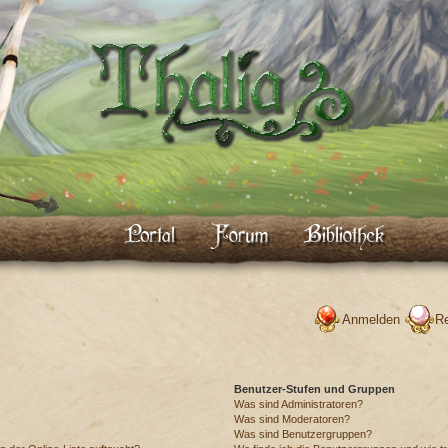
Anmelden
Re
Benutzer-Stufen und Gruppen
Was sind Administratoren?
Was sind Moderatoren?
Was sind Benutzergruppen?