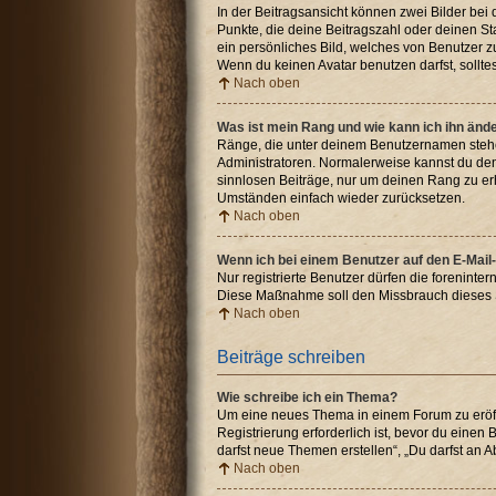
In der Beitragsansicht können zwei Bilder bei
Punkte, die deine Beitragszahl oder deinen St
ein persönliches Bild, welches von Benutzer z
Wenn du keinen Avatar benutzen darfst, sollte
Nach oben
Was ist mein Rang und wie kann ich ihn änd
Ränge, die unter deinem Benutzernamen stehen,
Administratoren. Normalerweise kannst du den 
sinnlosen Beiträge, nur um deinen Rang zu er
Umständen einfach wieder zurücksetzen.
Nach oben
Wenn ich bei einem Benutzer auf den E-Mail-
Nur registrierte Benutzer dürfen die foreninte
Diese Maßnahme soll den Missbrauch dieses 
Nach oben
Beiträge schreiben
Wie schreibe ich ein Thema?
Um eine neues Thema in einem Forum zu eröffn
Registrierung erforderlich ist, bevor du einen
darfst neue Themen erstellen“, „Du darfst an
Nach oben