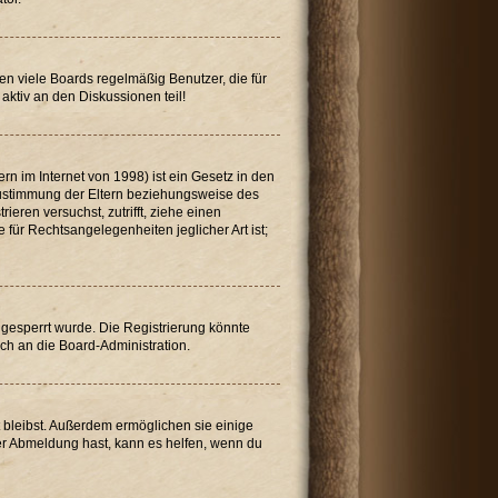
en viele Boards regelmäßig Benutzer, die für
aktiv an den Diskussionen teil!
n im Internet von 1998) ist ein Gesetz in den
 Zustimmung der Eltern beziehungsweise des
ieren versuchst, zutrifft, ziehe einen
für Rechtsangelegenheiten jeglicher Art ist;
gesperrt wurde. Die Registrierung könnte
ch an die Board-Administration.
t bleibst. Außerdem ermöglichen sie einige
der Abmeldung hast, kann es helfen, wenn du