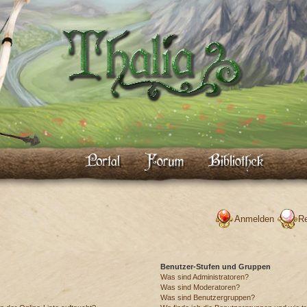
Anmelden
Re
Benutzer-Stufen und Gruppen
Was sind Administratoren?
Was sind Moderatoren?
Was sind Benutzergruppen?