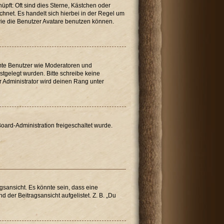
üpft: Oft sind dies Sterne, Kästchen oder
chnet. Es handelt sich hierbei in der Regel um
wie die Benutzer Avatare benutzen können.
immte Benutzer wie Moderatoren und
stgelegt wurden. Bitte schreibe keine
 Administrator wird deinen Rang unter
Board-Administration freigeschaltet wurde.
sansicht. Es könnte sein, dass eine
 der Beitragsansicht aufgelistet. Z. B. „Du