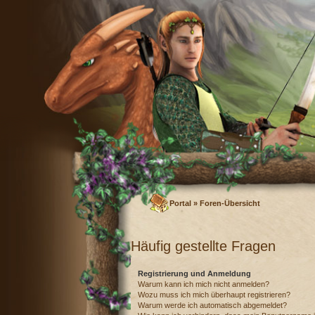
Portal
»
Foren-Übersicht
Häufig gestellte Fragen
Registrierung und Anmeldung
Warum kann ich mich nicht anmelden?
Wozu muss ich mich überhaupt registrieren?
Warum werde ich automatisch abgemeldet?