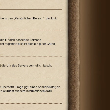
he in den „Persönlichen Bereich“; der Link
“ die für dich passende Zeitzone
 registriert bist, ist dies ein guter Grund,
t die Uhr des Servers vermutlich falsch.
übersetzt. Frage ggf. einen Administrator, ob
tzen würdest. Weitere Informationen dazu