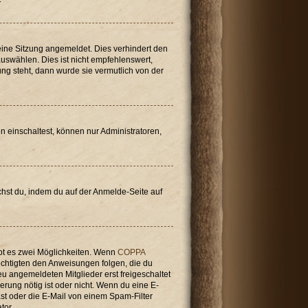
ine Sitzung angemeldet. Dies verhindert den
swählen. Dies ist nicht empfehlenswert,
ung steht, dann wurde sie vermutlich von der
n einschaltest, können nur Administratoren,
achst du, indem du auf der Anmelde-Seite auf
bt es zwei Möglichkeiten. Wenn
COPPA
rechtigten den Anweisungen folgen, die du
neu angemeldeten Mitglieder erst freigeschaltet
ierung nötig ist oder nicht. Wenn du eine E-
st oder die E-Mail von einem Spam-Filter
tor.