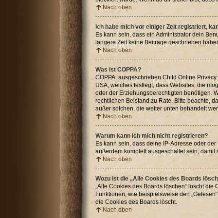
Nach oben
Ich habe mich vor einiger Zeit registriert, 
Es kann sein, dass ein Administrator dein Ben
längere Zeit keine Beiträge geschrieben haben
Nach oben
Was ist COPPA?
COPPA, ausgeschrieben Child Online Privacy an
USA, welches festlegt, dass Websites, die mö
oder der Erziehungsberechtigten benötigen. Wenn
rechtlichen Beistand zu Rate. Bitte beachte, 
außer solchen, die weiter unten behandelt we
Nach oben
Warum kann ich mich nicht registrieren?
Es kann sein, dass deine IP-Adresse oder der
außerdem komplett ausgeschaltet sein, damit 
Nach oben
Wozu ist die „Alle Cookies des Boards lösc
„Alle Cookies des Boards löschen“ löscht die 
Funktionen, wie beispielsweise den „Gelesen“-
die Cookies des Boards löscht.
Nach oben