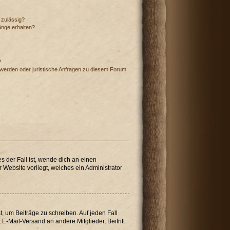
 zulässig?
änge erhalten?
?
hwerden oder juristische Anfragen zu diesem Forum
s der Fall ist, wende dich an einen
 Website vorliegt, welches ein Administrator
t, um Beiträge zu schreiben. Auf jeden Fall
, E-Mail-Versand an andere Mitglieder, Beitritt
.