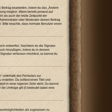
n Beitrag bearbeiten, indem du das „Ändere
ellung möglich. Wenn bereits jemand auf
l als auch der letzte Zeitpunkt der
Administrator oder Moderator deinen Beitrag
de. Bitte beachte, dass normale Benutzer einen
reich entwerfen. Nachdem du die Signatur
 auch hinzufügen, indem du in deinem
Signatur verfassen möchtest, so kannst du
n“ unterhalb des Formulars zur
erstellen. Du solltest einen Titel und
eit in einer eigenen Zeile steht. Du kannst
 die Umfrage gilt (0 bedeutet dabei eine
twortmöglichkeiten als zugelassen zu