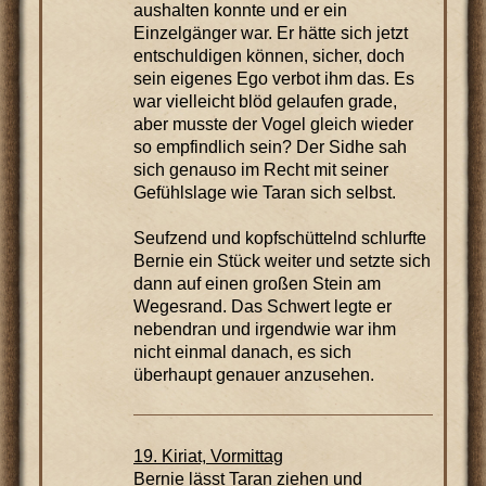
aushalten konnte und er ein
Einzelgänger war. Er hätte sich jetzt
entschuldigen können, sicher, doch
sein eigenes Ego verbot ihm das. Es
war vielleicht blöd gelaufen grade,
aber musste der Vogel gleich wieder
so empfindlich sein? Der Sidhe sah
sich genauso im Recht mit seiner
Gefühlslage wie Taran sich selbst.
Seufzend und kopfschüttelnd schlurfte
Bernie ein Stück weiter und setzte sich
dann auf einen großen Stein am
Wegesrand. Das Schwert legte er
nebendran und irgendwie war ihm
nicht einmal danach, es sich
überhaupt genauer anzusehen.
19. Kiriat, Vormittag
Bernie lässt Taran ziehen und