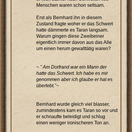
Menschen waren schon seltsam.
Erst als Bernhard ihn in diesem
Zustand fragte woher er das Schwert
hatte dämmerte es Taran langsam.
Warum gingen diese Zweibeiner
eigentlich immer davon aus das Alle
um einen herum gewalttätig waren?
~ " Am Dorfrand war ein Mann der
hatte das Schwert. Ich habe es mir
genommen aber ich glaube er hat es
überlebt."~
Bernhard wurde gleich viel blasser,
zumindestens kam es Taran so vor und
er schnaufte beleidigt und schlug
einen weniger ironischeren Ton an.