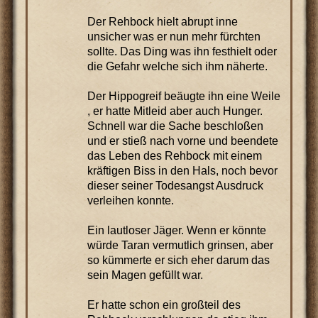
Der Rehbock hielt abrupt inne
unsicher was er nun mehr fürchten
sollte. Das Ding was ihn festhielt oder
die Gefahr welche sich ihm näherte.
Der Hippogreif beäugte ihn eine Weile
, er hatte Mitleid aber auch Hunger.
Schnell war die Sache beschloßen
und er stieß nach vorne und beendete
das Leben des Rehbock mit einem
kräftigen Biss in den Hals, noch bevor
dieser seiner Todesangst Ausdruck
verleihen konnte.
Ein lautloser Jäger. Wenn er könnte
würde Taran vermutlich grinsen, aber
so kümmerte er sich eher darum das
sein Magen gefüllt war.
Er hatte schon ein großteil des