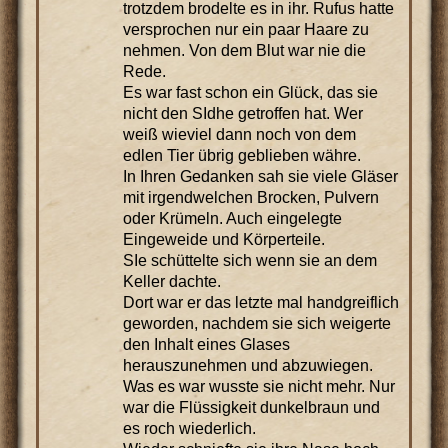
trotzdem brodelte es in ihr. Rufus hatte
versprochen nur ein paar Haare zu
nehmen. Von dem Blut war nie die
Rede.
Es war fast schon ein Glück, das sie
nicht den SIdhe getroffen hat. Wer
weiß wieviel dann noch von dem
edlen Tier übrig geblieben währe.
In Ihren Gedanken sah sie viele Gläser
mit irgendwelchen Brocken, Pulvern
oder Krümeln. Auch eingelegte
Eingeweide und Körperteile.
SIe schüttelte sich wenn sie an dem
Keller dachte.
Dort war er das letzte mal handgreiflich
geworden, nachdem sie sich weigerte
den Inhalt eines Glases
herauszunehmen und abzuwiegen.
Was es war wusste sie nicht mehr. Nur
war die Flüssigkeit dunkelbraun und
es roch wiederlich.