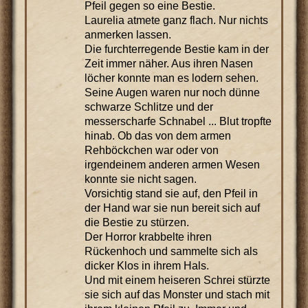
Pfeil gegen so eine Bestie.
Laurelia atmete ganz flach. Nur nichts
anmerken lassen.
Die furchterregende Bestie kam in der
Zeit immer näher. Aus ihren Nasen
löcher konnte man es lodern sehen.
Seine Augen waren nur noch dünne
schwarze Schlitze und der
messerscharfe Schnabel ... Blut tropfte
hinab. Ob das von dem armen
Rehböckchen war oder von
irgendeinem anderen armen Wesen
konnte sie nicht sagen.
Vorsichtig stand sie auf, den Pfeil in
der Hand war sie nun bereit sich auf
die Bestie zu stürzen.
Der Horror krabbelte ihren
Rückenhoch und sammelte sich als
dicker Klos in ihrem Hals.
Und mit einem heiseren Schrei stürzte
sie sich auf das Monster und stach mit