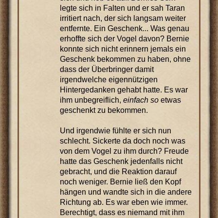
legte sich in Falten und er sah Taran
irritiert nach, der sich langsam weiter
entfernte. Ein Geschenk... Was genau
erhoffte sich der Vogel davon? Bernie
konnte sich nicht erinnern jemals ein
Geschenk bekommen zu haben, ohne
dass der Überbringer damit
irgendwelche eigennützigen
Hintergedanken gehabt hatte. Es war
ihm unbegreiflich,
einfach so
etwas
geschenkt zu bekommen.
Und irgendwie fühlte er sich nun
schlecht. Sickerte da doch noch was
von dem Vogel zu ihm durch? Freude
hatte das Geschenk jedenfalls nicht
gebracht, und die Reaktion darauf
noch weniger. Bernie ließ den Kopf
hängen und wandte sich in die andere
Richtung ab. Es war eben wie immer.
Berechtigt, dass es niemand mit ihm