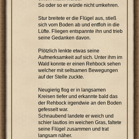
So oder so er würde nicht umkehren.
Stur breitete er die Flügel aus, stieß
sich vom Boden ab und entfloh in die
Lüfte. Fliegen entspannte ihn und trieb
seine Gedanken davon.
Plötzlich lenkte etwas seine
Aufmerksamkeit auf sich. Unter ihm im
Wald konnte er einen Rehbock sehen
welcher mit seltsamen Bewegungen
auf der Stelle zuckte.
Neugierig flog er in langsamen
Kreisen tiefer und erkannte bald das
der Rehbock irgendwie an den Boden
gefesselt war.
Schnaubend landete er weich und
schier lautlos im weichen Gras, faltete
seine Flügel zusammen und trat
langsam näher.