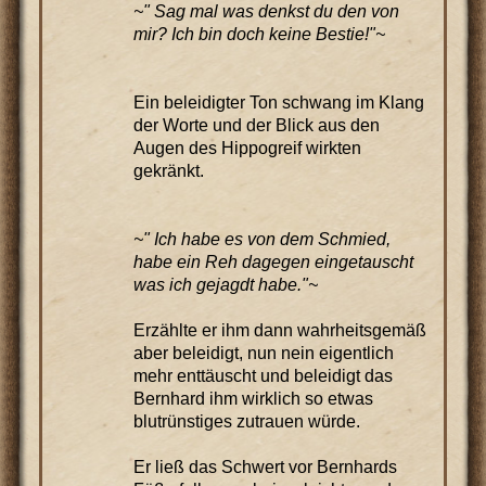
~" Sag mal was denkst du den von
mir? Ich bin doch keine Bestie!"~
Ein beleidigter Ton schwang im Klang
der Worte und der Blick aus den
Augen des Hippogreif wirkten
gekränkt.
~" Ich habe es von dem Schmied,
habe ein Reh dagegen eingetauscht
was ich gejagdt habe."~
Erzählte er ihm dann wahrheitsgemäß
aber beleidigt, nun nein eigentlich
mehr enttäuscht und beleidigt das
Bernhard ihm wirklich so etwas
blutrünstiges zutrauen würde.
Er ließ das Schwert vor Bernhards