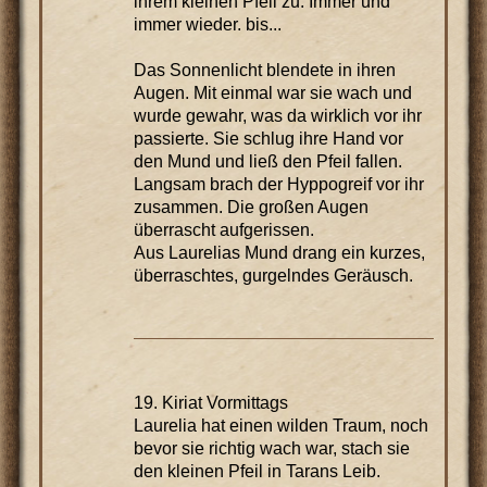
ihrem kleinen Pfeil zu. Immer und
immer wieder. bis...
Das Sonnenlicht blendete in ihren
Augen. Mit einmal war sie wach und
wurde gewahr, was da wirklich vor ihr
passierte. Sie schlug ihre Hand vor
den Mund und ließ den Pfeil fallen.
Langsam brach der Hyppogreif vor ihr
zusammen. Die großen Augen
überrascht aufgerissen.
Aus Laurelias Mund drang ein kurzes,
überraschtes, gurgelndes Geräusch.
19. Kiriat Vormittags
Laurelia hat einen wilden Traum, noch
bevor sie richtig wach war, stach sie
den kleinen Pfeil in Tarans Leib.