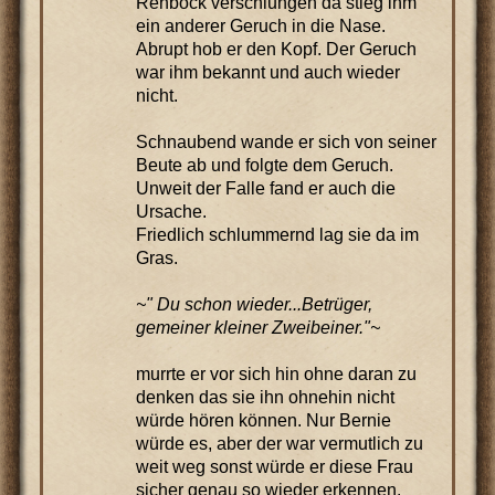
Rehbock verschlungen da stieg ihm
ein anderer Geruch in die Nase.
Abrupt hob er den Kopf. Der Geruch
war ihm bekannt und auch wieder
nicht.
Schnaubend wande er sich von seiner
Beute ab und folgte dem Geruch.
Unweit der Falle fand er auch die
Ursache.
Friedlich schlummernd lag sie da im
Gras.
~" Du schon wieder...Betrüger,
gemeiner kleiner Zweibeiner."~
murrte er vor sich hin ohne daran zu
denken das sie ihn ohnehin nicht
würde hören können. Nur Bernie
würde es, aber der war vermutlich zu
weit weg sonst würde er diese Frau
sicher genau so wieder erkennen.