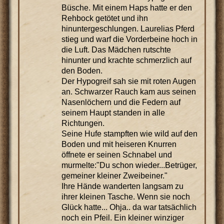
Büsche. Mit einem Haps hatte er den
Rehbock getötet und ihn
hinuntergeschlungen. Laurelias Pferd
stieg und warf die Vorderbeine hoch in
die Luft. Das Mädchen rutschte
hinunter und krachte schmerzlich auf
den Boden.
Der Hypogreif sah sie mit roten Augen
an. Schwarzer Rauch kam aus seinen
Nasenlöchern und die Federn auf
seinem Haupt standen in alle
Richtungen.
Seine Hufe stampften wie wild auf den
Boden und mit heiseren Knurren
öffnete er seinen Schnabel und
murmelte:"Du schon wieder...Betrüger,
gemeiner kleiner Zweibeiner."
Ihre Hände wanderten langsam zu
ihrer kleinen Tasche. Wenn sie noch
Glück hatte... Ohja.. da war tatsächlich
noch ein Pfeil. Ein kleiner winziger