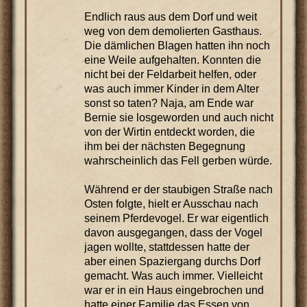
Endlich raus aus dem Dorf und weit
weg von dem demolierten Gasthaus.
Die dämlichen Blagen hatten ihn noch
eine Weile aufgehalten. Konnten die
nicht bei der Feldarbeit helfen, oder
was auch immer Kinder in dem Alter
sonst so taten? Naja, am Ende war
Bernie sie losgeworden und auch nicht
von der Wirtin entdeckt worden, die
ihm bei der nächsten Begegnung
wahrscheinlich das Fell gerben würde.
Während er der staubigen Straße nach
Osten folgte, hielt er Ausschau nach
seinem Pferdevogel. Er war eigentlich
davon ausgegangen, dass der Vogel
jagen wollte, stattdessen hatte der
aber einen Spaziergang durchs Dorf
gemacht. Was auch immer. Vielleicht
war er in ein Haus eingebrochen und
hatte einer Familie das Essen von