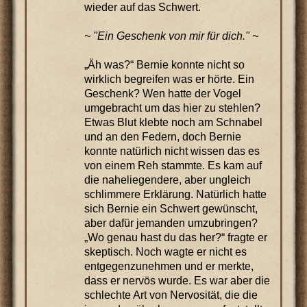
wieder auf das Schwert.
~ "Ein Geschenk von mir für dich." ~
„Äh was?“ Bernie konnte nicht so
wirklich begreifen was er hörte. Ein
Geschenk? Wen hatte der Vogel
umgebracht um das hier zu stehlen?
Etwas Blut klebte noch am Schnabel
und an den Federn, doch Bernie
konnte natürlich nicht wissen das es
von einem Reh stammte. Es kam auf
die naheliegendere, aber ungleich
schlimmere Erklärung. Natürlich hatte
sich Bernie ein Schwert gewünscht,
aber dafür jemanden umzubringen?
„Wo genau hast du das her?“ fragte er
skeptisch. Noch wagte er nicht es
entgegenzunehmen und er merkte,
dass er nervös wurde. Es war aber die
schlechte Art von Nervosität, die die