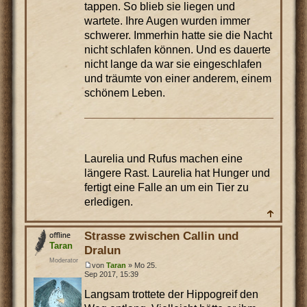
tappen. So blieb sie liegen und
wartete. Ihre Augen wurden immer
schwerer. Immerhin hatte sie die Nacht
nicht schlafen können. Und es dauerte
nicht lange da war sie eingeschlafen
und träumte von einer anderem, einem
schönem Leben.
Laurelia und Rufus machen eine
längere Rast. Laurelia hat Hunger und
fertigt eine Falle an um ein Tier zu
erledigen.
Strasse zwischen Callin und
Taran
Dralun
Moderator
von
Taran
» Mo 25.
Sep 2017, 15:39
Langsam trottete der Hippogreif den