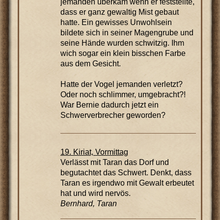
jemanden überkam wenn er feststellte,
dass er ganz gewaltig Mist gebaut
hatte. Ein gewisses Unwohlsein
bildete sich in seiner Magengrube und
seine Hände wurden schwitzig. Ihm
wich sogar ein klein bisschen Farbe
aus dem Gesicht.
Hatte der Vogel jemanden verletzt?
Oder noch schlimmer, umgebracht?!
War Bernie dadurch jetzt ein
Schwerverbrecher geworden?
19. Kiriat, Vormittag
Verlässt mit Taran das Dorf und
begutachtet das Schwert. Denkt, dass
Taran es irgendwo mit Gewalt erbeutet
hat und wird nervös.
Bernhard, Taran