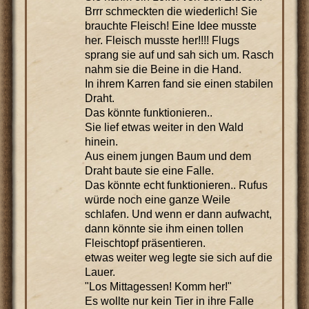
Brrr schmeckten die wiederlich! Sie
brauchte Fleisch! Eine Idee musste
her. Fleisch musste her!!!! Flugs
sprang sie auf und sah sich um. Rasch
nahm sie die Beine in die Hand.
In ihrem Karren fand sie einen stabilen
Draht.
Das könnte funktionieren..
Sie lief etwas weiter in den Wald
hinein.
Aus einem jungen Baum und dem
Draht baute sie eine Falle.
Das könnte echt funktionieren.. Rufus
würde noch eine ganze Weile
schlafen. Und wenn er dann aufwacht,
dann könnte sie ihm einen tollen
Fleischtopf präsentieren.
etwas weiter weg legte sie sich auf die
Lauer.
"Los Mittagessen! Komm her!"
Es wollte nur kein Tier in ihre Falle